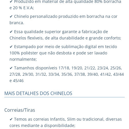
✔ Produzido em material de alta qualidade 80% borracha
e 20 % E.V.A;
✔ Chinelo personalizado produzido em borracha na cor
branca.
✔ Essa qualidade superior garante a fabricação de
Chinelos flexíveis, de alta durabilidade e grande conforto;
✔ Estampado por meio de sublimação digital em tecido
100% poliéster que não desbota e pode ser lavado
normalmente;
✔ Tamanhos disponíveis 17/18, 19/20, 21/22, 23/24, 25/26,
27/28, 29/30, 31/32, 33/34, 35/36, 37/38, 39/40, 41/42, 43/44
e 45/46
MAIS DETALHES DOS CHINELOS
Correias/Tiras
✔ Temos as correias Infantis, Slim ou tradicional, diversas
cores mediante a disponibilidade;