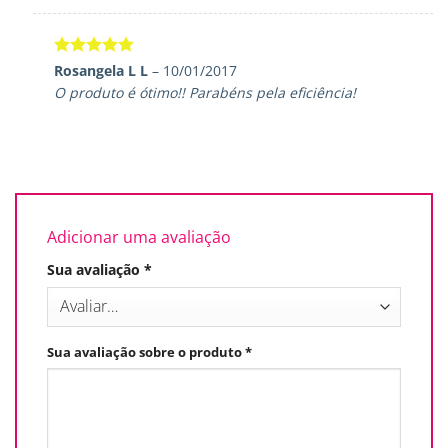
Avaliação
5
Rosangela L L
–
10/01/2017
de 5
O produto é ótimo!! Parabéns pela eficiência!
Adicionar uma avaliação
Sua avaliação
*
Sua avaliação sobre o produto
*