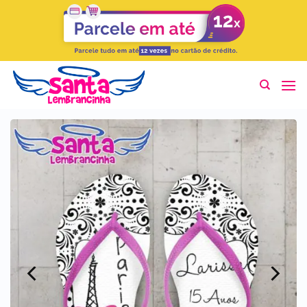
Skip
to
content