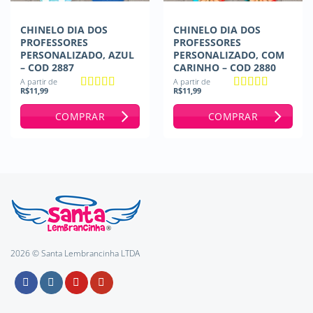
CHINELO DIA DOS
CHINELO DIA DOS
PROFESSORES
PROFESSORES
PERSONALIZADO, AZUL
PERSONALIZADO, COM
– COD 2887
CARINHO – COD 2880
A partir de
A partir de
R$
11,99
R$
11,99
Avaliação
5
Avaliação
5
de 5
de 5
COMPRAR
COMPRAR
2026 © Santa Lembrancinha LTDA