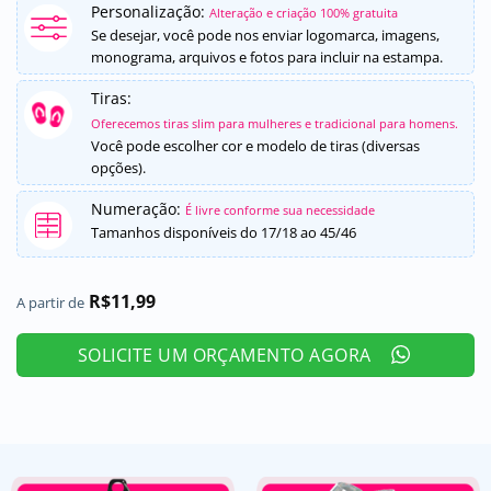
como
5
de
Personalização:
Alteração e criação 100% gratuita
5, com
Se desejar, você pode nos enviar logomarca, imagens,
baseado em
monograma, arquivos e fotos para incluir na estampa.
avaliações
de clientes
Tiras:
Oferecemos tiras slim para mulheres e tradicional para homens.
Você pode escolher cor e modelo de tiras (diversas
opções).
Numeração:
É livre conforme sua necessidade
Tamanhos disponíveis do 17/18 ao 45/46
R$
11,99
A partir de
SOLICITE UM ORÇAMENTO AGORA