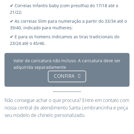
✔ Correias Infantis baby (com presilha) do 17/18 até o
21/22;
✔ As correias Slim para numeração a partir do 33/34 até o
39/40, indicado para mulheres;
✔ E para os homens indicamos as tiras tradicionais do
23/24 até o 45/46.
Valor da caricatura não incluso. A caricatura deve ser
adquirida separadamente
CONFIRA
Não consegue achar o que procura?
Entre em contato
com
nossa central de atendimento Santa Lembrancinha e peça
seu modelo de chinelo personalizado.