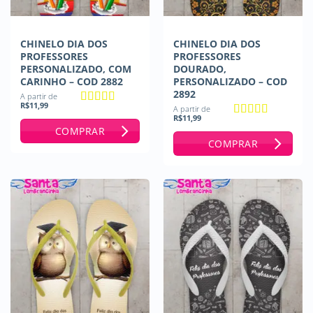
CHINELO DIA DOS
CHINELO DIA DOS
PROFESSORES
PROFESSORES
PERSONALIZADO, COM
DOURADO,
CARINHO – COD 2882
PERSONALIZADO – COD
2892
A partir de
R$
11,99
A partir de
Avaliação
R$
11,99
4.67
de 5
Avaliação
5
COMPRAR
de 5
COMPRAR