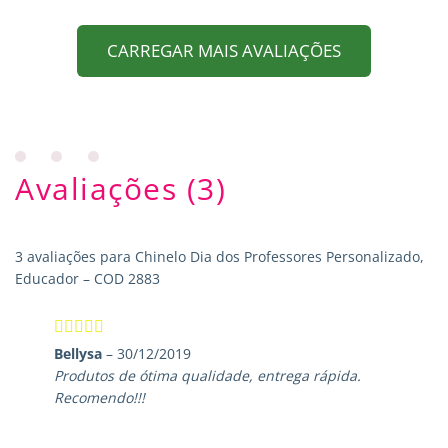
CARREGAR MAIS AVALIAÇÕES
Avaliações (3)
3 avaliações para
Chinelo Dia dos Professores Personalizado,
Educador – COD 2883
Avaliação
5
Bellysa
–
30/12/2019
de 5
Produtos de ótima qualidade, entrega rápida.
Recomendo!!!