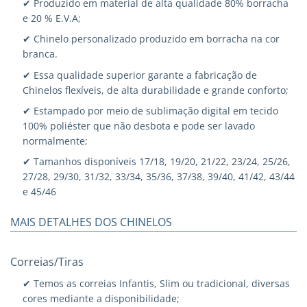
✔ Produzido em material de alta qualidade 80% borracha
e 20 % E.V.A;
✔ Chinelo personalizado produzido em borracha na cor
branca.
✔ Essa qualidade superior garante a fabricação de
Chinelos flexíveis, de alta durabilidade e grande conforto;
✔ Estampado por meio de sublimação digital em tecido
100% poliéster que não desbota e pode ser lavado
normalmente;
✔ Tamanhos disponíveis 17/18, 19/20, 21/22, 23/24, 25/26,
27/28, 29/30, 31/32, 33/34, 35/36, 37/38, 39/40, 41/42, 43/44
e 45/46
MAIS DETALHES DOS CHINELOS
Correias/Tiras
✔ Temos as correias Infantis, Slim ou tradicional, diversas
cores mediante a disponibilidade;