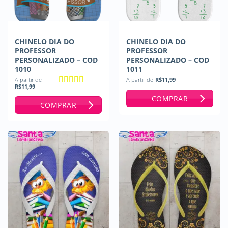
CHINELO DIA DO
CHINELO DIA DO
PROFESSOR
PROFESSOR
PERSONALIZADO – COD
PERSONALIZADO – COD
1010
1011
A partir de
A partir de
R$
11,99
R$
11,99
Avaliação
5
COMPRAR
de 5
COMPRAR