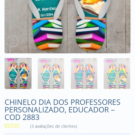
CHINELO DIA DOS PROFESSORES
PERSONALIZADO, EDUCADOR –
COD 2883
(
3
avaliações de clientes)
Avaliado
3