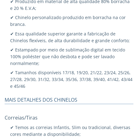
✔ Produzido em material de alta qualidade 80% borracha
e 20 % E.V.A;
✔ Chinelo personalizado produzido em borracha na cor
branca.
✔ Essa qualidade superior garante a fabricação de
Chinelos flexíveis, de alta durabilidade e grande conforto;
✔ Estampado por meio de sublimação digital em tecido
100% poliéster que não desbota e pode ser lavado
normalmente;
✔ Tamanhos disponíveis 17/18, 19/20, 21/22, 23/24, 25/26,
27/28, 29/30, 31/32, 33/34, 35/36, 37/38, 39/40, 41/42, 43/44
e 45/46
MAIS DETALHES DOS CHINELOS
Correias/Tiras
✔ Temos as correias Infantis, Slim ou tradicional, diversas
cores mediante a disponibilidade;