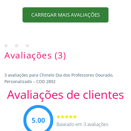
CARREGAR MAIS AVALIAÇÕES
Avaliações (3)
3 avaliações para
Chinelo Dia dos Professores Dourado,
Personalizado – COD 2892
Avaliações de clientes
5.00
Avaliação
Baseado em 3 avaliações
5.00
de 5