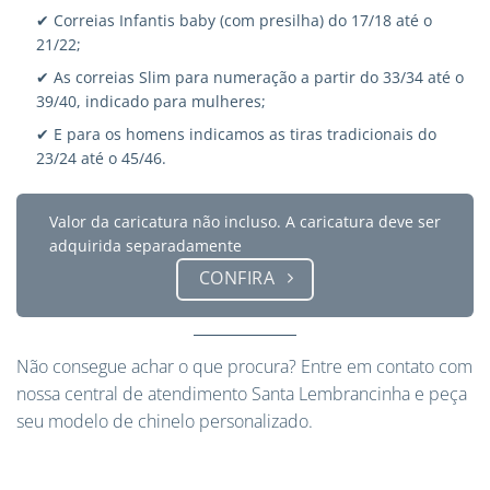
✔ Correias Infantis baby (com presilha) do 17/18 até o
21/22;
✔ As correias Slim para numeração a partir do 33/34 até o
39/40, indicado para mulheres;
✔ E para os homens indicamos as tiras tradicionais do
23/24 até o 45/46.
Valor da caricatura não incluso. A caricatura deve ser
adquirida separadamente
CONFIRA
Não consegue achar o que procura?
Entre em contato
com
nossa central de atendimento Santa Lembrancinha e peça
seu modelo de chinelo personalizado.