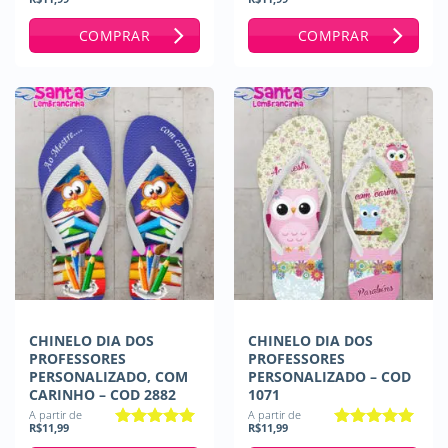
Avaliação
5
Avaliação
5
de 5
de 5
COMPRAR
COMPRAR
CHINELO DIA DOS
CHINELO DIA DOS
PROFESSORES
PROFESSORES
PERSONALIZADO, COM
PERSONALIZADO – COD
CARINHO – COD 2882
1071
A partir de
A partir de
R$
11,99
R$
11,99
Avaliação
Avaliação
5