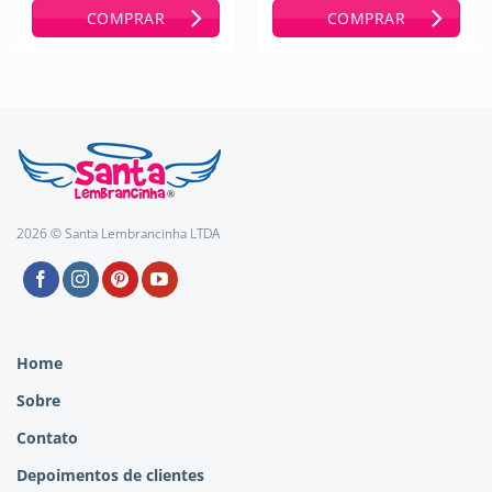
4.67
de 5
de 5
COMPRAR
COMPRAR
2026 © Santa Lembrancinha LTDA
Home
Sobre
Contato
Depoimentos de clientes