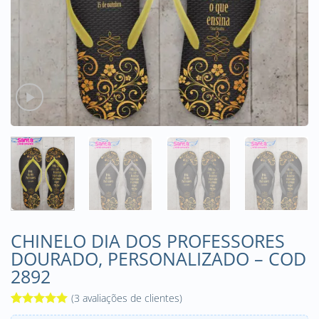
CHINELO DIA DOS PROFESSORES
DOURADO, PERSONALIZADO – COD
2892
(
3
avaliações de clientes)
Avaliado
3