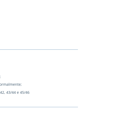
;
normalmente;
/42, 43/44 e 45/46