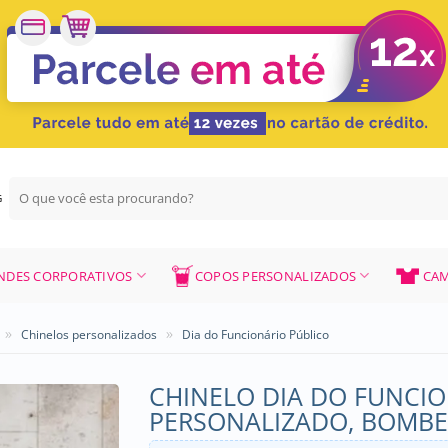
Pesquisar
G
por:
NDES CORPORATIVOS
COPOS PERSONALIZADOS
CAM
»
»
Chinelos personalizados
Dia do Funcionário Público
CHINELO DIA DO FUNCIO
PERSONALIZADO, BOMBEI