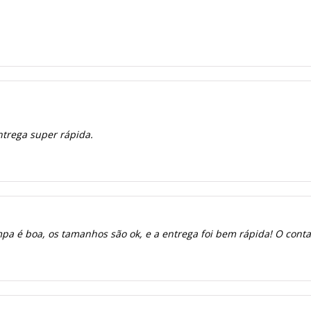
ntrega super rápida.
a é boa, os tamanhos são ok, e a entrega foi bem rápida! O contato