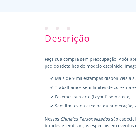
Descrição
Faça sua compra sem preocupação! Após apr
pedido (detalhes do modelo escolhido, image
✔ Mais de 9 mil estampas disponíveis a s
✔ Trabalhamos sem limites de cores na e
✔ Fazemos sua arte (Layout) sem custo;
✔ Sem limites na escolha da numeração, 
Nossos
Chinelos Personalizados
são especia
brindes e lembranças especiais em eventos 