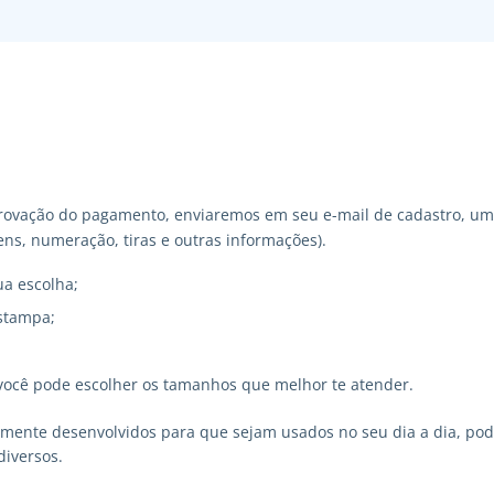
ovação do pagamento, enviaremos em seu e-mail de cadastro, um 
ns, numeração, tiras e outras informações).
ua escolha;
stampa;
você pode escolher os tamanhos que melhor te atender.
lmente desenvolvidos para que sejam usados no seu dia a dia, p
diversos.