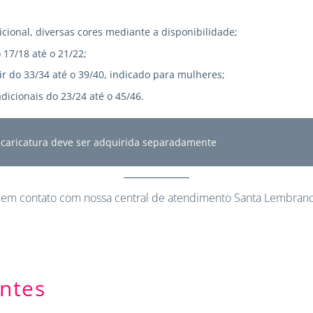
icional, diversas cores mediante a disponibilidade;
 17/18 até o 21/22;
r do 33/34 até o 39/40, indicado para mulheres;
dicionais do 23/24 até o 45/46.
A caricatura deve ser adquirida separadamente
 em contato
com nossa central de atendimento Santa Lembranc
ntes