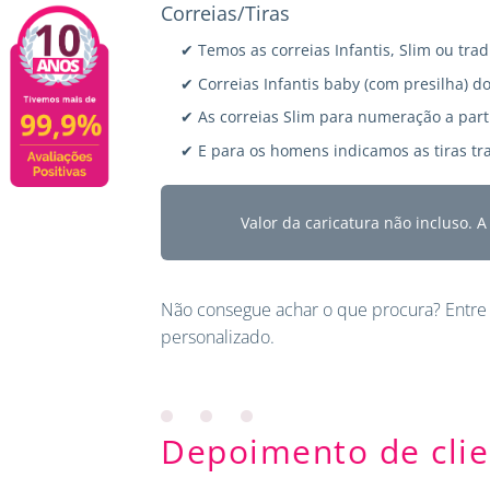
Correias/Tiras
✔ Temos as correias Infantis, Slim ou trad
✔ Correias Infantis baby (com presilha) do
✔ As correias Slim para numeração a parti
✔ E para os homens indicamos as tiras tra
Valor da caricatura não incluso. 
Não consegue achar o que procura?
Entre
personalizado.
Depoimento de clie