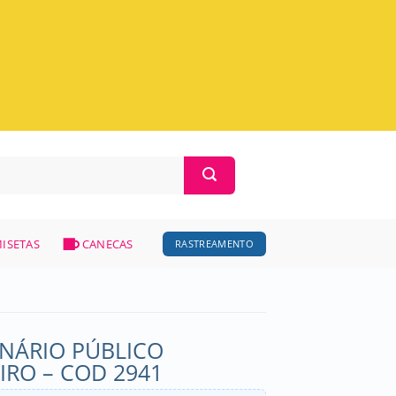
ISETAS
CANECAS
RASTREAMENTO
NÁRIO PÚBLICO
RO – COD 2941