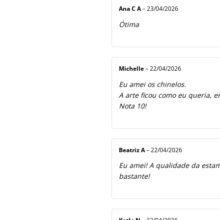
Ana C A
–
23/04/2026
Ótima
Michelle
–
22/04/2026
Eu amei os chinelos.
A arte ficou como eu queria, e
Nota 10!
Beatriz A
–
22/04/2026
Eu amei! A qualidade da estamp
bastante!