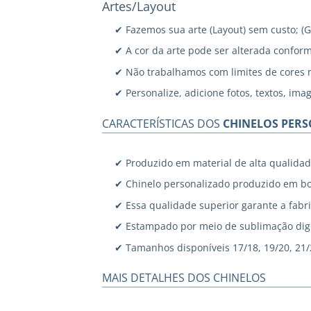
Artes/Layout
✔ Fazemos sua arte (Layout) sem custo; (
✔ A cor da arte pode ser alterada confor
✔ Não trabalhamos com limites de cores 
✔ Personalize, adicione fotos, textos, ima
CARACTERÍSTICAS DOS
CHINELOS PER
✔ Produzido em material de alta qualidad
✔ Chinelo personalizado produzido em bo
✔ Essa qualidade superior garante a fabri
✔ Estampado por meio de sublimação digi
✔ Tamanhos disponíveis 17/18, 19/20, 21/22
MAIS DETALHES DOS CHINELOS