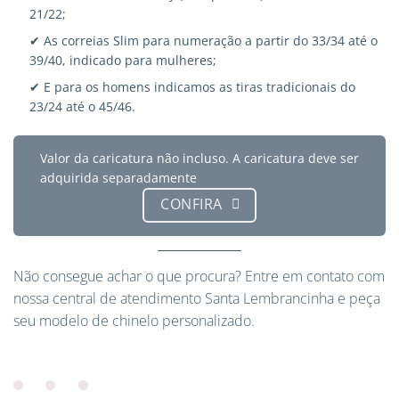
21/22;
✔ As correias Slim para numeração a partir do 33/34 até o
39/40, indicado para mulheres;
✔ E para os homens indicamos as tiras tradicionais do
23/24 até o 45/46.
Valor da caricatura não incluso. A caricatura deve ser
adquirida separadamente
CONFIRA
Não consegue achar o que procura?
Entre em contato
com
nossa central de atendimento Santa Lembrancinha e peça
seu modelo de chinelo personalizado.