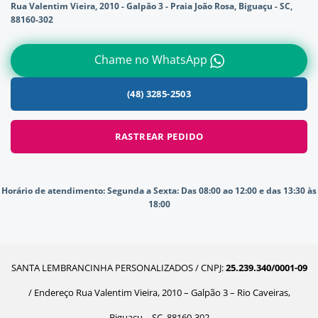
Rua Valentim Vieira, 2010 - Galpão 3 - Praia João Rosa, Biguaçu - SC,
88160-302
Chame no WhatsApp
(48) 3285-2503
RASTREAR PEDIDO
Horário de atendimento:
Segunda a Sexta: Das 08:00 ao 12:00 e das 13:30 às
18:00
SANTA LEMBRANCINHA PERSONALIZADOS / CNPJ:
25.239.340/0001-09
/ Endereço Rua Valentim Vieira, 2010 – Galpão 3 – Rio Caveiras,
Biguaçu – SC, 88160-302