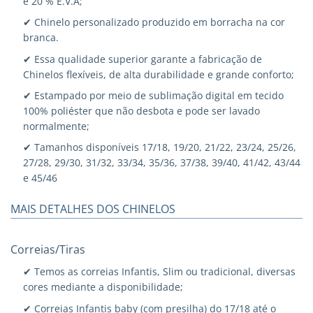
e 20 % E.V.A;
✔ Chinelo personalizado produzido em borracha na cor
branca.
✔ Essa qualidade superior garante a fabricação de
Chinelos flexíveis, de alta durabilidade e grande conforto;
✔ Estampado por meio de sublimação digital em tecido
100% poliéster que não desbota e pode ser lavado
normalmente;
✔ Tamanhos disponíveis 17/18, 19/20, 21/22, 23/24, 25/26,
27/28, 29/30, 31/32, 33/34, 35/36, 37/38, 39/40, 41/42, 43/44
e 45/46
MAIS DETALHES DOS CHINELOS
Correias/Tiras
✔ Temos as correias Infantis, Slim ou tradicional, diversas
cores mediante a disponibilidade;
✔ Correias Infantis baby (com presilha) do 17/18 até o