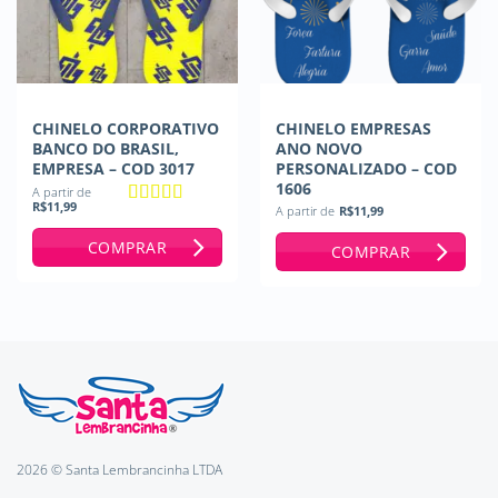
CHINELO CORPORATIVO
CHINELO EMPRESAS
BANCO DO BRASIL,
ANO NOVO
EMPRESA – COD 3017
PERSONALIZADO – COD
1606
A partir de
R$
11,99
A partir de
R$
11,99
Avaliação
5
de 5
COMPRAR
COMPRAR
2026 © Santa Lembrancinha LTDA