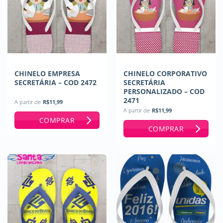
CHINELO EMPRESA
CHINELO CORPORATIVO
SECRETÁRIA – COD 2472
SECRETÁRIA
PERSONALIZADO – COD
2471
A partir de
R$
11,99
A partir de
R$
11,99
COMPRAR
COMPRAR