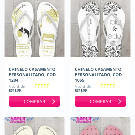
CHINELO CASAMENTO
CHINELO CASAMENTO
PERSONALIZADO, COD
PERSONALIZADO, COD
1284
1055
A partir de
A partir de
R$
11,99
R$
11,99
Avaliação
5
Avaliação
de 5
4.67
de 5
COMPRAR
COMPRAR