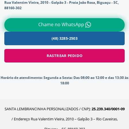
Rua Valentim Vieira, 2010 - Galpão 3 - Praia João Rosa, Biguaçu - SC,
88160-302
Chame no WhatsApp
(48) 3285-2503
RASTREAR PEDIDO
Horário de atendimento:
Segunda a Sexta: Das 08:00 ao 12:00 e das 13:30 às
18:00
SANTA LEMBRANCINHA PERSONALIZADOS / CNPJ:
25.239.340/0001-09
/ Endereço Rua Valentim Vieira, 2010 – Galpão 3 – Rio Caveiras,
Biguaçu – SC, 88160-302