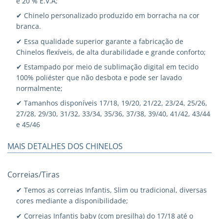
e 20 % E.V.A;
✔ Chinelo personalizado produzido em borracha na cor
branca.
✔ Essa qualidade superior garante a fabricação de
Chinelos flexíveis, de alta durabilidade e grande conforto;
✔ Estampado por meio de sublimação digital em tecido
100% poliéster que não desbota e pode ser lavado
normalmente;
✔ Tamanhos disponíveis 17/18, 19/20, 21/22, 23/24, 25/26,
27/28, 29/30, 31/32, 33/34, 35/36, 37/38, 39/40, 41/42, 43/44
e 45/46
MAIS DETALHES DOS CHINELOS
Correias/Tiras
✔ Temos as correias Infantis, Slim ou tradicional, diversas
cores mediante a disponibilidade;
✔ Correias Infantis baby (com presilha) do 17/18 até o