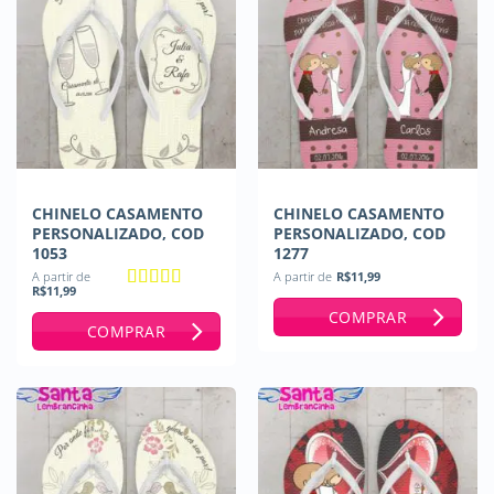
CHINELO CASAMENTO
CHINELO CASAMENTO
PERSONALIZADO, COD
PERSONALIZADO, COD
1053
1277
A partir de
A partir de
R$
11,99
R$
11,99
Avaliação
5
COMPRAR
de 5
COMPRAR