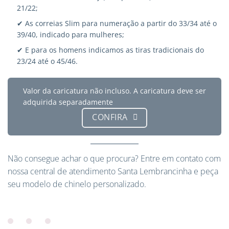
21/22;
✔ As correias Slim para numeração a partir do 33/34 até o
39/40, indicado para mulheres;
✔ E para os homens indicamos as tiras tradicionais do
23/24 até o 45/46.
Valor da caricatura não incluso. A caricatura deve ser
adquirida separadamente
CONFIRA
Não consegue achar o que procura?
Entre em contato
com
nossa central de atendimento Santa Lembrancinha e peça
seu modelo de chinelo personalizado.