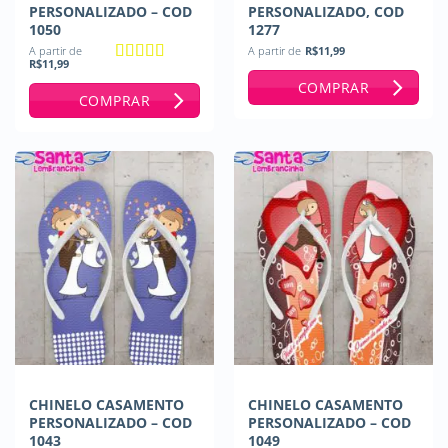
PERSONALIZADO – COD
PERSONALIZADO, COD
1050
1277
A partir de
A partir de
R$
11,99
R$
11,99
Avaliação
5
COMPRAR
de 5
COMPRAR
CHINELO CASAMENTO
CHINELO CASAMENTO
PERSONALIZADO – COD
PERSONALIZADO – COD
1043
1049