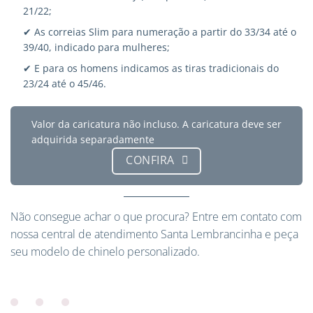
21/22;
✔ As correias Slim para numeração a partir do 33/34 até o
39/40, indicado para mulheres;
✔ E para os homens indicamos as tiras tradicionais do
23/24 até o 45/46.
Valor da caricatura não incluso. A caricatura deve ser
adquirida separadamente
CONFIRA
Não consegue achar o que procura?
Entre em contato
com
nossa central de atendimento Santa Lembrancinha e peça
seu modelo de chinelo personalizado.