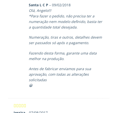
Santa L C P
–
09/02/2018
Olá, Angelo!!!
*Para fazer o pedido, não precisa ter a
numeração nem modelo definido, basta ter
a quantidade total desejada.
Numeração, tiras e outros, detalhes devem
ser passados só após o pagamento.
Fazendo desta forma, garante uma data
melhor na produção.
Antes de fabricar enviamos para sua
aprovação, com todas as alterações
solicitadas
😀
Avaliação
5
Jessica
–
07/08/2017