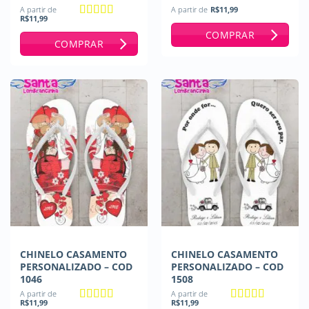
A partir de
A partir de
R$
11,99
R$
11,99
Avaliação
5
COMPRAR
de 5
COMPRAR
CHINELO CASAMENTO
CHINELO CASAMENTO
PERSONALIZADO – COD
PERSONALIZADO – COD
1046
1508
A partir de
A partir de
R$
11,99
R$
11,99