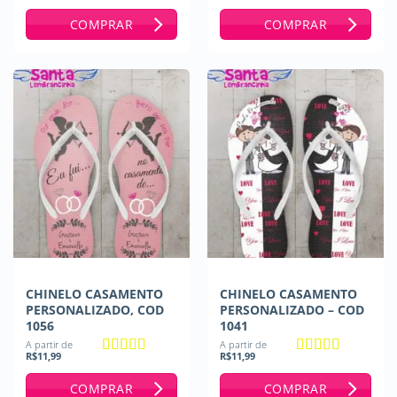
Avaliação
5
Avaliação
5
de 5
de 5
COMPRAR
COMPRAR
CHINELO CASAMENTO
CHINELO CASAMENTO
PERSONALIZADO, COD
PERSONALIZADO – COD
1056
1041
A partir de
A partir de
R$
11,99
R$
11,99
Avaliação
5
Avaliação
5
de 5
de 5
COMPRAR
COMPRAR