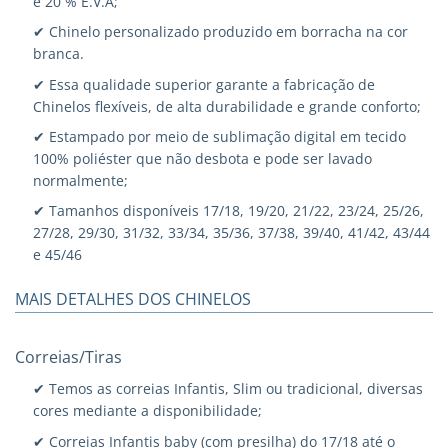
e 20 % E.V.A;
✔ Chinelo personalizado produzido em borracha na cor
branca.
✔ Essa qualidade superior garante a fabricação de
Chinelos flexíveis, de alta durabilidade e grande conforto;
✔ Estampado por meio de sublimação digital em tecido
100% poliéster que não desbota e pode ser lavado
normalmente;
✔ Tamanhos disponíveis 17/18, 19/20, 21/22, 23/24, 25/26,
27/28, 29/30, 31/32, 33/34, 35/36, 37/38, 39/40, 41/42, 43/44
e 45/46
MAIS DETALHES DOS CHINELOS
Correias/Tiras
✔ Temos as correias Infantis, Slim ou tradicional, diversas
cores mediante a disponibilidade;
✔ Correias Infantis baby (com presilha) do 17/18 até o