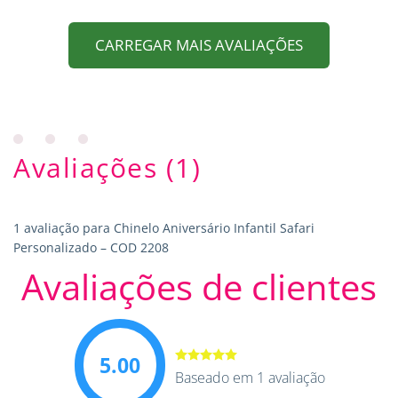
CARREGAR MAIS AVALIAÇÕES
Avaliações (1)
1 avaliação para
Chinelo Aniversário Infantil Safari
Personalizado – COD 2208
Avaliações de clientes
5.00
Avaliação
Baseado em 1 avaliação
5.00
de 5