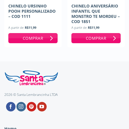
CHINELO URSINHO
CHINELO ANIVERSÁRIO
POOH PERSONALIZADO
INFANTIL QUE
– COD 1111
MONSTRO TE MORDEU –
COD 1851
A partir de
R$
11,99
A partir de
R$
11,99
COMPRAR
COMPRAR
2026 © Santa Lembrancinha LTDA
Home