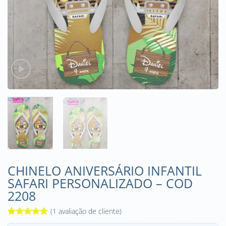
CHINELO ANIVERSÁRIO INFANTIL
SAFARI PERSONALIZADO – COD
2208
(
1
avaliação de cliente)
Avaliado
1