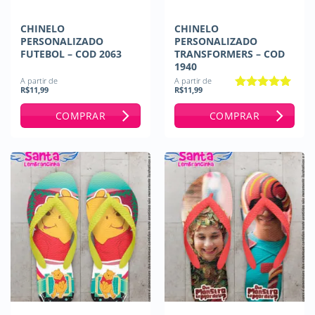
CHINELO
CHINELO
PERSONALIZADO
PERSONALIZADO
FUTEBOL – COD 2063
TRANSFORMERS – COD
1940
A partir de
A partir de
R$
11,99
R$
11,99
Avaliação
5
de 5
COMPRAR
COMPRAR