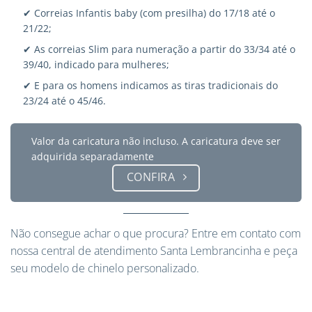
✔ Correias Infantis baby (com presilha) do 17/18 até o
21/22;
✔ As correias Slim para numeração a partir do 33/34 até o
39/40, indicado para mulheres;
✔ E para os homens indicamos as tiras tradicionais do
23/24 até o 45/46.
Valor da caricatura não incluso. A caricatura deve ser
adquirida separadamente
CONFIRA
Não consegue achar o que procura?
Entre em contato
com
nossa central de atendimento Santa Lembrancinha e peça
seu modelo de chinelo personalizado.