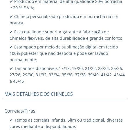
✔ Produzido em material de alta qualidade 80% borracha
e 20 % E.V.A;
✔ Chinelo personalizado produzido em borracha na cor
branca.
✔ Essa qualidade superior garante a fabricação de
Chinelos flexíveis, de alta durabilidade e grande conforto;
✔ Estampado por meio de sublimação digital em tecido
100% poliéster que não desbota e pode ser lavado
normalmente;
✔ Tamanhos disponíveis 17/18, 19/20, 21/22, 23/24, 25/26,
27/28, 29/30, 31/32, 33/34, 35/36, 37/38, 39/40, 41/42, 43/44
e 45/46
MAIS DETALHES DOS CHINELOS
Correias/Tiras
✔ Temos as correias Infantis, Slim ou tradicional, diversas
cores mediante a disponibilidade;