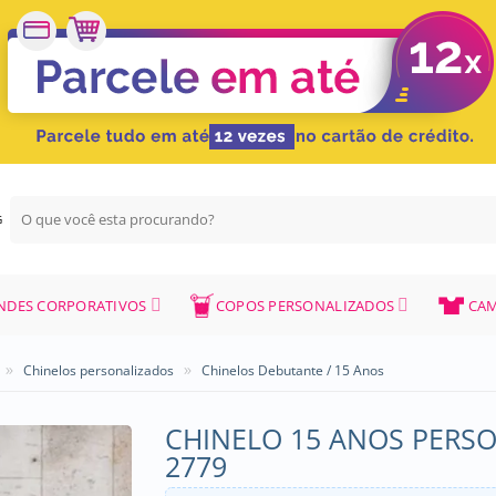
Pesquisar
G
por:
NDES CORPORATIVOS
COPOS PERSONALIZADOS
CAM
»
»
Chinelos personalizados
Chinelos Debutante / 15 Anos
CHINELO 15 ANOS PERSO
2779