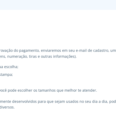
ovação do pagamento, enviaremos em seu e-mail de cadastro, um 
ns, numeração, tiras e outras informações).
ua escolha;
stampa;
você pode escolher os tamanhos que melhor te atender.
lmente desenvolvidos para que sejam usados no seu dia a dia, p
diversos.