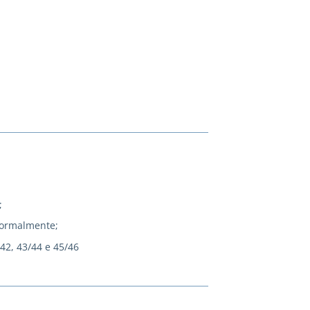
;
normalmente;
/42, 43/44 e 45/46