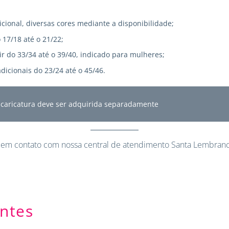
icional, diversas cores mediante a disponibilidade;
 17/18 até o 21/22;
r do 33/34 até o 39/40, indicado para mulheres;
dicionais do 23/24 até o 45/46.
A caricatura deve ser adquirida separadamente
 em contato
com nossa central de atendimento Santa Lembranc
ntes