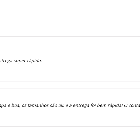
ntrega super rápida.
a é boa, os tamanhos são ok, e a entrega foi bem rápida! O contato