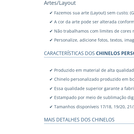
Artes/Layout
✔ Fazemos sua arte (Layout) sem custo; (
✔ A cor da arte pode ser alterada confor
✔ Não trabalhamos com limites de cores 
✔ Personalize, adicione fotos, textos, ima
CARACTERÍSTICAS DOS
CHINELOS PER
✔ Produzido em material de alta qualidad
✔ Chinelo personalizado produzido em bo
✔ Essa qualidade superior garante a fabri
✔ Estampado por meio de sublimação digi
✔ Tamanhos disponíveis 17/18, 19/20, 21/22
MAIS DETALHES DOS CHINELOS