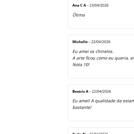
Ana C A
–
23/04/2026
Ótima
Michelle
–
22/04/2026
Eu amei os chinelos.
A arte ficou como eu queria, e
Nota 10!
Beatriz A
–
22/04/2026
Eu amei! A qualidade da estamp
bastante!