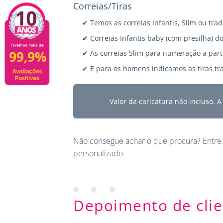
Correias/Tiras
✔ Temos as correias Infantis, Slim ou trad
✔ Correias Infantis baby (com presilha) do
✔ As correias Slim para numeração a parti
✔ E para os homens indicamos as tiras tra
Valor da caricatura não incluso. 
Não consegue achar o que procura?
Entre
personalizado.
Depoimento de clie