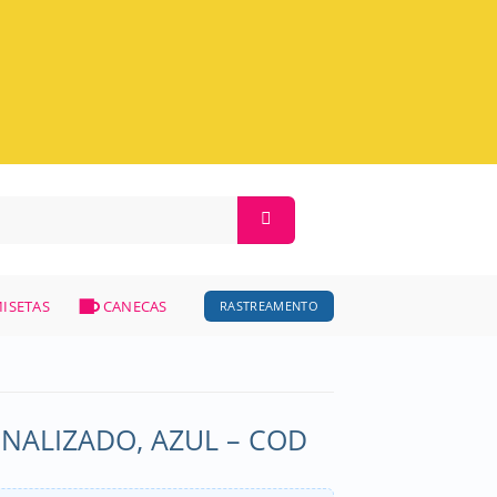
ISETAS
CANECAS
RASTREAMENTO
NALIZADO, AZUL – COD