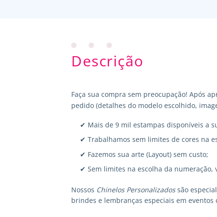
Descrição
Faça sua compra sem preocupação! Após apr
pedido (detalhes do modelo escolhido, image
✔ Mais de 9 mil estampas disponíveis a s
✔ Trabalhamos sem limites de cores na e
✔ Fazemos sua arte (Layout) sem custo;
✔ Sem limites na escolha da numeração, 
Nossos
Chinelos Personalizados
são especia
brindes e lembranças especiais em eventos 