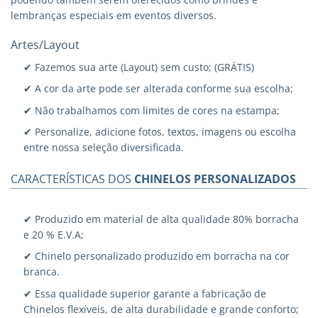
lembranças especiais em eventos diversos.
Artes/Layout
✔ Fazemos sua arte (Layout) sem custo; (GRÁTIS)
✔ A cor da arte pode ser alterada conforme sua escolha;
✔ Não trabalhamos com limites de cores na estampa;
✔ Personalize, adicione fotos, textos, imagens ou escolha
entre nossa seleção diversificada.
CARACTERÍSTICAS DOS
CHINELOS PERSONALIZADOS
✔ Produzido em material de alta qualidade 80% borracha
e 20 % E.V.A;
✔ Chinelo personalizado produzido em borracha na cor
branca.
✔ Essa qualidade superior garante a fabricação de
Chinelos flexíveis, de alta durabilidade e grande conforto;