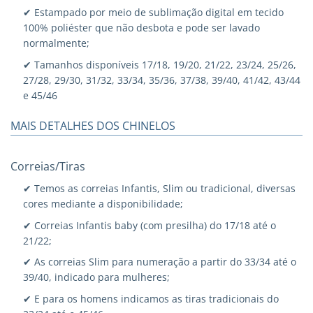
✔ Estampado por meio de sublimação digital em tecido
100% poliéster que não desbota e pode ser lavado
normalmente;
✔ Tamanhos disponíveis 17/18, 19/20, 21/22, 23/24, 25/26,
27/28, 29/30, 31/32, 33/34, 35/36, 37/38, 39/40, 41/42, 43/44
e 45/46
MAIS DETALHES DOS CHINELOS
Correias/Tiras
✔ Temos as correias Infantis, Slim ou tradicional, diversas
cores mediante a disponibilidade;
✔ Correias Infantis baby (com presilha) do 17/18 até o
21/22;
✔ As correias Slim para numeração a partir do 33/34 até o
39/40, indicado para mulheres;
✔ E para os homens indicamos as tiras tradicionais do