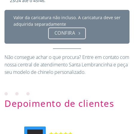
23/24 até o 45/46.
Valor da caricatura não incluso. A caricatura deve ser
adquirida separadamente
CONFIRA
Não consegue achar o que procura?
Entre em contato
com
nossa central de atendimento Santa Lembrancinha e peça
seu modelo de chinelo personalizado.
Depoimento de clientes