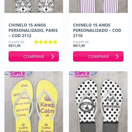
CHINELO 15 ANOS
CHINELO 15 ANOS
PERSONALIZADO, PARIS
PERSONALIZADO – COD
– COD 2112
2110
A partir de
A partir de
R$
11,99
R$
11,99
Avaliação
5
de 5
COMPRAR
COMPRAR