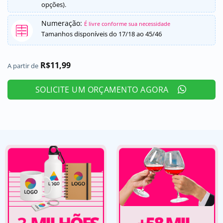
opções).
Numeração:
É livre conforme sua necessidade
Tamanhos disponíveis do 17/18 ao 45/46
R$
11,99
A partir de
SOLICITE UM ORÇAMENTO AGORA