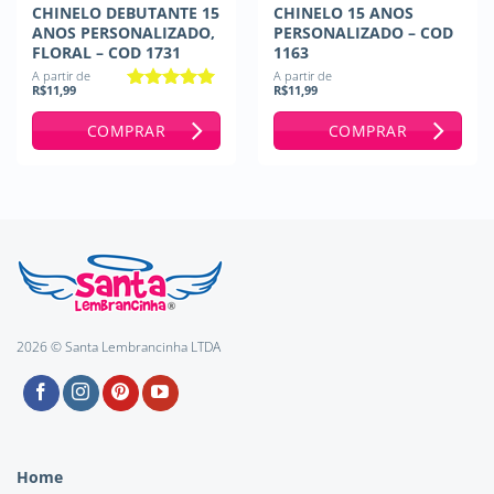
CHINELO DEBUTANTE 15
CHINELO 15 ANOS
ANOS PERSONALIZADO,
PERSONALIZADO – COD
FLORAL – COD 1731
1163
A partir de
A partir de
R$
11,99
R$
11,99
Avaliação
5
de 5
COMPRAR
COMPRAR
2026 © Santa Lembrancinha LTDA
Home