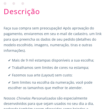
Descrição
Faça sua compra sem preocupação! Após aprovação do
pagamento, enviaremos em seu e-mail de cadastro, um link
para que preencha os dados de seu pedido (detalhes do
modelo escolhido, imagens, numeração, tiras e outras
informações).
✔ Mais de 9 mil estampas disponíveis a sua escolha;
✔ Trabalhamos sem limites de cores na estampa;
✔ Fazemos sua arte (Layout) sem custo;
✔ Sem limites na escolha da numeração, você pode
escolher os tamanhos que melhor te atender.
Nossos
Chinelos Personalizados
são especialmente
desenvolvidos para que sejam usados no seu dia a dia,
podendo também serem oferecidos como brindes e