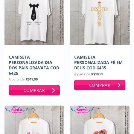
CAMISETA
CAMISETA
PERSONALIZADA DIA
PERSONALIZADA FÉ EM
DOS PAIS GRAVATA COD
DEUS COD 6435
6425
A partir de
R$
19,99
A partir de
R$
19,99
COMPRAR
COMPRAR