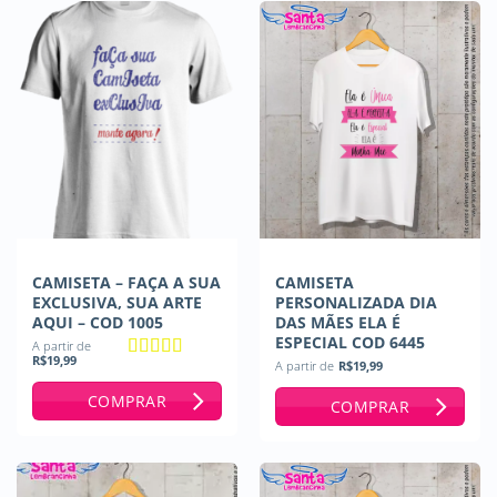
CAMISETA – FAÇA A SUA
CAMISETA
EXCLUSIVA, SUA ARTE
PERSONALIZADA DIA
AQUI – COD 1005
DAS MÃES ELA É
ESPECIAL COD 6445
A partir de
R$
19,99
A partir de
R$
19,99
Avaliação
5
de 5
COMPRAR
COMPRAR