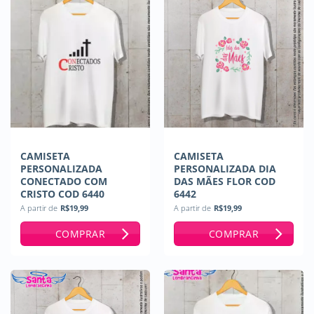
CAMISETA
CAMISETA
PERSONALIZADA
PERSONALIZADA DIA
CONECTADO COM
DAS MÃES FLOR COD
CRISTO COD 6440
6442
A partir de
R$
19,99
A partir de
R$
19,99
COMPRAR
COMPRAR