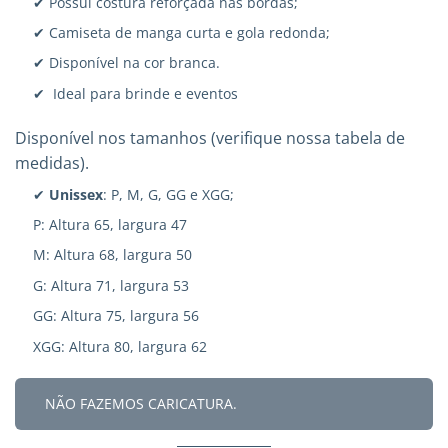
✔ Possui costura reforçada nas bordas;
✔ Camiseta de manga curta e gola redonda;
✔ Disponível na cor branca.
✔ Ideal para brinde e eventos
Disponível nos tamanhos (verifique nossa tabela de
medidas).
✔
Unissex
: P, M, G, GG e XGG;
P: Altura 65, largura 47
M: Altura 68, largura 50
G: Altura 71, largura 53
GG: Altura 75, largura 56
XGG: Altura 80, largura 62
NÃO FAZEMOS CARICATURA.