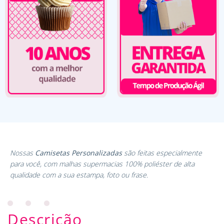
Nossas
Camisetas Personalizadas
são feitas especialmente
para você, com malhas supermacias 100% poliéster de alta
qualidade com a sua estampa, foto ou frase.
Descrição