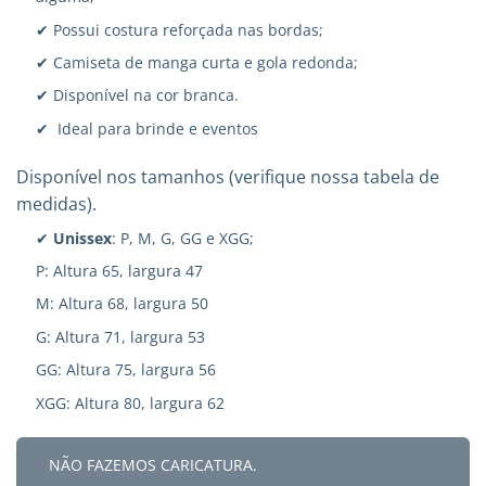
✔ Possui costura reforçada nas bordas;
✔ Camiseta de manga curta e gola redonda;
✔ Disponível na cor branca.
✔ Ideal para brinde e eventos
Disponível nos tamanhos (verifique nossa tabela de
medidas).
✔
Unissex
: P, M, G, GG e XGG;
P: Altura 65, largura 47
M: Altura 68, largura 50
G: Altura 71, largura 53
GG: Altura 75, largura 56
XGG: Altura 80, largura 62
NÃO FAZEMOS CARICATURA.