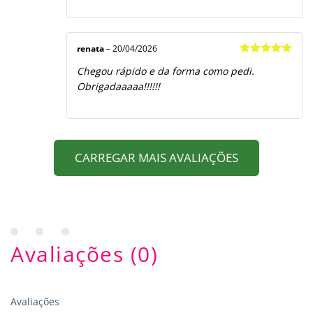
renata
–
20/04/2026
Avaliação
5
Chegou rápido e da forma como pedi.
de 5
Obrigadaaaaa!!!!!!
CARREGAR MAIS AVALIAÇÕES
Avaliações (0)
Avaliações