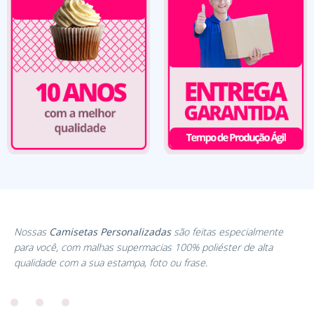
Nossas
Camisetas Personalizadas
são feitas especialmente
para você, com malhas supermacias 100% poliéster de alta
qualidade com a sua estampa, foto ou frase.