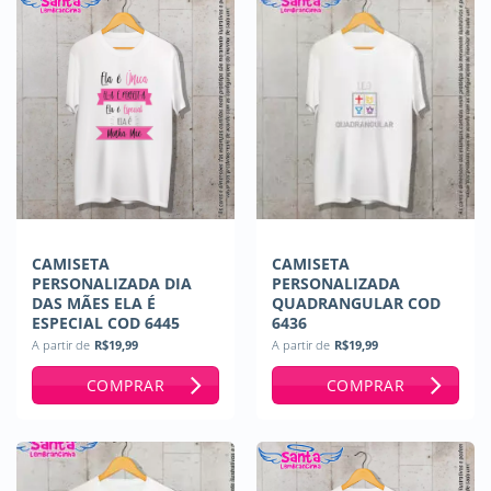
CAMISETA
CAMISETA
PERSONALIZADA DIA
PERSONALIZADA
DAS MÃES ELA É
QUADRANGULAR COD
ESPECIAL COD 6445
6436
A partir de
R$
19,99
A partir de
R$
19,99
COMPRAR
COMPRAR