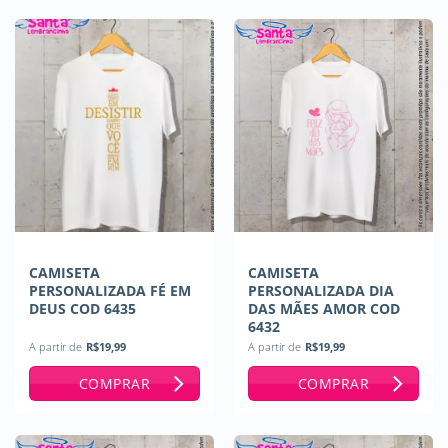
CAMISETA
CAMISETA
PERSONALIZADA FÉ EM
PERSONALIZADA DIA
DEUS COD 6435
DAS MÃES AMOR COD
6432
A partir de
R$
19,99
A partir de
R$
19,99
COMPRAR
COMPRAR