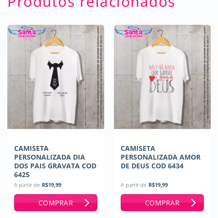
Produtos relacionados
CAMISETA
CAMISETA
PERSONALIZADA DIA
PERSONALIZADA AMOR
DOS PAIS GRAVATA COD
DE DEUS COD 6434
6425
A partir de
R$
19,99
A partir de
R$
19,99
COMPRAR
COMPRAR