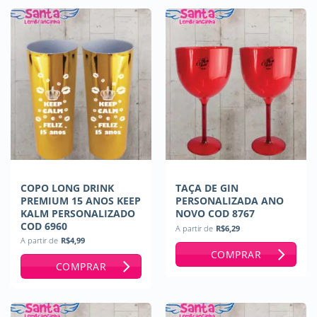
COPO LONG DRINK
TAÇA DE GIN
PREMIUM 15 ANOS KEEP
PERSONALIZADA ANO
KALM PERSONALIZADO
NOVO COD 8767
COD 6960
A partir de
R$
6,29
A partir de
R$
4,99
COMPRAR
COMPRAR