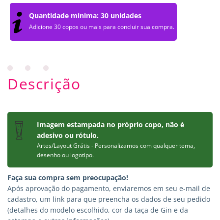
Quantidade mínima: 30 unidades
Adicione 30 copos ou mais para concluir sua compra.
Descrição
Imagem estampada no próprio copo, não é
adesivo ou rótulo.
Artes/Layout Grátis - Personalizamos com qualquer tema,
desenho ou logotipo.
Faça sua compra sem preocupação!
Após aprovação do pagamento, enviaremos em seu e-mail de
cadastro, um link para que preencha os dados de seu pedido
(detalhes do modelo escolhido, cor da taça de Gin e da