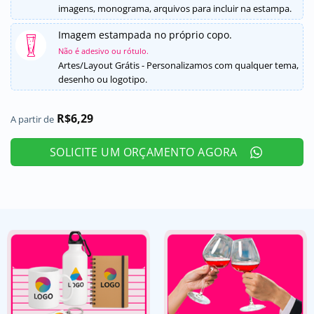
imagens, monograma, arquivos para incluir na estampa.
Imagem estampada no próprio copo.
Não é adesivo ou rótulo.
Artes/Layout Grátis - Personalizamos com qualquer tema,
desenho ou logotipo.
R$
6,29
A partir de
SOLICITE UM ORÇAMENTO AGORA