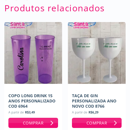
Produtos relacionados
COPO LONG DRINK 15
TAÇA DE GIN
ANOS PERSONALIZADO
PERSONALIZADA ANO
COD 6964
NOVO COD 8766
A partir de
R$
3,49
A partir de
R$
6,29
COMPRAR
COMPRAR