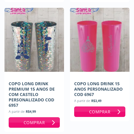
COPO LONG DRINK
COPO LONG DRINK 15
PREMIUM 15 ANOS DE
ANOS PERSONALIZADO
COM CASTELO
COD 6967
PERSONALIZADO COD
A partir de
R$
3,49
6957
COMPRAR
A partir de
R$
4,99
COMPRAR