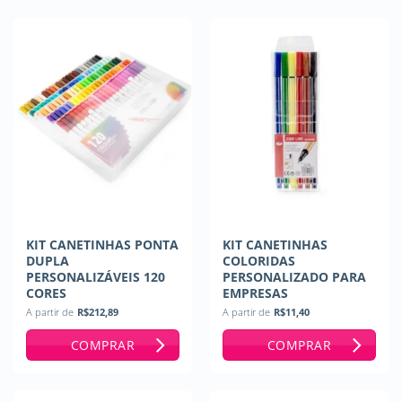
KIT CANETINHAS PONTA
KIT CANETINHAS
DUPLA
COLORIDAS
PERSONALIZÁVEIS 120
PERSONALIZADO PARA
CORES
EMPRESAS
A partir de
R$
212,89
A partir de
R$
11,40
COMPRAR
COMPRAR