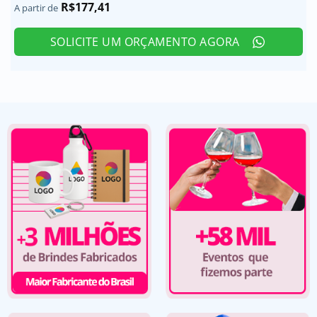
R$
177,41
A partir de
SOLICITE UM ORÇAMENTO AGORA