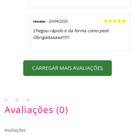
renata
–
20/04/2026
Avaliação
5
Chegou rápido e da forma como pedi.
de 5
Obrigadaaaaa!!!!!!
CARREGAR MAIS AVALIAÇÕES
Avaliações (0)
Avaliações