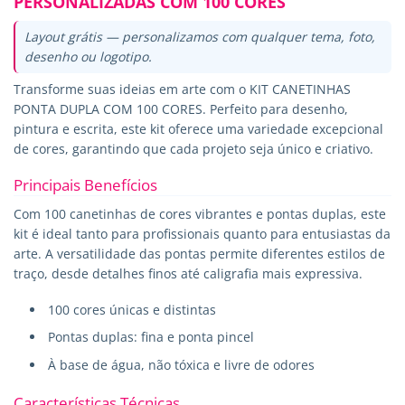
PERSONALIZADAS COM 100 CORES
Layout grátis — personalizamos com qualquer tema, foto,
desenho ou logotipo.
Transforme suas ideias em arte com o KIT CANETINHAS
PONTA DUPLA COM 100 CORES. Perfeito para desenho,
pintura e escrita, este kit oferece uma variedade excepcional
de cores, garantindo que cada projeto seja único e criativo.
Principais Benefícios
Com 100 canetinhas de cores vibrantes e pontas duplas, este
kit é ideal tanto para profissionais quanto para entusiastas da
arte. A versatilidade das pontas permite diferentes estilos de
traço, desde detalhes finos até caligrafia mais expressiva.
100 cores únicas e distintas
Pontas duplas: fina e ponta pincel
À base de água, não tóxica e livre de odores
Características Técnicas