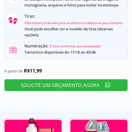
monograma, arquivos e fotos para incluir na estampa.
Tiras:
Oferecemos tiras slim para mulheres e tradicional para homens.
Você pode escolher cor e modelo de tiras (diversas
opções).
Numeração:
É livre conforme sua necessidade
Tamanhos disponíveis do 17/18 ao 45/46
R$
11,99
A partir de
SOLICITE UM ORÇAMENTO AGORA