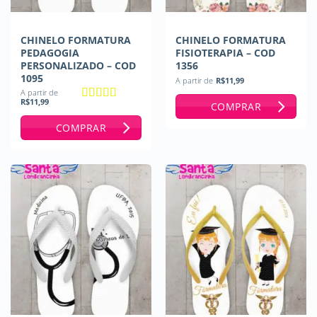
CHINELO FORMATURA
CHINELO FORMATURA
PEDAGOGIA
FISIOTERAPIA – COD
PERSONALIZADO – COD
1356
1095
A partir de
R$
11,99
A partir de
R$
11,99
COMPRAR
Avaliação
5
de 5
COMPRAR