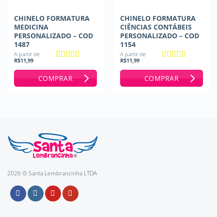
CHINELO FORMATURA
CHINELO FORMATURA
MEDICINA
CIÊNCIAS CONTÁBEIS
PERSONALIZADO – COD
PERSONALIZADO – COD
1487
1154
A partir de
A partir de
R$
11,99
R$
11,99
Avaliação
5
Avaliação
5
de 5
de 5
COMPRAR
COMPRAR
2026 © Santa Lembrancinha LTDA