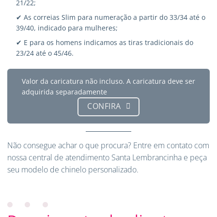
21/22;
✔ As correias Slim para numeração a partir do 33/34 até o
39/40, indicado para mulheres;
✔ E para os homens indicamos as tiras tradicionais do
23/24 até o 45/46.
Valor da caricatura não incluso. A caricatura deve ser
adquirida separadamente
CONFIRA
Não consegue achar o que procura?
Entre em contato
com
nossa central de atendimento Santa Lembrancinha e peça
seu modelo de chinelo personalizado.