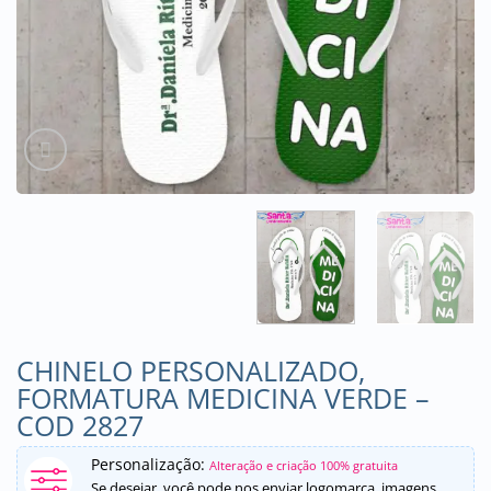
CHINELO PERSONALIZADO,
FORMATURA MEDICINA VERDE –
COD 2827
Personalização:
Alteração e criação 100% gratuita
Se desejar, você pode nos enviar logomarca, imagens,