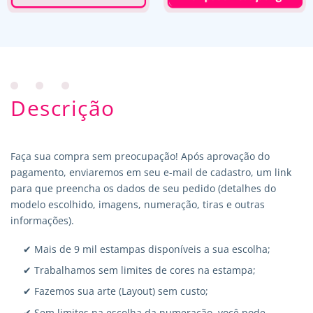
Descrição
Faça sua compra sem preocupação! Após aprovação do
pagamento, enviaremos em seu e-mail de cadastro, um link
para que preencha os dados de seu pedido (detalhes do
modelo escolhido, imagens, numeração, tiras e outras
informações).
✔ Mais de 9 mil estampas disponíveis a sua escolha;
✔ Trabalhamos sem limites de cores na estampa;
✔ Fazemos sua arte (Layout) sem custo;
✔ Sem limites na escolha da numeração, você pode