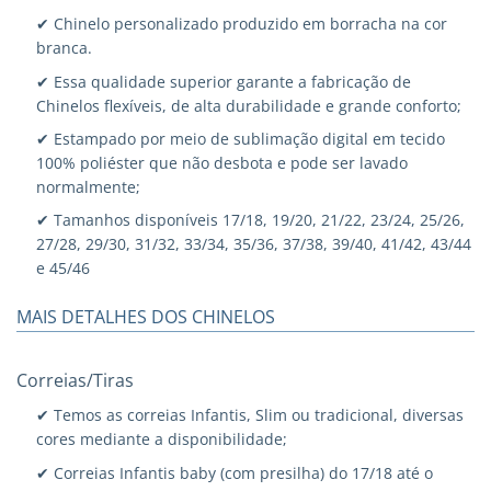
✔ Chinelo personalizado produzido em borracha na cor
branca.
✔ Essa qualidade superior garante a fabricação de
Chinelos flexíveis, de alta durabilidade e grande conforto;
✔ Estampado por meio de sublimação digital em tecido
100% poliéster que não desbota e pode ser lavado
normalmente;
✔ Tamanhos disponíveis 17/18, 19/20, 21/22, 23/24, 25/26,
27/28, 29/30, 31/32, 33/34, 35/36, 37/38, 39/40, 41/42, 43/44
e 45/46
MAIS DETALHES DOS CHINELOS
Correias/Tiras
✔ Temos as correias Infantis, Slim ou tradicional, diversas
cores mediante a disponibilidade;
✔ Correias Infantis baby (com presilha) do 17/18 até o