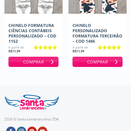
CHINELO FORMATURA
CHINELO
CIÊNCIAS CONTÁBEIS
PERSONALIZADO
PERSONALIZADO – COD
FORMATURA TERCEIRÃO
1152
– COD 1486
A partir de
A partir de
R$
11,99
R$
11,99
Avaliação
5
Avaliação
5
de 5
de 5
COMPRAR
COMPRAR
2026 © Santa Lembrancinha LTDA