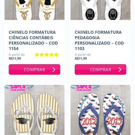
CHINELO FORMATURA
CHINELO FORMATURA
CIÊNCIAS CONTÁBEIS
PEDAGOGIA
PERSONALIZADO – COD
PERSONALIZADO – COD
1154
1103
A partir de
A partir de
R$
11,99
R$
11,99
Avaliação
5
de 5
COMPRAR
COMPRAR