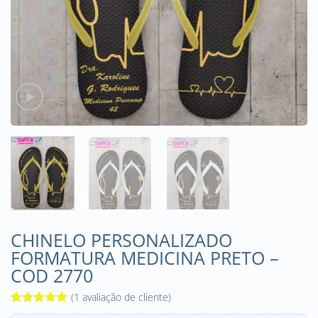
CHINELO PERSONALIZADO
FORMATURA MEDICINA PRETO –
COD 2770
(
1
avaliação de cliente)
Avaliado
1