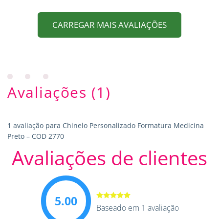
CARREGAR MAIS AVALIAÇÕES
Avaliações (1)
1 avaliação para
Chinelo Personalizado Formatura Medicina
Preto – COD 2770
Avaliações de clientes
5.00
Avaliação
Baseado em 1 avaliação
5.00
de 5