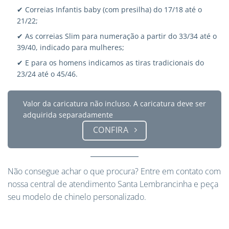
✔ Correias Infantis baby (com presilha) do 17/18 até o
21/22;
✔ As correias Slim para numeração a partir do 33/34 até o
39/40, indicado para mulheres;
✔ E para os homens indicamos as tiras tradicionais do
23/24 até o 45/46.
Valor da caricatura não incluso. A caricatura deve ser
adquirida separadamente
CONFIRA
Não consegue achar o que procura?
Entre em contato
com
nossa central de atendimento Santa Lembrancinha e peça
seu modelo de chinelo personalizado.