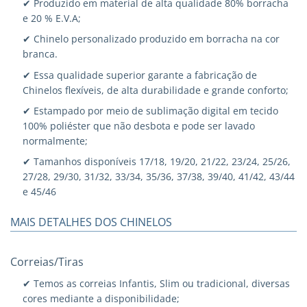
✔ Produzido em material de alta qualidade 80% borracha
e 20 % E.V.A;
✔ Chinelo personalizado produzido em borracha na cor
branca.
✔ Essa qualidade superior garante a fabricação de
Chinelos flexíveis, de alta durabilidade e grande conforto;
✔ Estampado por meio de sublimação digital em tecido
100% poliéster que não desbota e pode ser lavado
normalmente;
✔ Tamanhos disponíveis 17/18, 19/20, 21/22, 23/24, 25/26,
27/28, 29/30, 31/32, 33/34, 35/36, 37/38, 39/40, 41/42, 43/44
e 45/46
MAIS DETALHES DOS CHINELOS
Correias/Tiras
✔ Temos as correias Infantis, Slim ou tradicional, diversas
cores mediante a disponibilidade;