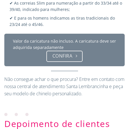
✔ As correias Slim para numeração a partir do 33/34 até o
39/40, indicado para mulheres;
✔ E para os homens indicamos as tiras tradicionais do
23/24 até o 45/46.
Valor da caricatura não incluso. A caricatura deve ser
adquirida separadamente
CONFIRA
Não consegue achar o que procura?
Entre em contato
com
nossa central de atendimento Santa Lembrancinha e peça
seu modelo de chinelo personalizado.
Depoimento de clientes