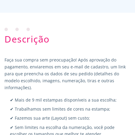
Descrição
Faça sua compra sem preocupação! Após aprovação do
pagamento, enviaremos em seu e-mail de cadastro, um link
para que preencha os dados de seu pedido (detalhes do
modelo escolhido, imagens, numeração, tiras e outras
informações).
✔ Mais de 9 mil estampas disponíveis a sua escolha;
✔ Trabalhamos sem limites de cores na estampa;
✔ Fazemos sua arte (Layout) sem custo;
✔ Sem limites na escolha da numeração, você pode
escolher os tamanhos que melhor te atender.