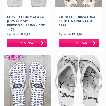
CHINELO FORMATURA
CHINELO FORMATURA
JORNALISMO
FISIOTERAPIA – COD
PERSONALIZADO – COD
1356
1474
A partir de
R$
11,99
A partir de
R$
11,99
COMPRAR
COMPRAR