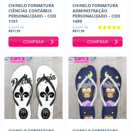
CHINELO FORMATURA
CHINELO FORMATURA
CIÊNCIAS CONTÁBEIS
ADMINISTRAÇÃO
PERSONALIZADO – COD
PERSONALIZADO – COD
1151
1499
A partir de
A partir de
R$
11,99
R$
11,99
Avaliação
5
de 5
COMPRAR
COMPRAR
CHINELO FORMATURA
CHINELO FORMATURA