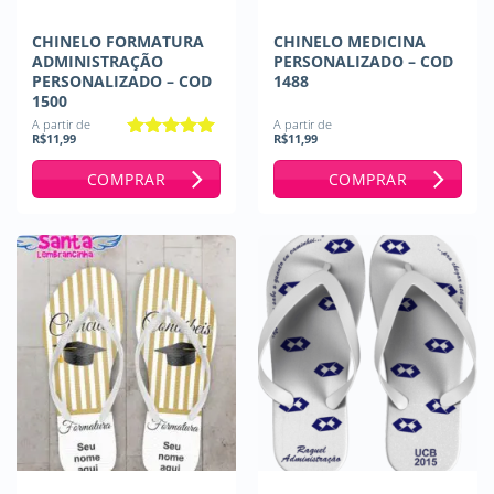
CHINELO FORMATURA
CHINELO MEDICINA
ADMINISTRAÇÃO
PERSONALIZADO – COD
PERSONALIZADO – COD
1488
1500
A partir de
A partir de
R$
11,99
R$
11,99
Avaliação
5
de 5
COMPRAR
COMPRAR