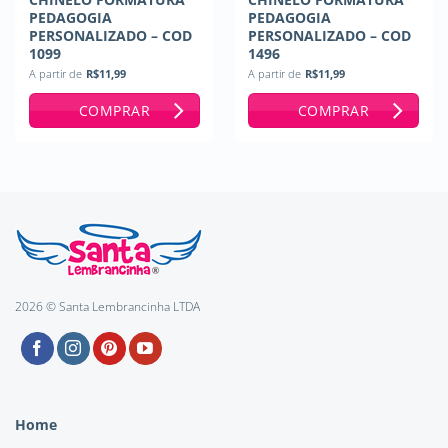
PEDAGOGIA
PEDAGOGIA
PERSONALIZADO – COD
PERSONALIZADO – COD
1099
1496
A partir de
R$
11,99
A partir de
R$
11,99
COMPRAR
COMPRAR
2026 © Santa Lembrancinha LTDA
Home