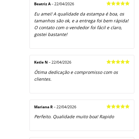
Beatriz A
–
22/04/2026
Avaliação
5
Eu amei! A qualidade da estampa é boa, os
de 5
tamanhos são ok, e a entrega foi bem rápida!
O contato com o vendedor foi fácil e claro,
gostei bastante!
Ketle N
–
22/04/2026
Avaliação
5
Ótima dedicação e compromisso com os
de 5
clientes.
Mariana R
–
22/04/2026
Avaliação
5
Perfeito. Qualidade muito boa! Rapido
de 5