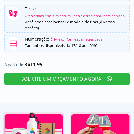
Tiras:
Oferecemos tiras slim para mulheres e tradicional para homens.
Você pode escolher cor e modelo de tiras (diversas
opções).
Numeração:
É livre conforme sua necessidade
Tamanhos disponíveis do 17/18 ao 45/46
R$
11,99
A partir de
SOLICITE UM ORÇAMENTO AGORA