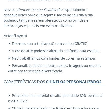
Nossos
Chinelos Personalizados
são especialmente
desenvolvidos para que sejam usados no seu dia a dia,
podendo também serem oferecidos como brindes e
lembranças especiais em eventos diversos.
Artes/Layout
✔ Fazemos sua arte (Layout) sem custo; (GRÁTIS)
✔ A cor da arte pode ser alterada conforme sua escolha;
✔ Não trabalhamos com limites de cores na estampa;
✔ Personalize, adicione fotos, textos, imagens ou escolha
entre nossa seleção diversificada.
CARACTERÍSTICAS DOS
CHINELOS PERSONALIZADOS
✔ Produzido em material de alta qualidade 80% borracha
e 20 % E.V.A;
✔ Chinelo personalizado produzido em borracha na cor