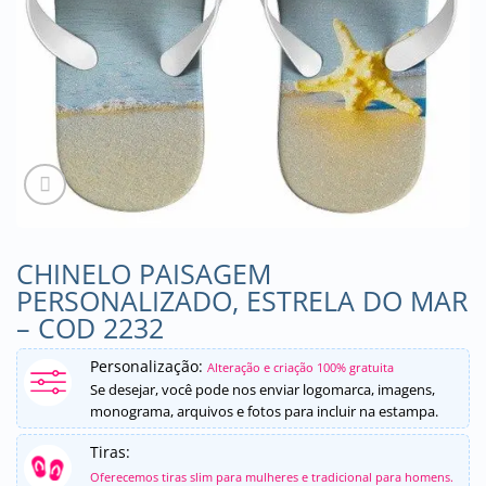
CHINELO PAISAGEM
PERSONALIZADO, ESTRELA DO MAR
– COD 2232
Personalização:
Alteração e criação 100% gratuita
Se desejar, você pode nos enviar logomarca, imagens,
monograma, arquivos e fotos para incluir na estampa.
Tiras:
Oferecemos tiras slim para mulheres e tradicional para homens.