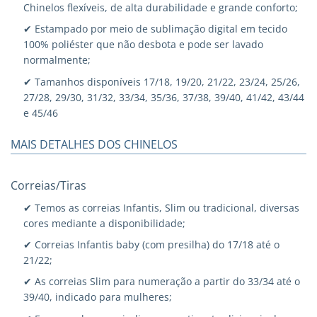
Chinelos flexíveis, de alta durabilidade e grande conforto;
✔ Estampado por meio de sublimação digital em tecido
100% poliéster que não desbota e pode ser lavado
normalmente;
✔ Tamanhos disponíveis 17/18, 19/20, 21/22, 23/24, 25/26,
27/28, 29/30, 31/32, 33/34, 35/36, 37/38, 39/40, 41/42, 43/44
e 45/46
MAIS DETALHES DOS CHINELOS
Correias/Tiras
✔ Temos as correias Infantis, Slim ou tradicional, diversas
cores mediante a disponibilidade;
✔ Correias Infantis baby (com presilha) do 17/18 até o
21/22;
✔ As correias Slim para numeração a partir do 33/34 até o
39/40, indicado para mulheres;