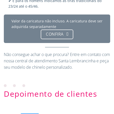
✔ E para os homens indicamos as tiras tradicionais do
23/24 até o 45/46.
Valor da caricatura não incluso. A caricatura deve ser
adquirida separadamente
CONFIRA
Não consegue achar o que procura?
Entre em contato
com
nossa central de atendimento Santa Lembrancinha e peça
seu modelo de chinelo personalizado.
Depoimento de clientes