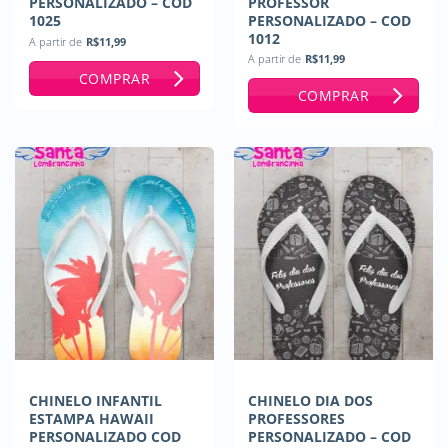
PERSONALIZADO – COD
PROFESSOR
1025
PERSONALIZADO – COD
1012
A partir de
R$
11,99
A partir de
R$
11,99
COMPRAR
COMPRAR
CHINELO INFANTIL
CHINELO DIA DOS
ESTAMPA HAWAII
PROFESSORES
PERSONALIZADO COD
PERSONALIZADO – COD