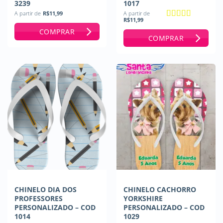
3239
1017
A partir de
R$
11,99
A partir de
R$
11,99
Avaliação
5
COMPRAR
de 5
COMPRAR
CHINELO DIA DOS
CHINELO CACHORRO
PROFESSORES
YORKSHIRE
PERSONALIZADO – COD
PERSONALIZADO – COD
1014
1029