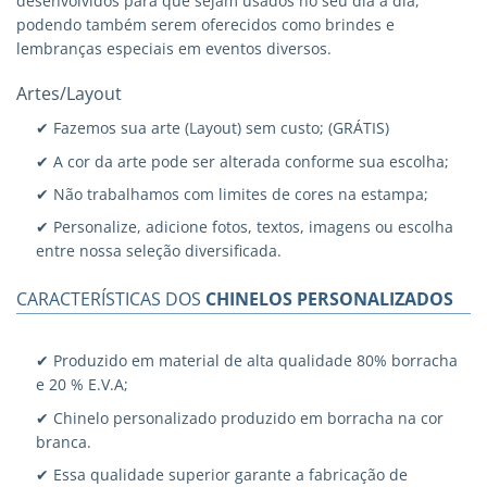
desenvolvidos para que sejam usados no seu dia a dia,
podendo também serem oferecidos como brindes e
lembranças especiais em eventos diversos.
Artes/Layout
✔ Fazemos sua arte (Layout) sem custo; (GRÁTIS)
✔ A cor da arte pode ser alterada conforme sua escolha;
✔ Não trabalhamos com limites de cores na estampa;
✔ Personalize, adicione fotos, textos, imagens ou escolha
entre nossa seleção diversificada.
CARACTERÍSTICAS DOS
CHINELOS PERSONALIZADOS
✔ Produzido em material de alta qualidade 80% borracha
e 20 % E.V.A;
✔ Chinelo personalizado produzido em borracha na cor
branca.
✔ Essa qualidade superior garante a fabricação de