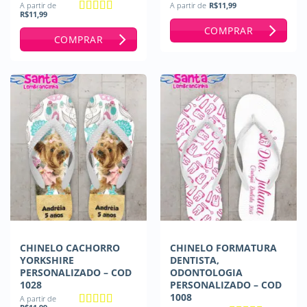
A partir de
A partir de
R$
11,99
R$
11,99
Avaliação
5
COMPRAR
de 5
COMPRAR
CHINELO CACHORRO
CHINELO FORMATURA
YORKSHIRE
DENTISTA,
PERSONALIZADO – COD
ODONTOLOGIA
1028
PERSONALIZADO – COD
1008
A partir de