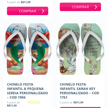
A partir de
R$
11,99
COMPRAR
COMPRAR
CHINELO FESTA
CHINELO FESTA
INFANTIL A PEQUENA
INFANTIL SARAH KEY
SEREIA PERSONALIZADO
PERSONALIZADO – COD
– COD 1956
1761
A partir de
A partir de
R$
11,99
R$
11,99