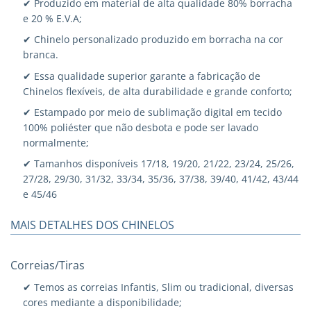
✔ Produzido em material de alta qualidade 80% borracha
e 20 % E.V.A;
✔ Chinelo personalizado produzido em borracha na cor
branca.
✔ Essa qualidade superior garante a fabricação de
Chinelos flexíveis, de alta durabilidade e grande conforto;
✔ Estampado por meio de sublimação digital em tecido
100% poliéster que não desbota e pode ser lavado
normalmente;
✔ Tamanhos disponíveis 17/18, 19/20, 21/22, 23/24, 25/26,
27/28, 29/30, 31/32, 33/34, 35/36, 37/38, 39/40, 41/42, 43/44
e 45/46
MAIS DETALHES DOS CHINELOS
Correias/Tiras
✔ Temos as correias Infantis, Slim ou tradicional, diversas
cores mediante a disponibilidade;