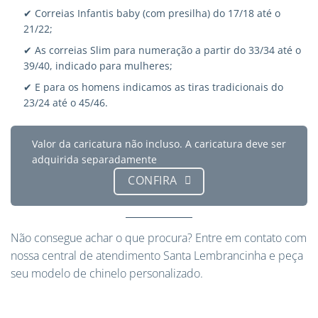
✔ Correias Infantis baby (com presilha) do 17/18 até o
21/22;
✔ As correias Slim para numeração a partir do 33/34 até o
39/40, indicado para mulheres;
✔ E para os homens indicamos as tiras tradicionais do
23/24 até o 45/46.
Valor da caricatura não incluso. A caricatura deve ser
adquirida separadamente
CONFIRA
Não consegue achar o que procura?
Entre em contato
com
nossa central de atendimento Santa Lembrancinha e peça
seu modelo de chinelo personalizado.