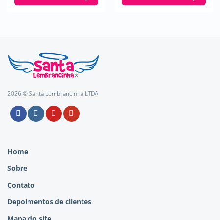
2026 © Santa Lembrancinha LTDA
Home
Sobre
Contato
Depoimentos de clientes
Mapa do site