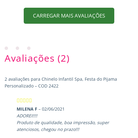
CARREGAR MAIS AVALIAÇÕES
Avaliações (2)
2 avaliações para
Chinelo Infantil Spa, Festa do Pijama
Personalizado – COD 2422
Avaliação
5
MILENA F
–
02/06/2021
de 5
ADOREI!!!!
Produto de qualidade, boa impressão, super
atenciosos, chegou no prazo!!!