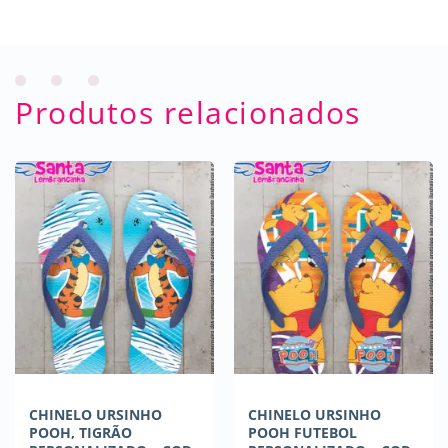
Produtos relacionados
CHINELO URSINHO
CHINELO URSINHO
POOH, TIGRÃO
POOH FUTEBOL