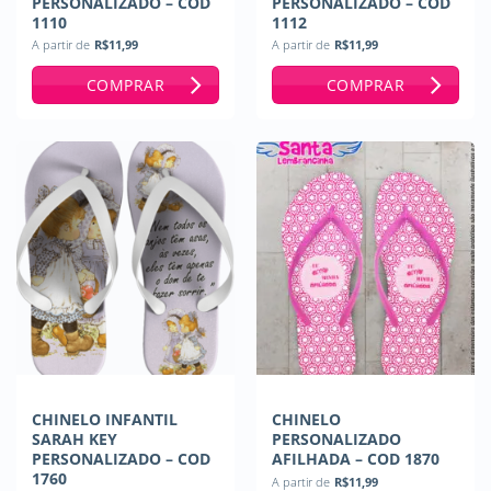
PERSONALIZADO – COD
PERSONALIZADO – COD
1110
1112
A partir de
R$
11,99
A partir de
R$
11,99
COMPRAR
COMPRAR
CHINELO INFANTIL
CHINELO
SARAH KEY
PERSONALIZADO
PERSONALIZADO – COD
AFILHADA – COD 1870
1760
A partir de
R$
11,99