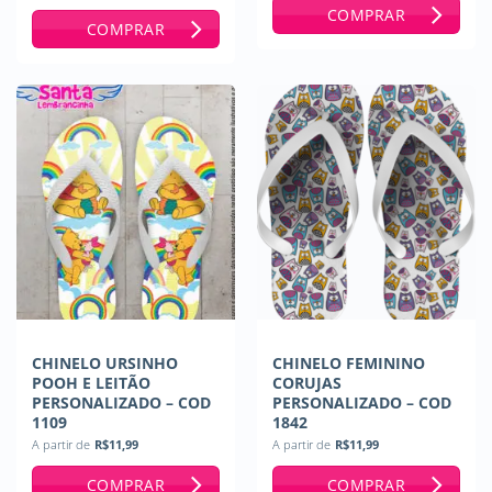
Avaliação
5
COMPRAR
de 5
COMPRAR
CHINELO URSINHO
CHINELO FEMININO
POOH E LEITÃO
CORUJAS
PERSONALIZADO – COD
PERSONALIZADO – COD
1109
1842
A partir de
R$
11,99
A partir de
R$
11,99
COMPRAR
COMPRAR