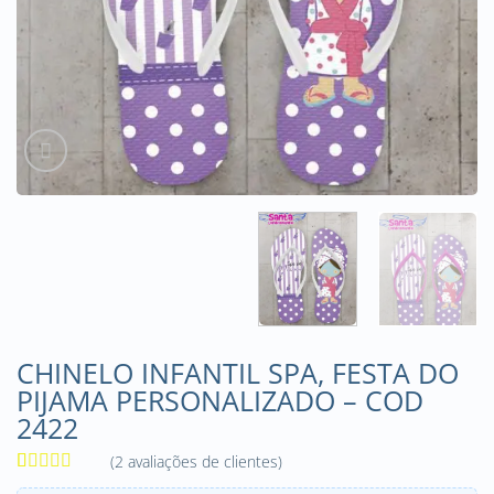
CHINELO INFANTIL SPA, FESTA DO
PIJAMA PERSONALIZADO – COD
2422
(
2
avaliações de clientes)
Avaliado
2