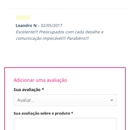
Avaliação
5
Leandro N
–
02/05/2017
de 5
Excelente!!! Preocupados com cada detalhe e
comunicação impecável!!! Parabéns!!!
Adicionar uma avaliação
Sua avaliação
*
Sua avaliação sobre o produto
*