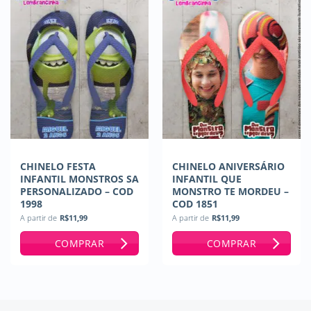
CHINELO FESTA
CHINELO ANIVERSÁRIO
INFANTIL MONSTROS SA
INFANTIL QUE
PERSONALIZADO – COD
MONSTRO TE MORDEU –
1998
COD 1851
A partir de
R$
11,99
A partir de
R$
11,99
COMPRAR
COMPRAR