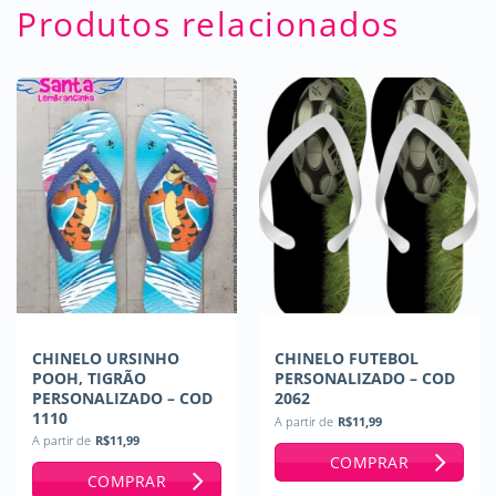
Produtos relacionados
CHINELO URSINHO
CHINELO FUTEBOL
POOH, TIGRÃO
PERSONALIZADO – COD
PERSONALIZADO – COD
2062
1110
A partir de
R$
11,99
A partir de
R$
11,99
COMPRAR
COMPRAR