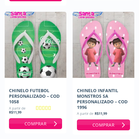
CHINELO FUTEBOL
CHINELO INFANTIL
PERSONALIZADO – COD
MONSTROS SA
1058
PERSONALIZADO – COD
1996
A partir de
R$
11,99
A partir de
R$
11,99
Avaliação
5
de 5
COMPRAR
COMPRAR