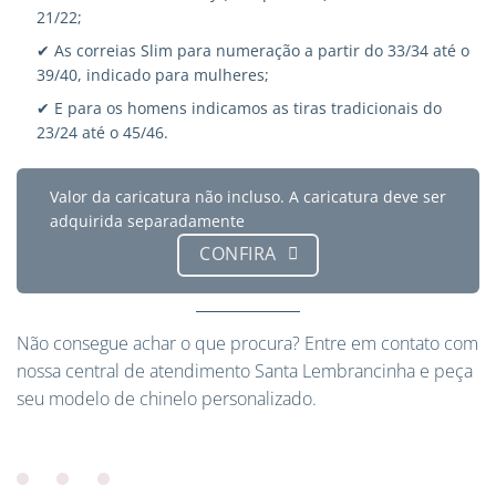
21/22;
✔ As correias Slim para numeração a partir do 33/34 até o
39/40, indicado para mulheres;
✔ E para os homens indicamos as tiras tradicionais do
23/24 até o 45/46.
Valor da caricatura não incluso. A caricatura deve ser
adquirida separadamente
CONFIRA
Não consegue achar o que procura?
Entre em contato
com
nossa central de atendimento Santa Lembrancinha e peça
seu modelo de chinelo personalizado.