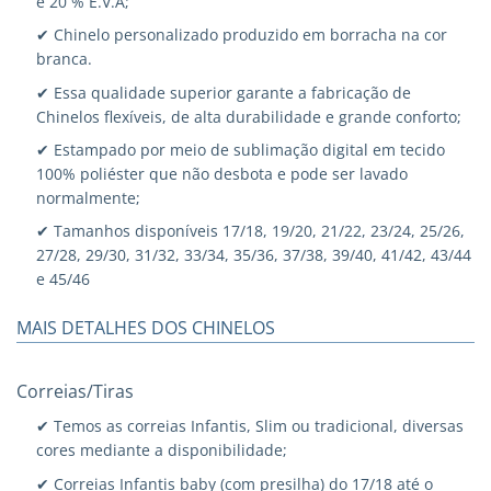
e 20 % E.V.A;
✔ Chinelo personalizado produzido em borracha na cor
branca.
✔ Essa qualidade superior garante a fabricação de
Chinelos flexíveis, de alta durabilidade e grande conforto;
✔ Estampado por meio de sublimação digital em tecido
100% poliéster que não desbota e pode ser lavado
normalmente;
✔ Tamanhos disponíveis 17/18, 19/20, 21/22, 23/24, 25/26,
27/28, 29/30, 31/32, 33/34, 35/36, 37/38, 39/40, 41/42, 43/44
e 45/46
MAIS DETALHES DOS CHINELOS
Correias/Tiras
✔ Temos as correias Infantis, Slim ou tradicional, diversas
cores mediante a disponibilidade;
✔ Correias Infantis baby (com presilha) do 17/18 até o