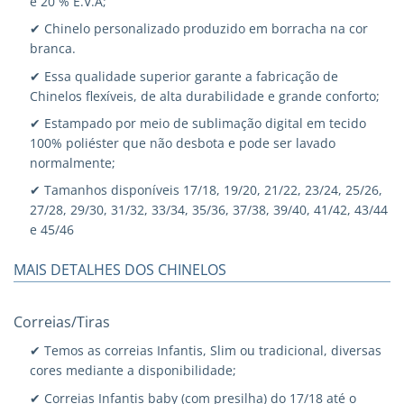
e 20 % E.V.A;
✔ Chinelo personalizado produzido em borracha na cor
branca.
✔ Essa qualidade superior garante a fabricação de
Chinelos flexíveis, de alta durabilidade e grande conforto;
✔ Estampado por meio de sublimação digital em tecido
100% poliéster que não desbota e pode ser lavado
normalmente;
✔ Tamanhos disponíveis 17/18, 19/20, 21/22, 23/24, 25/26,
27/28, 29/30, 31/32, 33/34, 35/36, 37/38, 39/40, 41/42, 43/44
e 45/46
MAIS DETALHES DOS CHINELOS
Correias/Tiras
✔ Temos as correias Infantis, Slim ou tradicional, diversas
cores mediante a disponibilidade;
✔ Correias Infantis baby (com presilha) do 17/18 até o