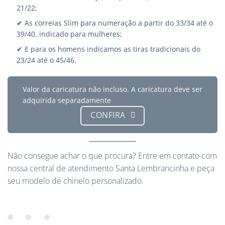
21/22;
✔ As correias Slim para numeração a partir do 33/34 até o
39/40, indicado para mulheres;
✔ E para os homens indicamos as tiras tradicionais do
23/24 até o 45/46.
Valor da caricatura não incluso. A caricatura deve ser
adquirida separadamente
CONFIRA
Não consegue achar o que procura?
Entre em contato
com
nossa central de atendimento Santa Lembrancinha e peça
seu modelo de chinelo personalizado.