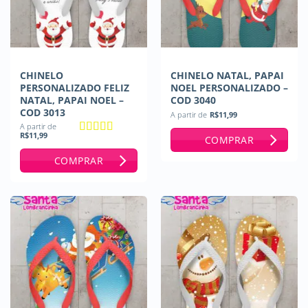
CHINELO
CHINELO NATAL, PAPAI
PERSONALIZADO FELIZ
NOEL PERSONALIZADO –
NATAL, PAPAI NOEL –
COD 3040
COD 3013
A partir de
R$
11,99
A partir de
R$
11,99
COMPRAR
Avaliação
5
de 5
COMPRAR