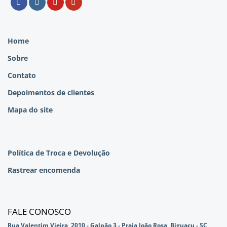
Home
Sobre
Contato
Depoimentos de clientes
Mapa do site
Política de Troca e Devolução
Rastrear encomenda
FALE CONOSCO
Rua Valentim Vieira, 2010 - Galpão 3 - Praia João Rosa, Biguaçu - SC,