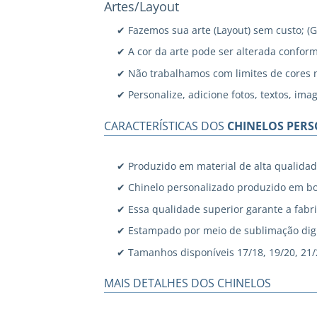
Artes/Layout
✔ Fazemos sua arte (Layout) sem custo; (
✔ A cor da arte pode ser alterada confor
✔ Não trabalhamos com limites de cores 
✔ Personalize, adicione fotos, textos, ima
CARACTERÍSTICAS DOS
CHINELOS PER
✔ Produzido em material de alta qualidad
✔ Chinelo personalizado produzido em bo
✔ Essa qualidade superior garante a fabri
✔ Estampado por meio de sublimação digi
✔ Tamanhos disponíveis 17/18, 19/20, 21/22
MAIS DETALHES DOS CHINELOS