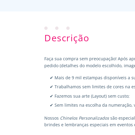
Descrição
Faça sua compra sem preocupação! Após apr
pedido (detalhes do modelo escolhido, image
✔ Mais de 9 mil estampas disponíveis a s
✔ Trabalhamos sem limites de cores na e
✔ Fazemos sua arte (Layout) sem custo;
✔ Sem limites na escolha da numeração, 
Nossos
Chinelos Personalizados
são especia
brindes e lembranças especiais em eventos 