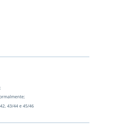
;
normalmente;
/42, 43/44 e 45/46