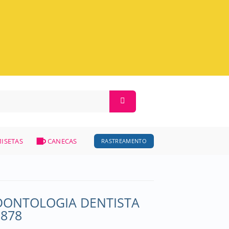
ISETAS
CANECAS
RASTREAMENTO
DONTOLOGIA DENTISTA
1878