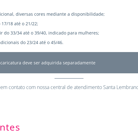
icional, diversas cores mediante a disponibilidade;
 17/18 até o 21/22;
r do 33/34 até o 39/40, indicado para mulheres;
dicionais do 23/24 até o 45/46.
A caricatura deve ser adquirida separadamente
 em contato
com nossa central de atendimento Santa Lembranc
ntes