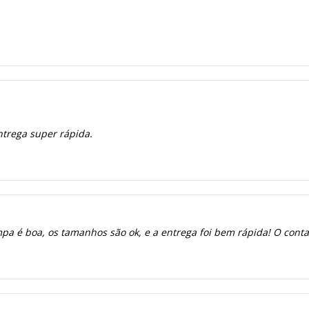
ntrega super rápida.
a é boa, os tamanhos são ok, e a entrega foi bem rápida! O contato