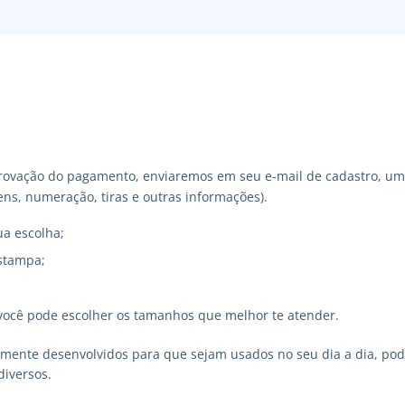
ovação do pagamento, enviaremos em seu e-mail de cadastro, um 
ns, numeração, tiras e outras informações).
ua escolha;
stampa;
você pode escolher os tamanhos que melhor te atender.
lmente desenvolvidos para que sejam usados no seu dia a dia, p
diversos.