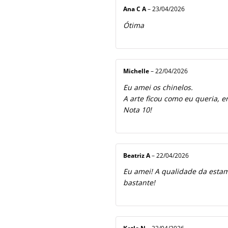
Ana C A
–
23/04/2026
Ótima
Michelle
–
22/04/2026
Eu amei os chinelos.
A arte ficou como eu queria, e
Nota 10!
Beatriz A
–
22/04/2026
Eu amei! A qualidade da estamp
bastante!