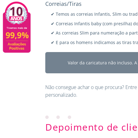
Correias/Tiras
✔ Temos as correias Infantis, Slim ou trad
✔ Correias Infantis baby (com presilha) do
✔ As correias Slim para numeração a parti
✔ E para os homens indicamos as tiras tra
Valor da caricatura não incluso. 
Não consegue achar o que procura?
Entre
personalizado.
Depoimento de clie