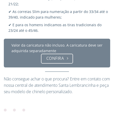
21/22;
✔ As correias Slim para numeração a partir do 33/34 até o
39/40, indicado para mulheres;
✔ E para os homens indicamos as tiras tradicionais do
23/24 até o 45/46.
Valor da caricatura não incluso. A caricatura deve ser
adquirida separadamente
CONFIRA
Não consegue achar o que procura?
Entre em contato
com
nossa central de atendimento Santa Lembrancinha e peça
seu modelo de chinelo personalizado.