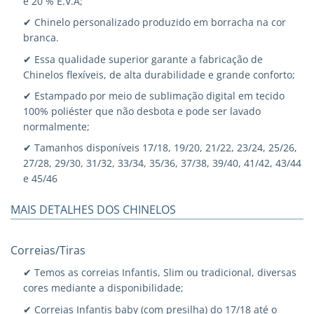
e 20 % E.V.A;
✔ Chinelo personalizado produzido em borracha na cor
branca.
✔ Essa qualidade superior garante a fabricação de
Chinelos flexíveis, de alta durabilidade e grande conforto;
✔ Estampado por meio de sublimação digital em tecido
100% poliéster que não desbota e pode ser lavado
normalmente;
✔ Tamanhos disponíveis 17/18, 19/20, 21/22, 23/24, 25/26,
27/28, 29/30, 31/32, 33/34, 35/36, 37/38, 39/40, 41/42, 43/44
e 45/46
MAIS DETALHES DOS CHINELOS
Correias/Tiras
✔ Temos as correias Infantis, Slim ou tradicional, diversas
cores mediante a disponibilidade;
✔ Correias Infantis baby (com presilha) do 17/18 até o