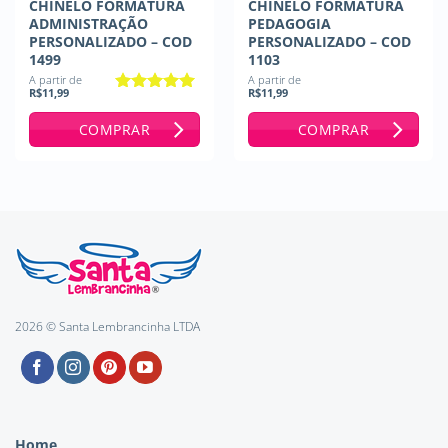
CHINELO FORMATURA
CHINELO FORMATURA
ADMINISTRAÇÃO
PEDAGOGIA
PERSONALIZADO – COD
PERSONALIZADO – COD
1499
1103
A partir de
A partir de
R$
11,99
R$
11,99
Avaliação
5
de 5
COMPRAR
COMPRAR
2026 © Santa Lembrancinha LTDA
Home