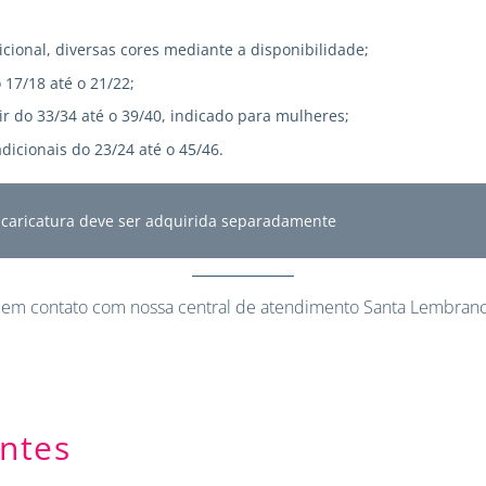
icional, diversas cores mediante a disponibilidade;
 17/18 até o 21/22;
r do 33/34 até o 39/40, indicado para mulheres;
dicionais do 23/24 até o 45/46.
A caricatura deve ser adquirida separadamente
 em contato
com nossa central de atendimento Santa Lembranc
ntes