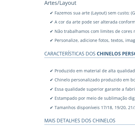
Artes/Layout
✔ Fazemos sua arte (Layout) sem custo; (
✔ A cor da arte pode ser alterada confor
✔ Não trabalhamos com limites de cores 
✔ Personalize, adicione fotos, textos, ima
CARACTERÍSTICAS DOS
CHINELOS PER
✔ Produzido em material de alta qualidad
✔ Chinelo personalizado produzido em bo
✔ Essa qualidade superior garante a fabri
✔ Estampado por meio de sublimação digi
✔ Tamanhos disponíveis 17/18, 19/20, 21/22
MAIS DETALHES DOS CHINELOS