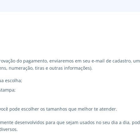
ovação do pagamento, enviaremos em seu e-mail de cadastro, um 
ns, numeração, tiras e outras informações).
ua escolha;
stampa;
você pode escolher os tamanhos que melhor te atender.
lmente desenvolvidos para que sejam usados no seu dia a dia, p
diversos.