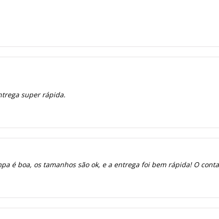
ntrega super rápida.
a é boa, os tamanhos são ok, e a entrega foi bem rápida! O contato