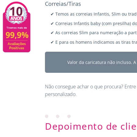
Correias/Tiras
✔ Temos as correias Infantis, Slim ou trad
✔ Correias Infantis baby (com presilha) do
✔ As correias Slim para numeração a parti
✔ E para os homens indicamos as tiras tra
Valor da caricatura não incluso. 
Não consegue achar o que procura?
Entre
personalizado.
Depoimento de clie