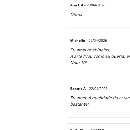
Ana C A
–
23/04/2026
Ótima
Michelle
–
22/04/2026
Eu amei os chinelos.
A arte ficou como eu queria, e
Nota 10!
Beatriz A
–
22/04/2026
Eu amei! A qualidade da estamp
bastante!