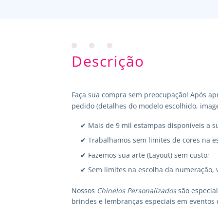
Descrição
Faça sua compra sem preocupação! Após apr
pedido (detalhes do modelo escolhido, image
✔ Mais de 9 mil estampas disponíveis a s
✔ Trabalhamos sem limites de cores na e
✔ Fazemos sua arte (Layout) sem custo;
✔ Sem limites na escolha da numeração, 
Nossos
Chinelos Personalizados
são especia
brindes e lembranças especiais em eventos 