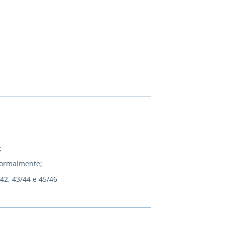
;
normalmente;
/42, 43/44 e 45/46