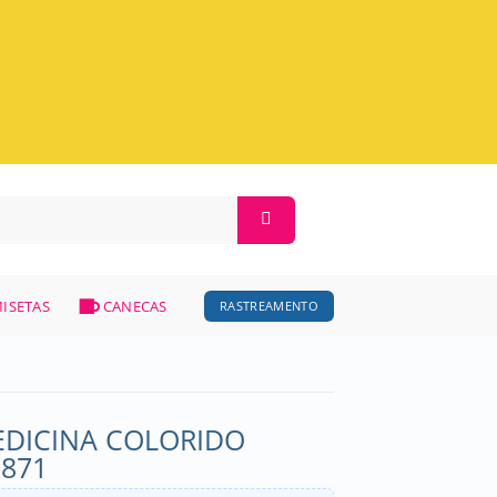
ISETAS
CANECAS
RASTREAMENTO
DICINA COLORIDO
2871