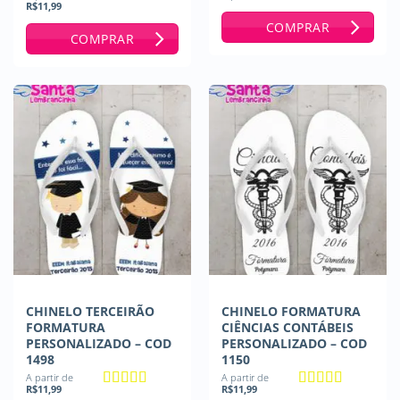
R$
11,99
Avaliação
5
COMPRAR
de 5
COMPRAR
CHINELO TERCEIRÃO
CHINELO FORMATURA
FORMATURA
CIÊNCIAS CONTÁBEIS
PERSONALIZADO – COD
PERSONALIZADO – COD
1498
1150
A partir de
A partir de
R$
11,99
R$
11,99
Avaliação
5
Avaliação
5