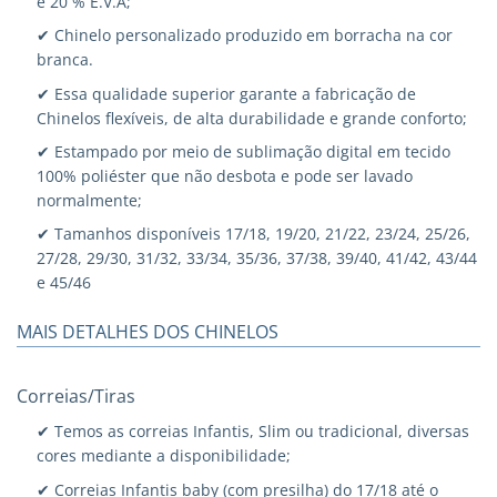
e 20 % E.V.A;
✔ Chinelo personalizado produzido em borracha na cor
branca.
✔ Essa qualidade superior garante a fabricação de
Chinelos flexíveis, de alta durabilidade e grande conforto;
✔ Estampado por meio de sublimação digital em tecido
100% poliéster que não desbota e pode ser lavado
normalmente;
✔ Tamanhos disponíveis 17/18, 19/20, 21/22, 23/24, 25/26,
27/28, 29/30, 31/32, 33/34, 35/36, 37/38, 39/40, 41/42, 43/44
e 45/46
MAIS DETALHES DOS CHINELOS
Correias/Tiras
✔ Temos as correias Infantis, Slim ou tradicional, diversas
cores mediante a disponibilidade;
✔ Correias Infantis baby (com presilha) do 17/18 até o