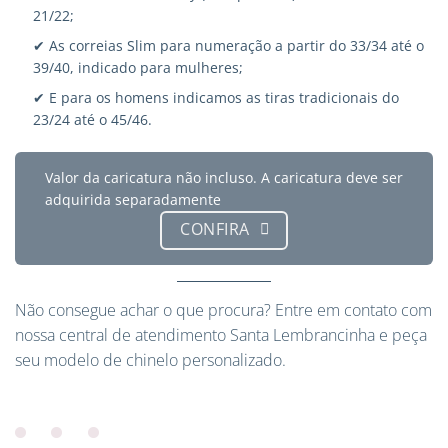
21/22;
✔ As correias Slim para numeração a partir do 33/34 até o
39/40, indicado para mulheres;
✔ E para os homens indicamos as tiras tradicionais do
23/24 até o 45/46.
Valor da caricatura não incluso. A caricatura deve ser
adquirida separadamente
CONFIRA
Não consegue achar o que procura?
Entre em contato
com
nossa central de atendimento Santa Lembrancinha e peça
seu modelo de chinelo personalizado.