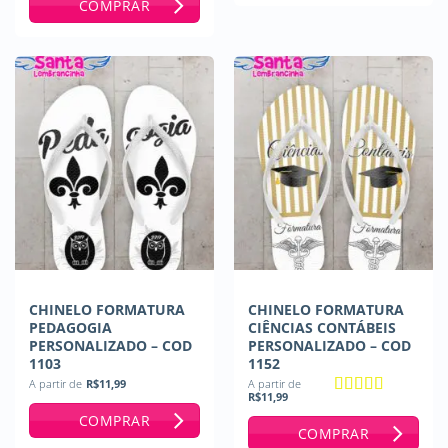
COMPRAR
CHINELO FORMATURA
CHINELO FORMATURA
PEDAGOGIA
CIÊNCIAS CONTÁBEIS
PERSONALIZADO – COD
PERSONALIZADO – COD
1103
1152
A partir de
R$
11,99
A partir de
R$
11,99
Avaliação
5
COMPRAR
de 5
COMPRAR