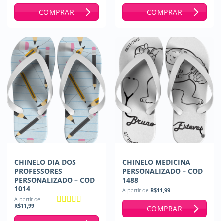
de 5
de 5
COMPRAR
COMPRAR
CHINELO DIA DOS
CHINELO MEDICINA
PROFESSORES
PERSONALIZADO – COD
PERSONALIZADO – COD
1488
1014
A partir de
R$
11,99
A partir de
R$
11,99
COMPRAR
Avaliação
5
de 5