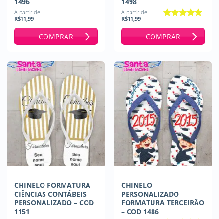
1496
1498
A partir de
A partir de
R$
11,99
R$
11,99
Avaliação
5
de 5
COMPRAR
COMPRAR
CHINELO FORMATURA
CHINELO
CIÊNCIAS CONTÁBEIS
PERSONALIZADO
PERSONALIZADO – COD
FORMATURA TERCEIRÃO
1151
– COD 1486