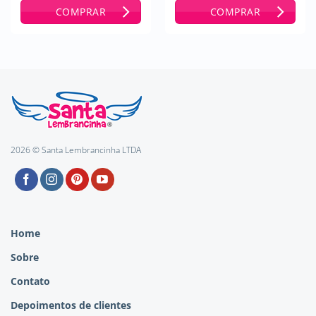
de 5
de 5
COMPRAR
COMPRAR
2026 © Santa Lembrancinha LTDA
Home
Sobre
Contato
Depoimentos de clientes