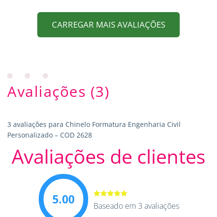
CARREGAR MAIS AVALIAÇÕES
Avaliações (3)
3 avaliações para
Chinelo Formatura Engenharia Civil
Personalizado – COD 2628
Avaliações de clientes
5.00
Avaliação
Baseado em 3 avaliações
5.00
de 5