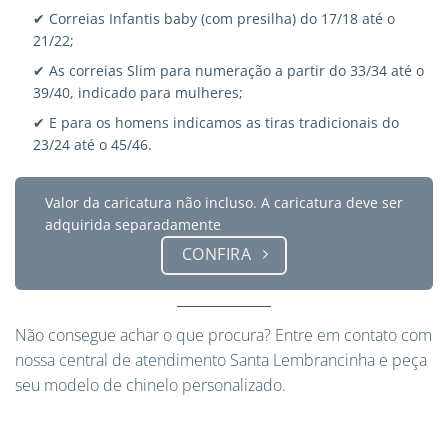
✔ Correias Infantis baby (com presilha) do 17/18 até o
21/22;
✔ As correias Slim para numeração a partir do 33/34 até o
39/40, indicado para mulheres;
✔ E para os homens indicamos as tiras tradicionais do
23/24 até o 45/46.
Valor da caricatura não incluso. A caricatura deve ser
adquirida separadamente
CONFIRA
Não consegue achar o que procura?
Entre em contato
com
nossa central de atendimento Santa Lembrancinha e peça
seu modelo de chinelo personalizado.