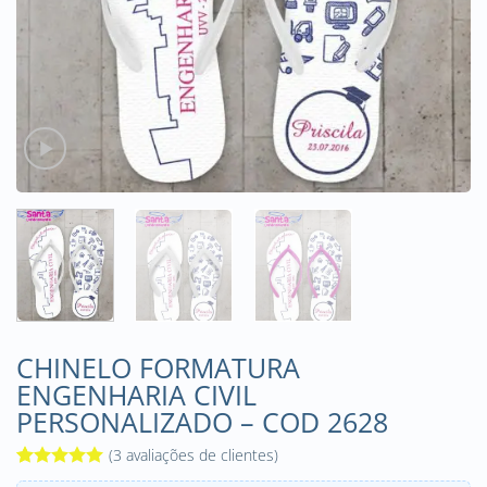
CHINELO FORMATURA
ENGENHARIA CIVIL
PERSONALIZADO – COD 2628
(
3
avaliações de clientes)
Avaliado
3