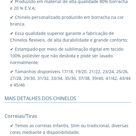
✔ Produzido em material de alta qualidade 80% borracha
e 20 % E.V.A;
✔ Chinelo personalizado produzido em borracha na cor
branca.
✔ Essa qualidade superior garante a fabricação de
Chinelos flexíveis, de alta durabilidade e grande conforto;
✔ Estampado por meio de sublimação digital em tecido
100% poliéster que não desbota e pode ser lavado
normalmente;
✔ Tamanhos disponíveis 17/18, 19/20, 21/22, 23/24, 25/26,
27/28, 29/30, 31/32, 33/34, 35/36, 37/38, 39/40, 41/42, 43/44
e 45/46
MAIS DETALHES DOS CHINELOS
Correias/Tiras
✔ Temos as correias Infantis, Slim ou tradicional, diversas
cores mediante a disponibilidade;