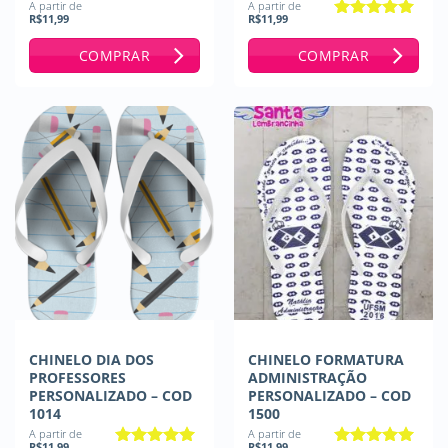
A partir de
A partir de
R$
11,99
R$
11,99
Avaliação
5
de 5
COMPRAR
COMPRAR
CHINELO DIA DOS
CHINELO FORMATURA
PROFESSORES
ADMINISTRAÇÃO
PERSONALIZADO – COD
PERSONALIZADO – COD
1014
1500
A partir de
A partir de
R$
11,99
R$
11,99