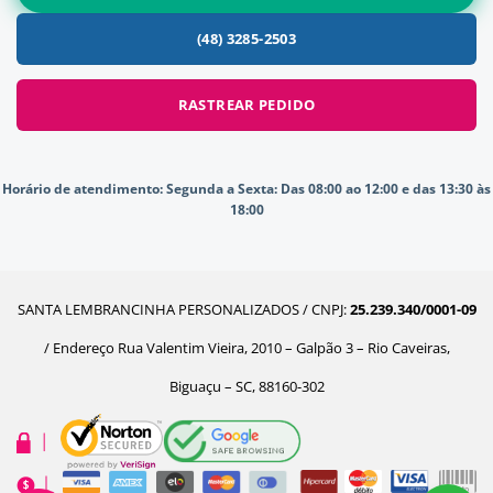
(48) 3285-2503
RASTREAR PEDIDO
Horário de atendimento:
Segunda a Sexta: Das 08:00 ao 12:00 e das 13:30 às
18:00
SANTA LEMBRANCINHA PERSONALIZADOS / CNPJ:
25.239.340/0001-09
/ Endereço Rua Valentim Vieira, 2010 – Galpão 3 – Rio Caveiras,
Biguaçu – SC, 88160-302