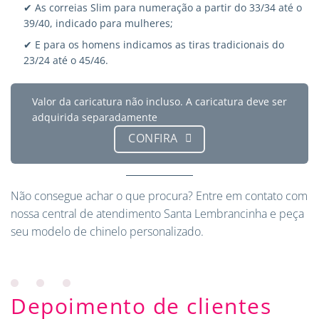
✔ As correias Slim para numeração a partir do 33/34 até o
39/40, indicado para mulheres;
✔ E para os homens indicamos as tiras tradicionais do
23/24 até o 45/46.
Valor da caricatura não incluso. A caricatura deve ser
adquirida separadamente
CONFIRA
Não consegue achar o que procura?
Entre em contato
com
nossa central de atendimento Santa Lembrancinha e peça
seu modelo de chinelo personalizado.
Depoimento de clientes