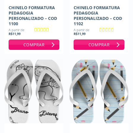
CHINELO FORMATURA
CHINELO FORMATURA
PEDAGOGIA
PEDAGOGIA
PERSONALIZADO – COD
PERSONALIZADO – COD
1100
1102
A partir de
A partir de
R$
11,99
R$
11,99
Avaliação
5
Avaliação
5
de 5
de 5
COMPRAR
COMPRAR