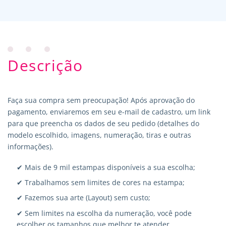
Descrição
Faça sua compra sem preocupação! Após aprovação do
pagamento, enviaremos em seu e-mail de cadastro, um link
para que preencha os dados de seu pedido (detalhes do
modelo escolhido, imagens, numeração, tiras e outras
informações).
✔ Mais de 9 mil estampas disponíveis a sua escolha;
✔ Trabalhamos sem limites de cores na estampa;
✔ Fazemos sua arte (Layout) sem custo;
✔ Sem limites na escolha da numeração, você pode
escolher os tamanhos que melhor te atender.