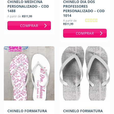
CHINELO MEDICINA
CHINELO DIA DOS
PERSONALIZADO – COD
PROFESSORES
1488
PERSONALIZADO – COD
1014
A partir de
R$
11,99
A partir de
R$
11,99
COMPRAR
Avaliação
5
de 5
COMPRAR
CHINELO FORMATURA
CHINELO FORMATURA