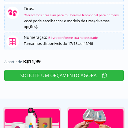
Tiras:
Oferecemos tiras slim para mulheres e tradicional para homens.
Você pode escolher cor e modelo de tiras (diversas
opções).
Numeração:
É livre conforme sua necessidade
Tamanhos disponíveis do 17/18 ao 45/46
R$
11,99
A partir de
SOLICITE UM ORÇAMENTO AGORA