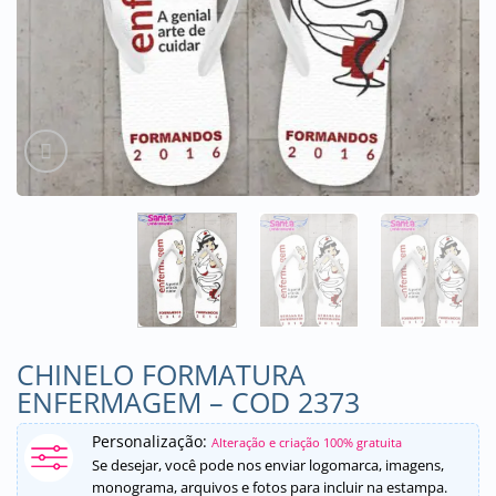
CHINELO FORMATURA
ENFERMAGEM – COD 2373
Personalização:
Alteração e criação 100% gratuita
Se desejar, você pode nos enviar logomarca, imagens,
monograma, arquivos e fotos para incluir na estampa.