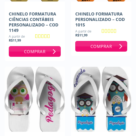
CHINELO FORMATURA
CHINELO FORMATURA
CIÊNCIAS CONTÁBEIS
PERSONALIZADO – COD
PERSONALIZADO – COD
1015
1149
A partir de
R$
11,99
A partir de
Avaliação
5
R$
11,99
de 5
Avaliação
5
COMPRAR
de 5
COMPRAR