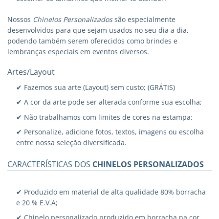
Nossos
Chinelos Personalizados
são especialmente
desenvolvidos para que sejam usados no seu dia a dia,
podendo também serem oferecidos como brindes e
lembranças especiais em eventos diversos.
Artes/Layout
✔ Fazemos sua arte (Layout) sem custo; (GRÁTIS)
✔ A cor da arte pode ser alterada conforme sua escolha;
✔ Não trabalhamos com limites de cores na estampa;
✔ Personalize, adicione fotos, textos, imagens ou escolha
entre nossa seleção diversificada.
CARACTERÍSTICAS DOS
CHINELOS PERSONALIZADOS
✔ Produzido em material de alta qualidade 80% borracha
e 20 % E.V.A;
✔ Chinelo personalizado produzido em borracha na cor