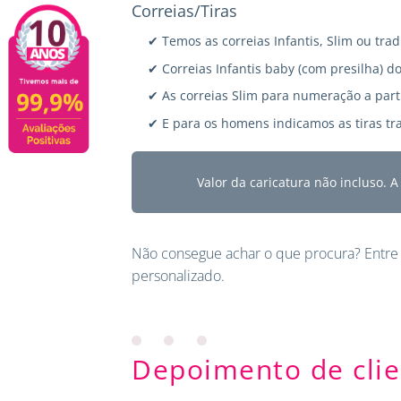
Correias/Tiras
✔ Temos as correias Infantis, Slim ou trad
✔ Correias Infantis baby (com presilha) do
✔ As correias Slim para numeração a parti
✔ E para os homens indicamos as tiras tra
Valor da caricatura não incluso. 
Não consegue achar o que procura?
Entre
personalizado.
Depoimento de clie