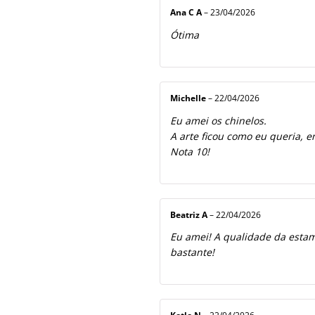
Ana C A
–
23/04/2026
Ótima
Michelle
–
22/04/2026
Eu amei os chinelos.
A arte ficou como eu queria, e
Nota 10!
Beatriz A
–
22/04/2026
Eu amei! A qualidade da estamp
bastante!