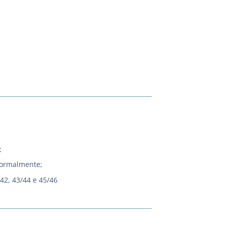
;
normalmente;
/42, 43/44 e 45/46