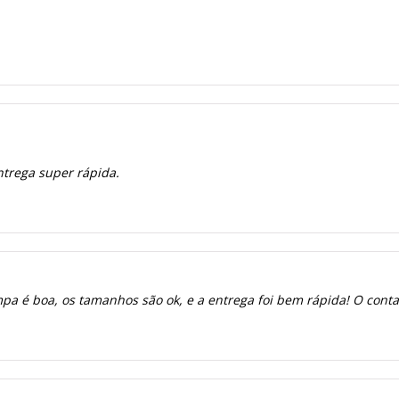
ntrega super rápida.
a é boa, os tamanhos são ok, e a entrega foi bem rápida! O contato