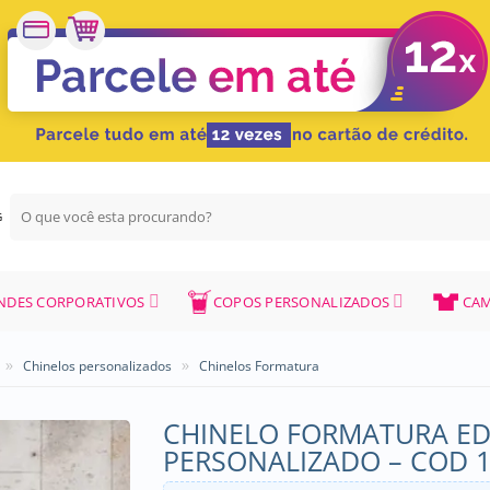
Pesquisar
G
por:
NDES CORPORATIVOS
COPOS PERSONALIZADOS
CAM
»
»
Chinelos personalizados
Chinelos Formatura
CHINELO FORMATURA ED
PERSONALIZADO – COD 