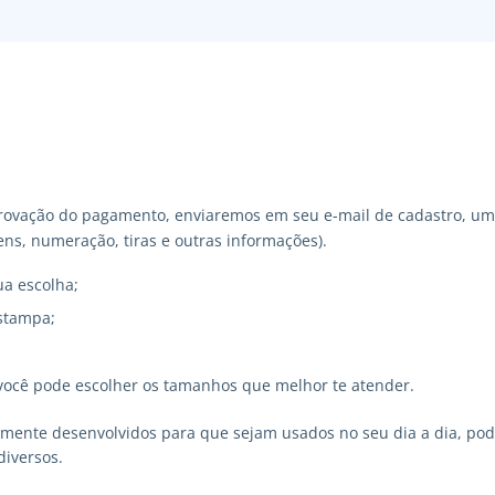
ovação do pagamento, enviaremos em seu e-mail de cadastro, um 
ns, numeração, tiras e outras informações).
ua escolha;
stampa;
você pode escolher os tamanhos que melhor te atender.
lmente desenvolvidos para que sejam usados no seu dia a dia, p
diversos.