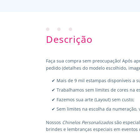
Descrição
Faça sua compra sem preocupação! Após apr
pedido (detalhes do modelo escolhido, image
✔ Mais de 9 mil estampas disponíveis a s
✔ Trabalhamos sem limites de cores na e
✔ Fazemos sua arte (Layout) sem custo;
✔ Sem limites na escolha da numeração, 
Nossos
Chinelos Personalizados
são especia
brindes e lembranças especiais em eventos 