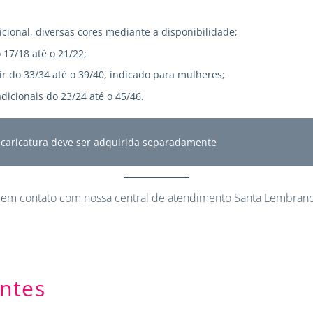
icional, diversas cores mediante a disponibilidade;
 17/18 até o 21/22;
r do 33/34 até o 39/40, indicado para mulheres;
dicionais do 23/24 até o 45/46.
A caricatura deve ser adquirida separadamente
 em contato
com nossa central de atendimento Santa Lembranc
ntes