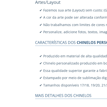
Artes/Layout
✔ Fazemos sua arte (Layout) sem custo; (
✔ A cor da arte pode ser alterada confor
✔ Não trabalhamos com limites de cores 
✔ Personalize, adicione fotos, textos, ima
CARACTERÍSTICAS DOS
CHINELOS PER
✔ Produzido em material de alta qualidad
✔ Chinelo personalizado produzido em bo
✔ Essa qualidade superior garante a fabri
✔ Estampado por meio de sublimação digi
✔ Tamanhos disponíveis 17/18, 19/20, 21/22
MAIS DETALHES DOS CHINELOS