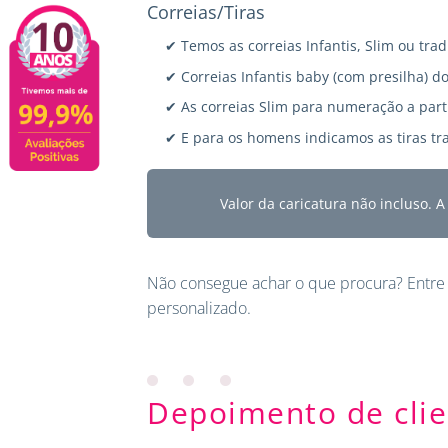
Correias/Tiras
✔ Temos as correias Infantis, Slim ou trad
✔ Correias Infantis baby (com presilha) do
✔ As correias Slim para numeração a parti
✔ E para os homens indicamos as tiras tra
Valor da caricatura não incluso. 
Não consegue achar o que procura?
Entre
personalizado.
Depoimento de clie