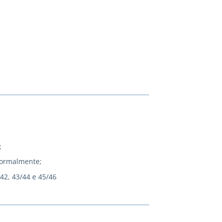
;
normalmente;
/42, 43/44 e 45/46