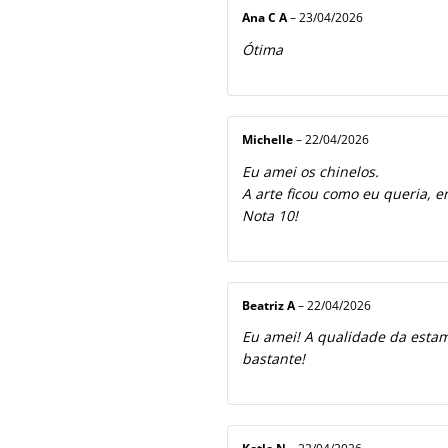
Ana C A
–
23/04/2026
Ótima
Michelle
–
22/04/2026
Eu amei os chinelos.
A arte ficou como eu queria, e
Nota 10!
Beatriz A
–
22/04/2026
Eu amei! A qualidade da estamp
bastante!