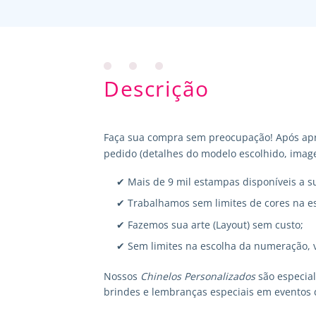
Descrição
Faça sua compra sem preocupação! Após apr
pedido (detalhes do modelo escolhido, image
✔ Mais de 9 mil estampas disponíveis a s
✔ Trabalhamos sem limites de cores na e
✔ Fazemos sua arte (Layout) sem custo;
✔ Sem limites na escolha da numeração, 
Nossos
Chinelos Personalizados
são especia
brindes e lembranças especiais em eventos 