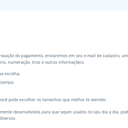
ovação do pagamento, enviaremos em seu e-mail de cadastro, um 
ns, numeração, tiras e outras informações).
ua escolha;
stampa;
você pode escolher os tamanhos que melhor te atender.
lmente desenvolvidos para que sejam usados no seu dia a dia, p
diversos.