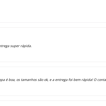
ntrega super rápida.
a é boa, os tamanhos são ok, e a entrega foi bem rápida! O contato