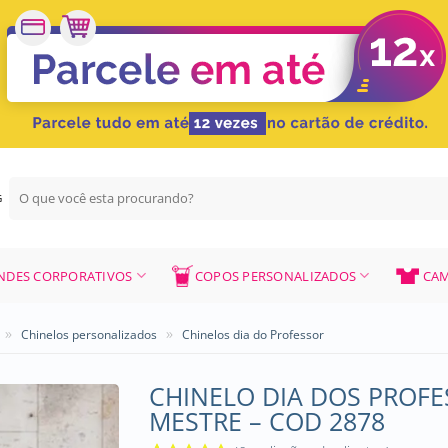
Pesquisar
G
por:
NDES CORPORATIVOS
COPOS PERSONALIZADOS
CAM
»
»
Chinelos personalizados
Chinelos dia do Professor
CHINELO DIA DOS PROFE
MESTRE – COD 2878