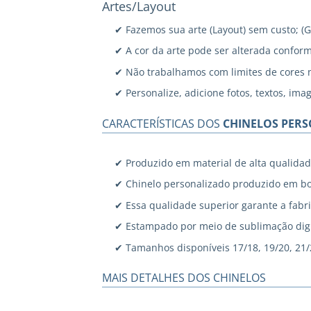
Artes/Layout
✔ Fazemos sua arte (Layout) sem custo; (
✔ A cor da arte pode ser alterada confor
✔ Não trabalhamos com limites de cores 
✔ Personalize, adicione fotos, textos, ima
CARACTERÍSTICAS DOS
CHINELOS PER
✔ Produzido em material de alta qualidad
✔ Chinelo personalizado produzido em bo
✔ Essa qualidade superior garante a fabri
✔ Estampado por meio de sublimação digi
✔ Tamanhos disponíveis 17/18, 19/20, 21/22
MAIS DETALHES DOS CHINELOS