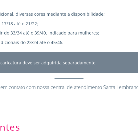
icional, diversas cores mediante a disponibilidade;
 17/18 até o 21/22;
r do 33/34 até o 39/40, indicado para mulheres;
dicionais do 23/24 até o 45/46.
A caricatura deve ser adquirida separadamente
 em contato
com nossa central de atendimento Santa Lembranc
ntes