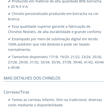
✔ Produzido em material de alta qualidade 80% borracha
e 20 % E.V.A;
✔ Chinelo personalizado produzido em borracha na cor
branca.
✔ Essa qualidade superior garante a fabricação de
Chinelos flexíveis, de alta durabilidade e grande conforto;
✔ Estampado por meio de sublimação digital em tecido
100% poliéster que não desbota e pode ser lavado
normalmente;
✔ Tamanhos disponíveis 17/18, 19/20, 21/22, 23/24, 25/26,
27/28, 29/30, 31/32, 33/34, 35/36, 37/38, 39/40, 41/42, 43/44
e 45/46
MAIS DETALHES DOS CHINELOS
Correias/Tiras
✔ Temos as correias Infantis, Slim ou tradicional, diversas
cores mediante a disponibilidade;