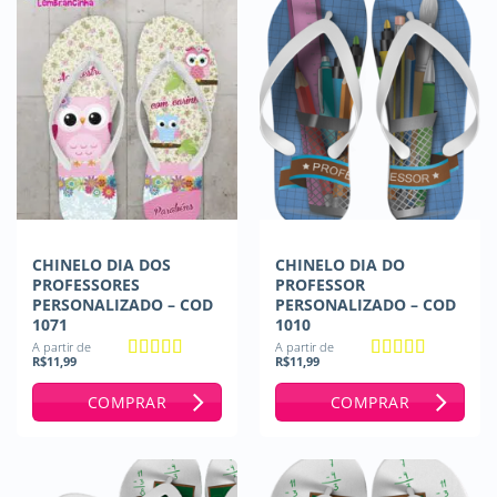
CHINELO DIA DOS
CHINELO DIA DO
PROFESSORES
PROFESSOR
PERSONALIZADO – COD
PERSONALIZADO – COD
1071
1010
A partir de
A partir de
R$
11,99
R$
11,99
Avaliação
5
Avaliação
5
de 5
de 5
COMPRAR
COMPRAR