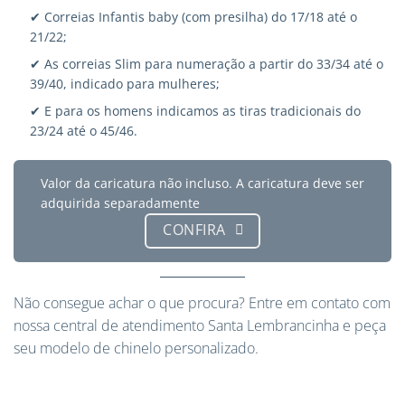
✔ Correias Infantis baby (com presilha) do 17/18 até o
21/22;
✔ As correias Slim para numeração a partir do 33/34 até o
39/40, indicado para mulheres;
✔ E para os homens indicamos as tiras tradicionais do
23/24 até o 45/46.
Valor da caricatura não incluso. A caricatura deve ser
adquirida separadamente
CONFIRA
Não consegue achar o que procura?
Entre em contato
com
nossa central de atendimento Santa Lembrancinha e peça
seu modelo de chinelo personalizado.