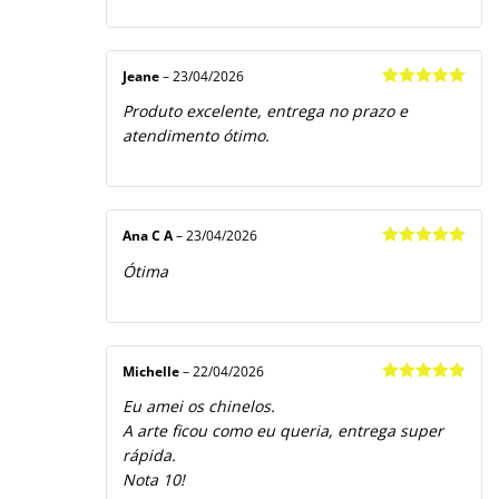
Jeane
–
23/04/2026
Avaliação
5
Produto excelente, entrega no prazo e
de 5
atendimento ótimo.
Ana C A
–
23/04/2026
Avaliação
5
Ótima
de 5
Michelle
–
22/04/2026
Avaliação
5
Eu amei os chinelos.
de 5
A arte ficou como eu queria, entrega super
rápida.
Nota 10!