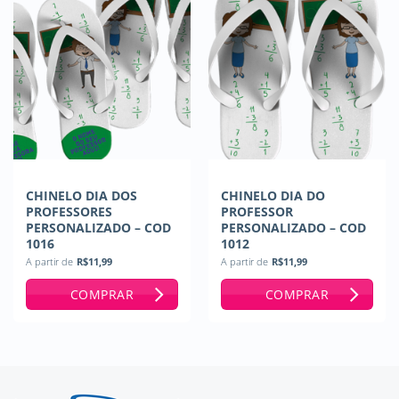
CHINELO DIA DOS
CHINELO DIA DO
PROFESSORES
PROFESSOR
PERSONALIZADO – COD
PERSONALIZADO – COD
1016
1012
A partir de
R$
11,99
A partir de
R$
11,99
COMPRAR
COMPRAR