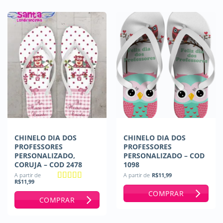
CHINELO DIA DOS
CHINELO DIA DOS
PROFESSORES
PROFESSORES
PERSONALIZADO,
PERSONALIZADO – COD
CORUJA – COD 2478
1098
A partir de
A partir de
R$
11,99
R$
11,99
Avaliação
5
COMPRAR
de 5
COMPRAR