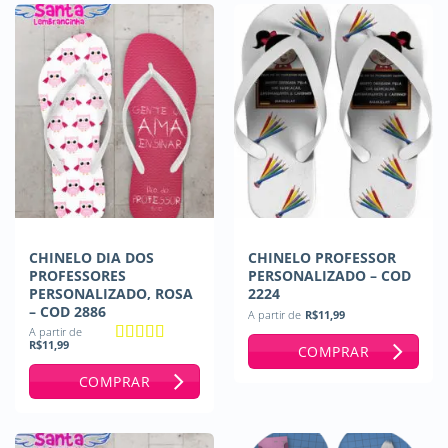
CHINELO DIA DOS
CHINELO PROFESSOR
PROFESSORES
PERSONALIZADO – COD
PERSONALIZADO, ROSA
2224
– COD 2886
A partir de
R$
11,99
A partir de
R$
11,99
COMPRAR
Avaliação
5
de 5
COMPRAR