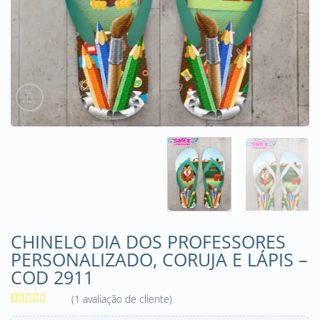
CHINELO DIA DOS PROFESSORES
PERSONALIZADO, CORUJA E LÁPIS –
COD 2911
(
1
avaliação de cliente)
Avaliado
1