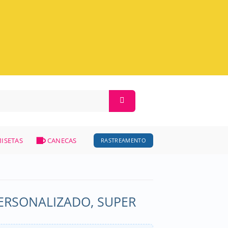
ISETAS
CANECAS
RASTREAMENTO
PERSONALIZADO, SUPER