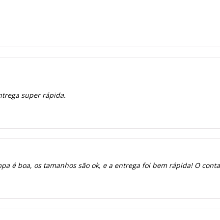
ntrega super rápida.
a é boa, os tamanhos são ok, e a entrega foi bem rápida! O contato