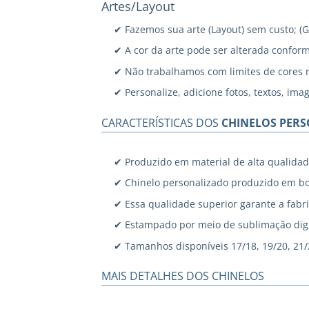
Artes/Layout
✔ Fazemos sua arte (Layout) sem custo; (
✔ A cor da arte pode ser alterada confor
✔ Não trabalhamos com limites de cores 
✔ Personalize, adicione fotos, textos, ima
CARACTERÍSTICAS DOS
CHINELOS PER
✔ Produzido em material de alta qualidad
✔ Chinelo personalizado produzido em bo
✔ Essa qualidade superior garante a fabri
✔ Estampado por meio de sublimação digi
✔ Tamanhos disponíveis 17/18, 19/20, 21/22
MAIS DETALHES DOS CHINELOS