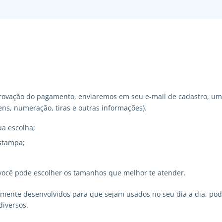
ovação do pagamento, enviaremos em seu e-mail de cadastro, um 
ns, numeração, tiras e outras informações).
ua escolha;
stampa;
você pode escolher os tamanhos que melhor te atender.
lmente desenvolvidos para que sejam usados no seu dia a dia, p
diversos.