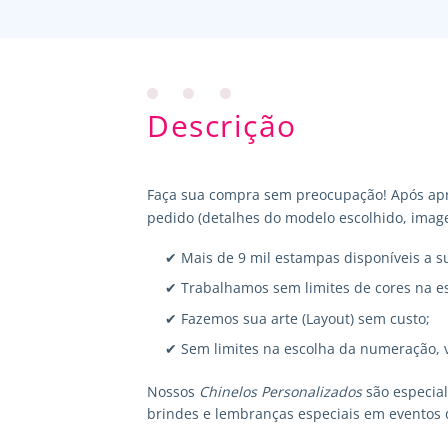
Descrição
Faça sua compra sem preocupação! Após apr
pedido (detalhes do modelo escolhido, image
✔ Mais de 9 mil estampas disponíveis a s
✔ Trabalhamos sem limites de cores na e
✔ Fazemos sua arte (Layout) sem custo;
✔ Sem limites na escolha da numeração, 
Nossos
Chinelos Personalizados
são especia
brindes e lembranças especiais em eventos 