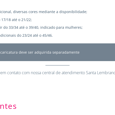
icional, diversas cores mediante a disponibilidade;
 17/18 até o 21/22;
r do 33/34 até o 39/40, indicado para mulheres;
dicionais do 23/24 até o 45/46.
A caricatura deve ser adquirida separadamente
 em contato
com nossa central de atendimento Santa Lembranc
ntes