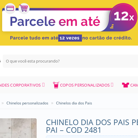
Pesquisar
G
por:
NDES CORPORATIVOS
COPOS PERSONALIZADOS
CAM
»
»
Chinelos personalizados
Chinelos dia dos Pais
CHINELO DIA DOS PAIS 
PAI – COD 2481