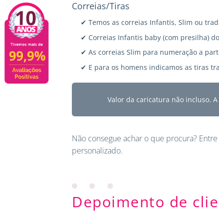
Correias/Tiras
✔ Temos as correias Infantis, Slim ou trad
✔ Correias Infantis baby (com presilha) do
✔ As correias Slim para numeração a parti
✔ E para os homens indicamos as tiras tra
Valor da caricatura não incluso. 
Não consegue achar o que procura?
Entre
personalizado.
Depoimento de clie