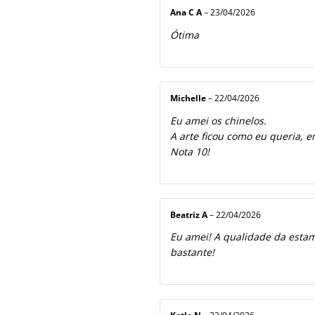
Ana C A
–
23/04/2026
Ótima
Michelle
–
22/04/2026
Eu amei os chinelos.
A arte ficou como eu queria, e
Nota 10!
Beatriz A
–
22/04/2026
Eu amei! A qualidade da estamp
bastante!