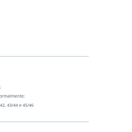
;
normalmente;
/42, 43/44 e 45/46