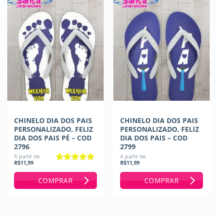
CHINELO DIA DOS PAIS
CHINELO DIA DOS PAIS
PERSONALIZADO, FELIZ
PERSONALIZADO, FELIZ
DIA DOS PAIS PÉ – COD
DIA DOS PAIS – COD
2796
2799
A partir de
A partir de
R$
11,99
R$
11,99
Avaliação
5
de 5
COMPRAR
COMPRAR