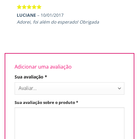
Avaliação
5
LUCIANE
–
10/01/2017
de 5
Adorei, foi além do esperado! Obrigada
Adicionar uma avaliação
Sua avaliação
*
Sua avaliação sobre o produto
*