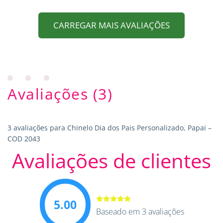
CARREGAR MAIS AVALIAÇÕES
Avaliações (3)
3 avaliações para
Chinelo Dia dos Pais Personalizado, Papai –
COD 2043
Avaliações de clientes
5.00
Avaliação
Baseado em 3 avaliações
5.00
de 5