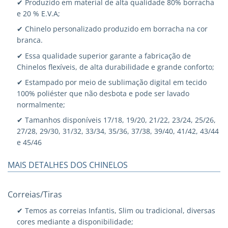
✔ Produzido em material de alta qualidade 80% borracha
e 20 % E.V.A;
✔ Chinelo personalizado produzido em borracha na cor
branca.
✔ Essa qualidade superior garante a fabricação de
Chinelos flexíveis, de alta durabilidade e grande conforto;
✔ Estampado por meio de sublimação digital em tecido
100% poliéster que não desbota e pode ser lavado
normalmente;
✔ Tamanhos disponíveis 17/18, 19/20, 21/22, 23/24, 25/26,
27/28, 29/30, 31/32, 33/34, 35/36, 37/38, 39/40, 41/42, 43/44
e 45/46
MAIS DETALHES DOS CHINELOS
Correias/Tiras
✔ Temos as correias Infantis, Slim ou tradicional, diversas
cores mediante a disponibilidade;