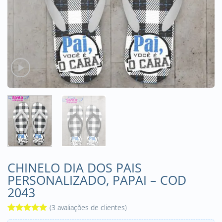
CHINELO DIA DOS PAIS
PERSONALIZADO, PAPAI – COD
2043
(
3
avaliações de clientes)
Avaliado
3