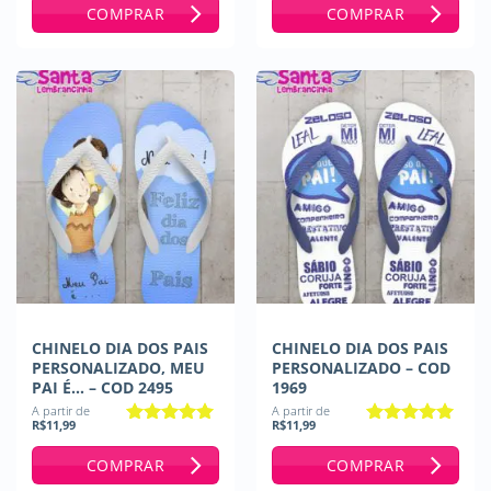
de 5
COMPRAR
COMPRAR
CHINELO DIA DOS PAIS
CHINELO DIA DOS PAIS
PERSONALIZADO, MEU
PERSONALIZADO – COD
PAI É… – COD 2495
1969
A partir de
A partir de
R$
11,99
R$
11,99
Avaliação
5
Avaliação
5
de 5
de 5
COMPRAR
COMPRAR