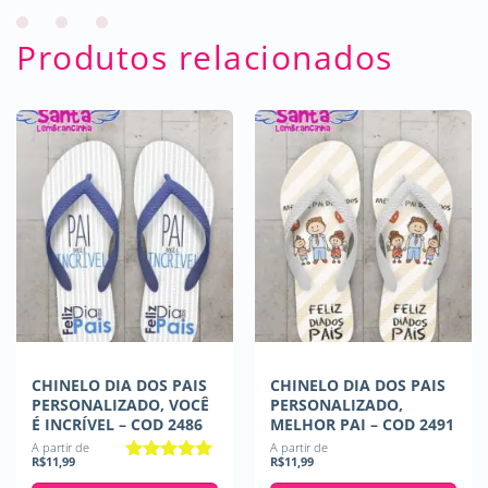
Produtos relacionados
CHINELO DIA DOS PAIS
CHINELO DIA DOS PAIS
PERSONALIZADO, VOCÊ
PERSONALIZADO,
É INCRÍVEL – COD 2486
MELHOR PAI – COD 2491
A partir de
A partir de
R$
11,99
R$
11,99
Avaliação
5