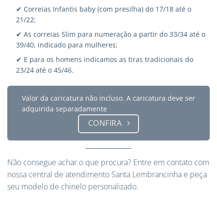
✔ Correias Infantis baby (com presilha) do 17/18 até o
21/22;
✔ As correias Slim para numeração a partir do 33/34 até o
39/40, indicado para mulheres;
✔ E para os homens indicamos as tiras tradicionais do
23/24 até o 45/46.
Valor da caricatura não incluso. A caricatura deve ser
adquirida separadamente
CONFIRA
Não consegue achar o que procura?
Entre em contato
com
nossa central de atendimento Santa Lembrancinha e peça
seu modelo de chinelo personalizado.