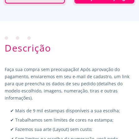
Descrição
Faça sua compra sem preocupação! Após aprovação do
pagamento, enviaremos em seu e-mail de cadastro, um link
para que preencha os dados de seu pedido (detalhes do
modelo escolhido, imagens, numeração, tiras e outras
informações).
✔ Mais de 9 mil estampas disponíveis a sua escolha;
✔ Trabalhamos sem limites de cores na estampa;
✔ Fazemos sua arte (Layout) sem custo;
✔ Sem limites na escolha da numeração, você pode