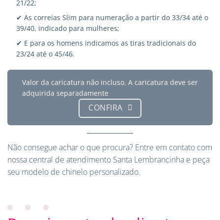
21/22;
✔ As correias Slim para numeração a partir do 33/34 até o
39/40, indicado para mulheres;
✔ E para os homens indicamos as tiras tradicionais do
23/24 até o 45/46.
Valor da caricatura não incluso. A caricatura deve ser
adquirida separadamente
CONFIRA
Não consegue achar o que procura?
Entre em contato
com
nossa central de atendimento Santa Lembrancinha e peça
seu modelo de chinelo personalizado.