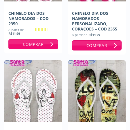
CHINELO DIA DOS
CHINELO DIA DOS
NAMORADOS – COD
NAMORADOS
2350
PERSONALIZADO,
CORAÇÕES – COD 2355
A partir de
R$
11,99
A partir de
R$
11,99
Avaliação
5
de 5
COMPRAR
COMPRAR