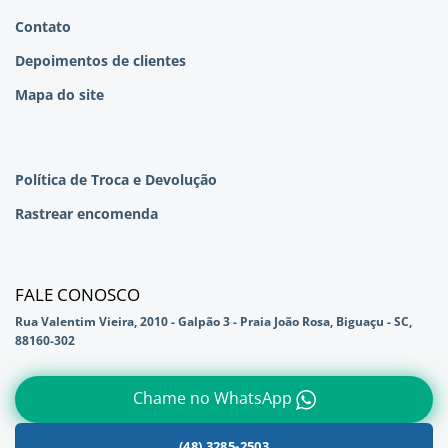
Contato
Depoimentos de clientes
Mapa do site
Política de Troca e Devolução
Rastrear encomenda
FALE CONOSCO
Rua Valentim Vieira, 2010 - Galpão 3 - Praia João Rosa, Biguaçu - SC,
88160-302
Chame no WhatsApp
(48) 3285-2503