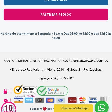
RASTREAR PEDIDO
Horário de atendimento:
Segunda a Sexta: Das 08:00 ao 12:00 e das 13:30 às
18:00
SANTA LEMBRANCINHA PERSONALIZADOS / CNPJ:
25.239.340/0001-09
/ Endereço Rua Valentim Vieira, 2010 – Galpão 3 – Rio Caveiras,
Biguaçu – SC, 88160-302
Chame no Whatsapp
Feito com
pelo time da Ecommerceria