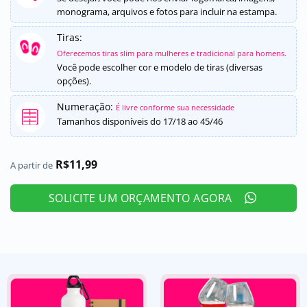
monograma, arquivos e fotos para incluir na estampa.
Tiras:
Oferecemos tiras slim para mulheres e tradicional para homens.
Você pode escolher cor e modelo de tiras (diversas
opções).
Numeração:
É livre conforme sua necessidade
Tamanhos disponíveis do 17/18 ao 45/46
R$
11,99
A partir de
SOLICITE UM ORÇAMENTO AGORA