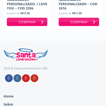
PERSONALIZADO, I LOVE
PERSONALIZADO – COD
YOU – COD 2356
2416
A partir de
R$
11,99
A partir de
R$
11,99
COMPRAR
COMPRAR
2026 © Santa Lembrancinha LTDA
Home
Sobre