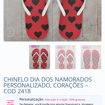
CHINELO DIA DOS NAMORADOS
PERSONALIZADO, CORAÇÕES –
COD 2418
Personalização:
Alteração e criação 100% gratuita
Se desejar, você pode nos enviar logomarca, imagens,