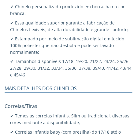
✔ Chinelo personalizado produzido em borracha na cor
branca.
✔ Essa qualidade superior garante a fabricação de
Chinelos flexíveis, de alta durabilidade e grande conforto;
✔ Estampado por meio de sublimação digital em tecido
100% poliéster que não desbota e pode ser lavado
normalmente;
✔ Tamanhos disponíveis 17/18, 19/20, 21/22, 23/24, 25/26,
27/28, 29/30, 31/32, 33/34, 35/36, 37/38, 39/40, 41/42, 43/44
e 45/46
MAIS DETALHES DOS CHINELOS
Correias/Tiras
✔ Temos as correias Infantis, Slim ou tradicional, diversas
cores mediante a disponibilidade;
✔ Correias Infantis baby (com presilha) do 17/18 até o