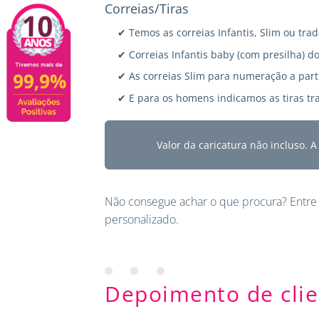
Correias/Tiras
✔ Temos as correias Infantis, Slim ou trad
✔ Correias Infantis baby (com presilha) do
✔ As correias Slim para numeração a parti
✔ E para os homens indicamos as tiras tra
Valor da caricatura não incluso. 
Não consegue achar o que procura?
Entre
personalizado.
Depoimento de clie