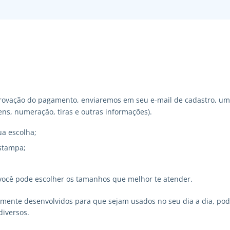
ovação do pagamento, enviaremos em seu e-mail de cadastro, um 
ns, numeração, tiras e outras informações).
ua escolha;
stampa;
você pode escolher os tamanhos que melhor te atender.
lmente desenvolvidos para que sejam usados no seu dia a dia, p
diversos.