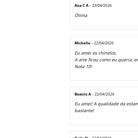
Ana C A
–
23/04/2026
Ótima
Michelle
–
22/04/2026
Eu amei os chinelos.
A arte ficou como eu queria, e
Nota 10!
Beatriz A
–
22/04/2026
Eu amei! A qualidade da estamp
bastante!