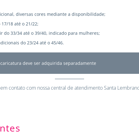
icional, diversas cores mediante a disponibilidade;
 17/18 até o 21/22;
r do 33/34 até o 39/40, indicado para mulheres;
dicionais do 23/24 até o 45/46.
A caricatura deve ser adquirida separadamente
 em contato
com nossa central de atendimento Santa Lembranc
ntes