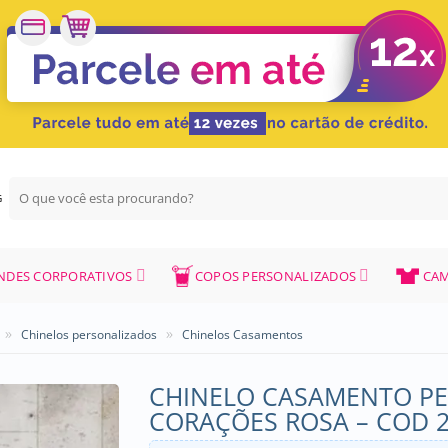
Pesquisar
G
por:
NDES CORPORATIVOS
COPOS PERSONALIZADOS
CAM
»
»
Chinelos personalizados
Chinelos Casamentos
CHINELO CASAMENTO PE
CORAÇÕES ROSA – COD 