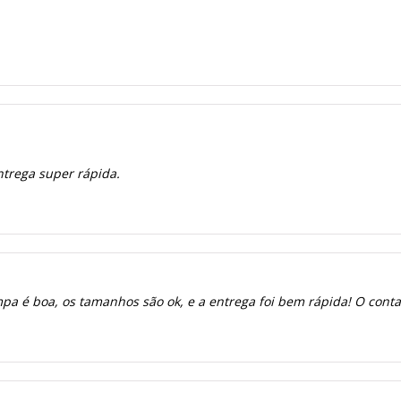
ntrega super rápida.
a é boa, os tamanhos são ok, e a entrega foi bem rápida! O contato