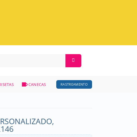
ISETAS
CANECAS
RASTREAMENTO
RSONALIZADO,
2146