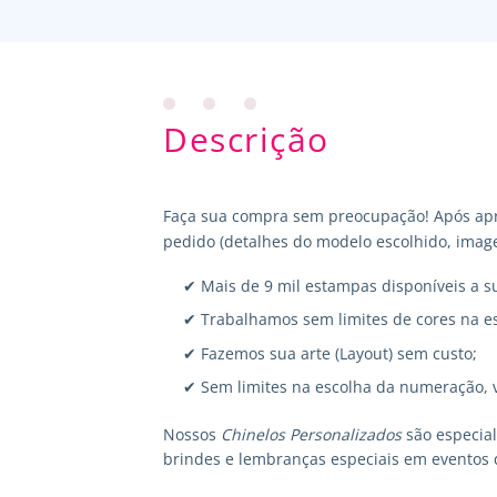
Descrição
Faça sua compra sem preocupação! Após apr
pedido (detalhes do modelo escolhido, image
✔ Mais de 9 mil estampas disponíveis a s
✔ Trabalhamos sem limites de cores na e
✔ Fazemos sua arte (Layout) sem custo;
✔ Sem limites na escolha da numeração, 
Nossos
Chinelos Personalizados
são especia
brindes e lembranças especiais em eventos 