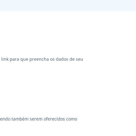
link para que preencha os dados de seu
odendo também serem oferecidos como