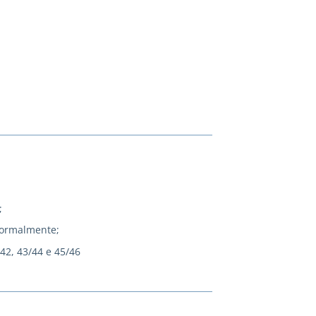
;
normalmente;
/42, 43/44 e 45/46