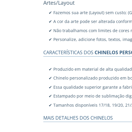
Artes/Layout
✔ Fazemos sua arte (Layout) sem custo; (
✔ A cor da arte pode ser alterada confor
✔ Não trabalhamos com limites de cores 
✔ Personalize, adicione fotos, textos, ima
CARACTERÍSTICAS DOS
CHINELOS PER
✔ Produzido em material de alta qualidad
✔ Chinelo personalizado produzido em bo
✔ Essa qualidade superior garante a fabri
✔ Estampado por meio de sublimação digi
✔ Tamanhos disponíveis 17/18, 19/20, 21/22
MAIS DETALHES DOS CHINELOS