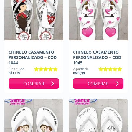
CHINELO CASAMENTO
CHINELO CASAMENTO
PERSONALIZADO – COD
PERSONALIZADO – COD
1044
1045
A partir de
A partir de
R$
11,99
R$
11,99
Avaliação
5
Avaliação
5
de 5
de 5
COMPRAR
COMPRAR