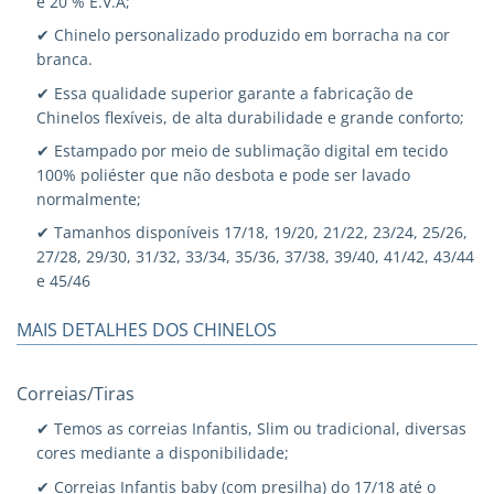
e 20 % E.V.A;
✔ Chinelo personalizado produzido em borracha na cor
branca.
✔ Essa qualidade superior garante a fabricação de
Chinelos flexíveis, de alta durabilidade e grande conforto;
✔ Estampado por meio de sublimação digital em tecido
100% poliéster que não desbota e pode ser lavado
normalmente;
✔ Tamanhos disponíveis 17/18, 19/20, 21/22, 23/24, 25/26,
27/28, 29/30, 31/32, 33/34, 35/36, 37/38, 39/40, 41/42, 43/44
e 45/46
MAIS DETALHES DOS CHINELOS
Correias/Tiras
✔ Temos as correias Infantis, Slim ou tradicional, diversas
cores mediante a disponibilidade;
✔ Correias Infantis baby (com presilha) do 17/18 até o