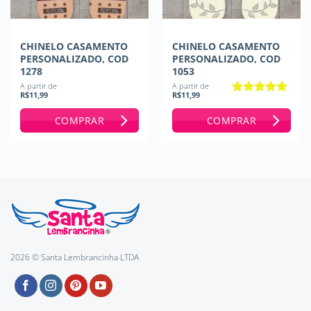
CHINELO CASAMENTO
CHINELO CASAMENTO
PERSONALIZADO, COD
PERSONALIZADO, COD
1278
1053
A partir de
A partir de
R$
11,99
R$
11,99
Avaliação
5
de 5
COMPRAR
COMPRAR
2026 © Santa Lembrancinha LTDA