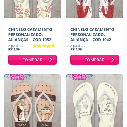
CHINELO CASAMENTO
CHINELO CASAMENTO
PERSONALIZADO,
PERSONALIZADO,
ALIANÇAS – COD 1052
ALIANÇA – COD 1042
A partir de
A partir de
R$
11,99
R$
11,99
Avaliação
5
de 5
COMPRAR
COMPRAR