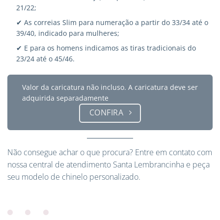
21/22;
✔ As correias Slim para numeração a partir do 33/34 até o
39/40, indicado para mulheres;
✔ E para os homens indicamos as tiras tradicionais do
23/24 até o 45/46.
Valor da caricatura não incluso. A caricatura deve ser
adquirida separadamente
CONFIRA
Não consegue achar o que procura?
Entre em contato
com
nossa central de atendimento Santa Lembrancinha e peça
seu modelo de chinelo personalizado.