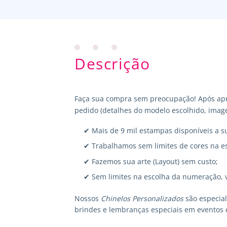
Descrição
Faça sua compra sem preocupação! Após apr
pedido (detalhes do modelo escolhido, image
✔ Mais de 9 mil estampas disponíveis a s
✔ Trabalhamos sem limites de cores na e
✔ Fazemos sua arte (Layout) sem custo;
✔ Sem limites na escolha da numeração, 
Nossos
Chinelos Personalizados
são especia
brindes e lembranças especiais em eventos 