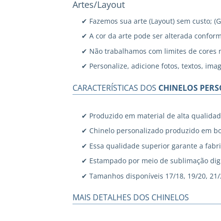
Artes/Layout
✔ Fazemos sua arte (Layout) sem custo; (
✔ A cor da arte pode ser alterada confor
✔ Não trabalhamos com limites de cores 
✔ Personalize, adicione fotos, textos, ima
CARACTERÍSTICAS DOS
CHINELOS PER
✔ Produzido em material de alta qualidad
✔ Chinelo personalizado produzido em bo
✔ Essa qualidade superior garante a fabri
✔ Estampado por meio de sublimação digi
✔ Tamanhos disponíveis 17/18, 19/20, 21/22
MAIS DETALHES DOS CHINELOS