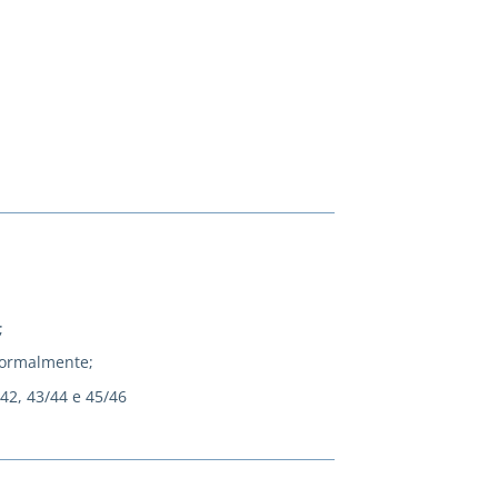
;
normalmente;
/42, 43/44 e 45/46