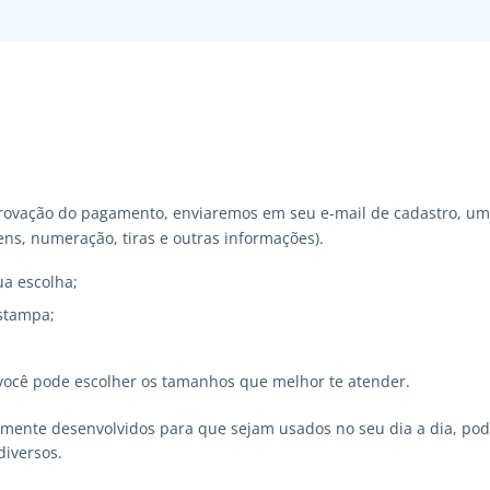
ovação do pagamento, enviaremos em seu e-mail de cadastro, um 
ns, numeração, tiras e outras informações).
ua escolha;
stampa;
você pode escolher os tamanhos que melhor te atender.
lmente desenvolvidos para que sejam usados no seu dia a dia, p
diversos.