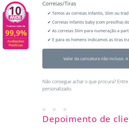
Correias/Tiras
✔ Temos as correias Infantis, Slim ou trad
✔ Correias Infantis baby (com presilha) do
✔ As correias Slim para numeração a parti
✔ E para os homens indicamos as tiras tra
Valor da caricatura não incluso. 
Não consegue achar o que procura?
Entre
personalizado.
Depoimento de clie