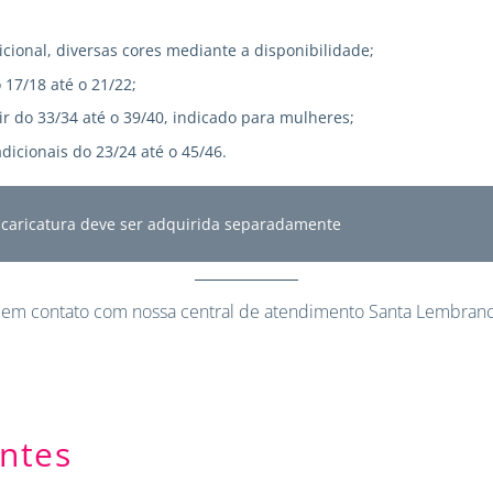
icional, diversas cores mediante a disponibilidade;
 17/18 até o 21/22;
r do 33/34 até o 39/40, indicado para mulheres;
dicionais do 23/24 até o 45/46.
A caricatura deve ser adquirida separadamente
 em contato
com nossa central de atendimento Santa Lembranc
ntes