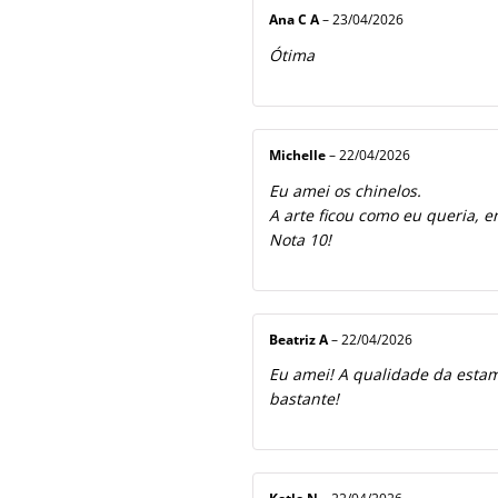
Ana C A
–
23/04/2026
Ótima
Michelle
–
22/04/2026
Eu amei os chinelos.
A arte ficou como eu queria, e
Nota 10!
Beatriz A
–
22/04/2026
Eu amei! A qualidade da estamp
bastante!