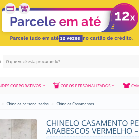
Pesquisar
G
por:
NDES CORPORATIVOS
COPOS PERSONALIZADOS
CAM
»
»
Chinelos personalizados
Chinelos Casamentos
CHINELO CASAMENTO PE
ARABESCOS VERMELHO –