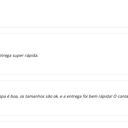
ntrega super rápida.
a é boa, os tamanhos são ok, e a entrega foi bem rápida! O contato