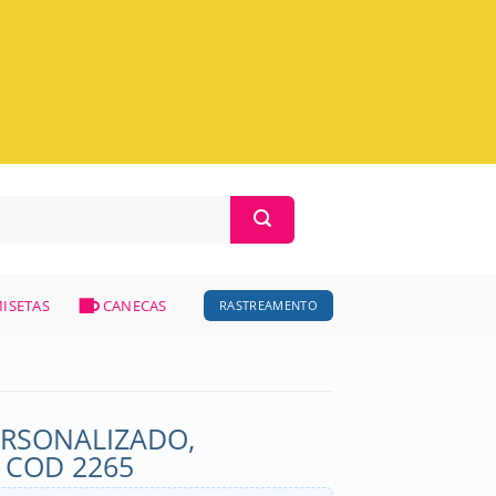
ISETAS
CANECAS
RASTREAMENTO
RSONALIZADO,
 COD 2265