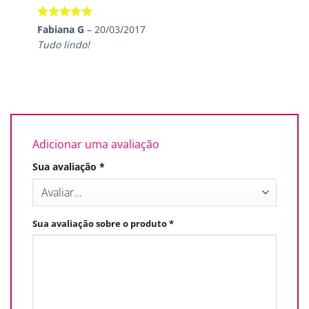
Avaliação
5
Fabiana G
–
20/03/2017
de 5
Tudo lindo!
Adicionar uma avaliação
Sua avaliação
*
Sua avaliação sobre o produto
*