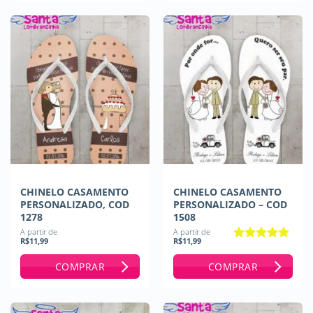
CHINELO CASAMENTO
CHINELO CASAMENTO
PERSONALIZADO, COD
PERSONALIZADO – COD
1278
1508
A partir de
A partir de
R$
11,99
R$
11,99
Avaliação
5
de 5
COMPRAR
COMPRAR