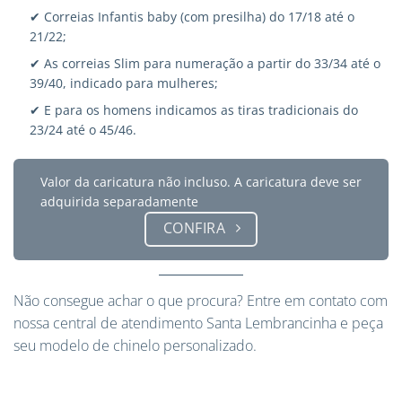
✔ Correias Infantis baby (com presilha) do 17/18 até o
21/22;
✔ As correias Slim para numeração a partir do 33/34 até o
39/40, indicado para mulheres;
✔ E para os homens indicamos as tiras tradicionais do
23/24 até o 45/46.
Valor da caricatura não incluso. A caricatura deve ser
adquirida separadamente
CONFIRA
Não consegue achar o que procura?
Entre em contato
com
nossa central de atendimento Santa Lembrancinha e peça
seu modelo de chinelo personalizado.