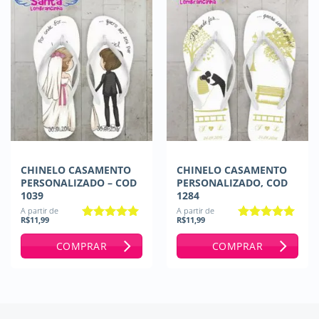
CHINELO CASAMENTO
CHINELO CASAMENTO
PERSONALIZADO – COD
PERSONALIZADO, COD
1039
1284
A partir de
A partir de
R$
11,99
R$
11,99
Avaliação
Avaliação
5
4.93
de 5
de 5
COMPRAR
COMPRAR