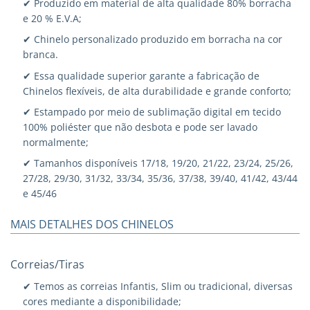
✔ Produzido em material de alta qualidade 80% borracha
e 20 % E.V.A;
✔ Chinelo personalizado produzido em borracha na cor
branca.
✔ Essa qualidade superior garante a fabricação de
Chinelos flexíveis, de alta durabilidade e grande conforto;
✔ Estampado por meio de sublimação digital em tecido
100% poliéster que não desbota e pode ser lavado
normalmente;
✔ Tamanhos disponíveis 17/18, 19/20, 21/22, 23/24, 25/26,
27/28, 29/30, 31/32, 33/34, 35/36, 37/38, 39/40, 41/42, 43/44
e 45/46
MAIS DETALHES DOS CHINELOS
Correias/Tiras
✔ Temos as correias Infantis, Slim ou tradicional, diversas
cores mediante a disponibilidade;