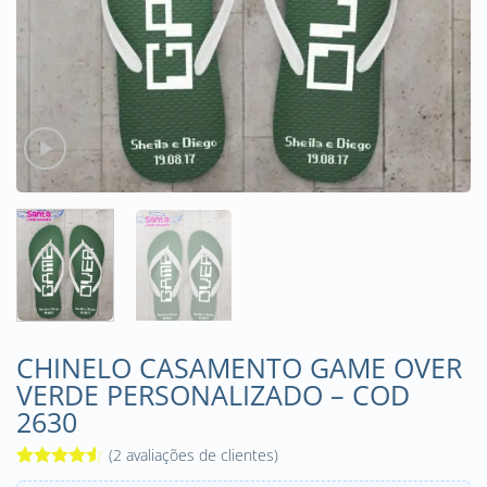
CHINELO CASAMENTO GAME OVER
VERDE PERSONALIZADO – COD
2630
(
2
avaliações de clientes)
Avaliado
2