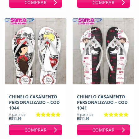
COMPRAR
COMPRAR
CHINELO CASAMENTO
CHINELO CASAMENTO
PERSONALIZADO – COD
PERSONALIZADO – COD
1044
1041
A partir de
A partir de
R$
11,99
R$
11,99
Avaliação
5
Avaliação
5
de 5
de 5
COMPRAR
COMPRAR