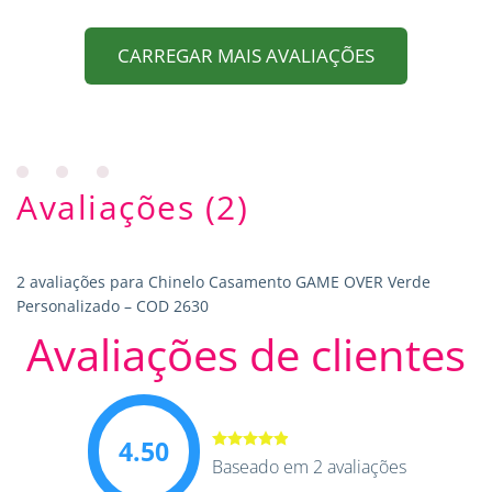
CARREGAR MAIS AVALIAÇÕES
Avaliações (2)
2 avaliações para
Chinelo Casamento GAME OVER Verde
Personalizado – COD 2630
Avaliações de clientes
4.50
Avaliação
Baseado em 2 avaliações
4.50
de 5