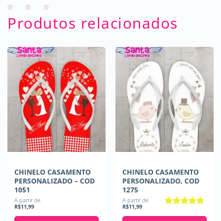
Produtos relacionados
CHINELO CASAMENTO
CHINELO CASAMENTO
PERSONALIZADO – COD
PERSONALIZADO, COD
1051
1275
A partir de
A partir de
R$
11,99
R$
11,99
Avaliação
5
de 5