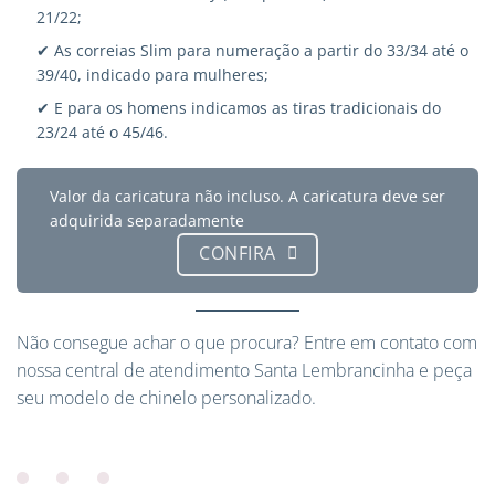
21/22;
✔ As correias Slim para numeração a partir do 33/34 até o
39/40, indicado para mulheres;
✔ E para os homens indicamos as tiras tradicionais do
23/24 até o 45/46.
Valor da caricatura não incluso. A caricatura deve ser
adquirida separadamente
CONFIRA
Não consegue achar o que procura?
Entre em contato
com
nossa central de atendimento Santa Lembrancinha e peça
seu modelo de chinelo personalizado.