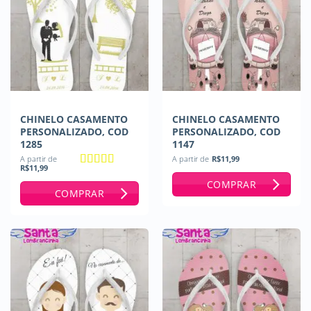
CHINELO CASAMENTO
CHINELO CASAMENTO
PERSONALIZADO, COD
PERSONALIZADO, COD
1285
1147
A partir de
A partir de
R$
11,99
R$
11,99
Avaliação
5
COMPRAR
de 5
COMPRAR