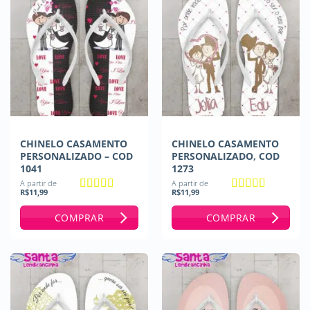
CHINELO CASAMENTO
CHINELO CASAMENTO
PERSONALIZADO – COD
PERSONALIZADO, COD
1041
1273
A partir de
A partir de
R$
11,99
R$
11,99
Avaliação
5
Avaliação
5
de 5
de 5
COMPRAR
COMPRAR