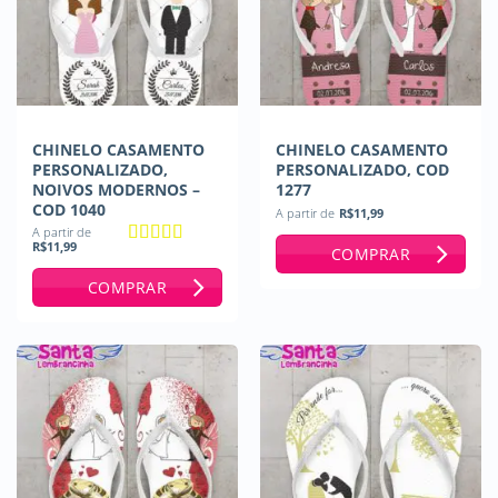
CHINELO CASAMENTO
CHINELO CASAMENTO
PERSONALIZADO,
PERSONALIZADO, COD
NOIVOS MODERNOS –
1277
COD 1040
A partir de
R$
11,99
A partir de
R$
11,99
COMPRAR
Avaliação
5
de 5
COMPRAR