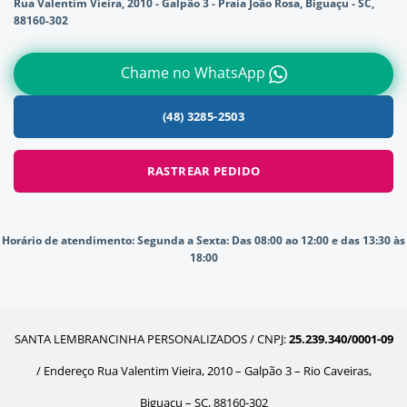
Rua Valentim Vieira, 2010 - Galpão 3 - Praia João Rosa, Biguaçu - SC,
88160-302
Chame no WhatsApp
(48) 3285-2503
RASTREAR PEDIDO
Horário de atendimento:
Segunda a Sexta: Das 08:00 ao 12:00 e das 13:30 às
18:00
SANTA LEMBRANCINHA PERSONALIZADOS / CNPJ:
25.239.340/0001-09
/ Endereço Rua Valentim Vieira, 2010 – Galpão 3 – Rio Caveiras,
Biguaçu – SC, 88160-302