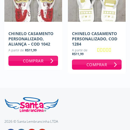
CHINELO CASAMENTO
CHINELO CASAMENTO
PERSONALIZADO,
PERSONALIZADO, COD
ALIANÇA – COD 1042
1284
A partir de
R$
11,99
A partir de
R$
11,99
Avaliação
5
COMPRAR
de 5
COMPRAR
2026 © Santa Lembrancinha LTDA