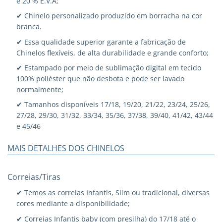
e 20 % E.V.A;
✔ Chinelo personalizado produzido em borracha na cor
branca.
✔ Essa qualidade superior garante a fabricação de
Chinelos flexíveis, de alta durabilidade e grande conforto;
✔ Estampado por meio de sublimação digital em tecido
100% poliéster que não desbota e pode ser lavado
normalmente;
✔ Tamanhos disponíveis 17/18, 19/20, 21/22, 23/24, 25/26,
27/28, 29/30, 31/32, 33/34, 35/36, 37/38, 39/40, 41/42, 43/44
e 45/46
MAIS DETALHES DOS CHINELOS
Correias/Tiras
✔ Temos as correias Infantis, Slim ou tradicional, diversas
cores mediante a disponibilidade;
✔ Correias Infantis baby (com presilha) do 17/18 até o