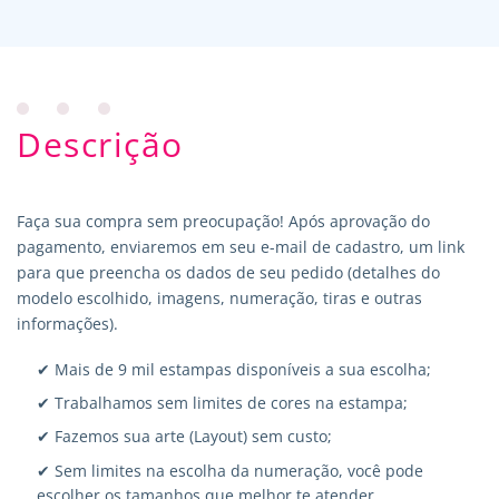
Descrição
Faça sua compra sem preocupação! Após aprovação do
pagamento, enviaremos em seu e-mail de cadastro, um link
para que preencha os dados de seu pedido (detalhes do
modelo escolhido, imagens, numeração, tiras e outras
informações).
✔ Mais de 9 mil estampas disponíveis a sua escolha;
✔ Trabalhamos sem limites de cores na estampa;
✔ Fazemos sua arte (Layout) sem custo;
✔ Sem limites na escolha da numeração, você pode
escolher os tamanhos que melhor te atender.