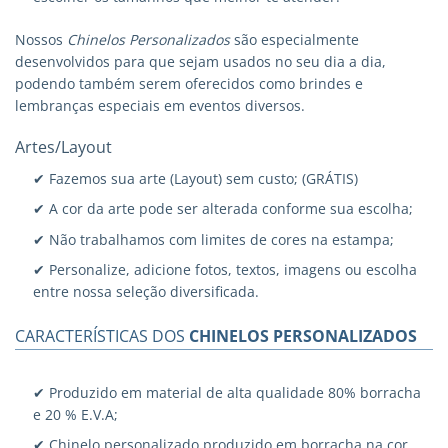
Nossos
Chinelos Personalizados
são especialmente
desenvolvidos para que sejam usados no seu dia a dia,
podendo também serem oferecidos como brindes e
lembranças especiais em eventos diversos.
Artes/Layout
✔ Fazemos sua arte (Layout) sem custo; (GRÁTIS)
✔ A cor da arte pode ser alterada conforme sua escolha;
✔ Não trabalhamos com limites de cores na estampa;
✔ Personalize, adicione fotos, textos, imagens ou escolha
entre nossa seleção diversificada.
CARACTERÍSTICAS DOS
CHINELOS PERSONALIZADOS
✔ Produzido em material de alta qualidade 80% borracha
e 20 % E.V.A;
✔ Chinelo personalizado produzido em borracha na cor