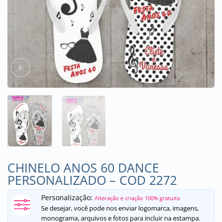
CHINELO ANOS 60 DANCE
PERSONALIZADO – COD 2272
Personalização:
Alteração e criação 100% gratuita
Se desejar, você pode nos enviar logomarca, imagens,
monograma, arquivos e fotos para incluir na estampa.