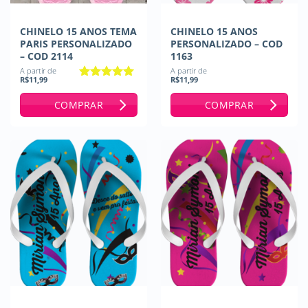
CHINELO 15 ANOS TEMA
CHINELO 15 ANOS
PARIS PERSONALIZADO
PERSONALIZADO – COD
– COD 2114
1163
A partir de
A partir de
R$
11,99
R$
11,99
Avaliação
5
de 5
COMPRAR
COMPRAR