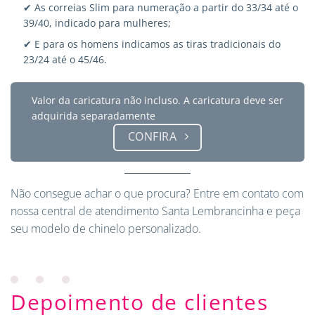
✔ As correias Slim para numeração a partir do 33/34 até o
39/40, indicado para mulheres;
✔ E para os homens indicamos as tiras tradicionais do
23/24 até o 45/46.
Valor da caricatura não incluso. A caricatura deve ser
adquirida separadamente
CONFIRA
Não consegue achar o que procura?
Entre em contato
com
nossa central de atendimento Santa Lembrancinha e peça
seu modelo de chinelo personalizado.
Depoimento de clientes