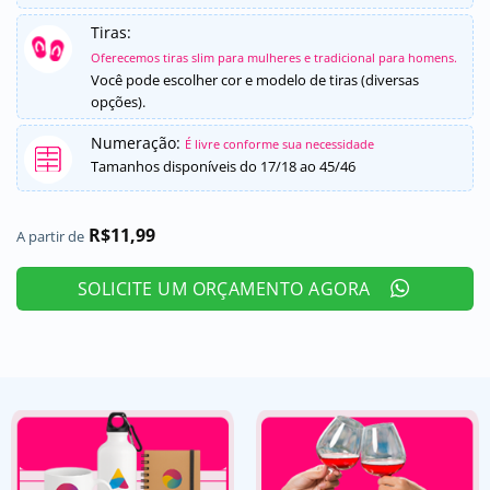
Tiras:
Oferecemos tiras slim para mulheres e tradicional para homens.
Você pode escolher cor e modelo de tiras (diversas
opções).
Numeração:
É livre conforme sua necessidade
Tamanhos disponíveis do 17/18 ao 45/46
R$
11,99
A partir de
SOLICITE UM ORÇAMENTO AGORA