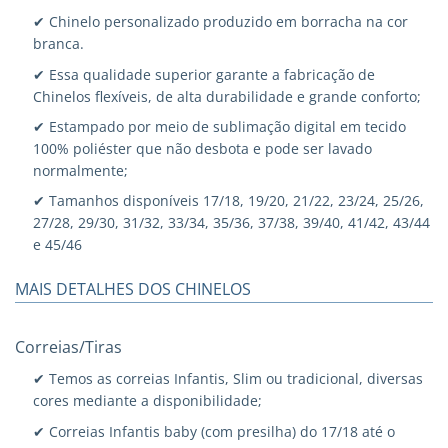
✔ Chinelo personalizado produzido em borracha na cor
branca.
✔ Essa qualidade superior garante a fabricação de
Chinelos flexíveis, de alta durabilidade e grande conforto;
✔ Estampado por meio de sublimação digital em tecido
100% poliéster que não desbota e pode ser lavado
normalmente;
✔ Tamanhos disponíveis 17/18, 19/20, 21/22, 23/24, 25/26,
27/28, 29/30, 31/32, 33/34, 35/36, 37/38, 39/40, 41/42, 43/44
e 45/46
MAIS DETALHES DOS CHINELOS
Correias/Tiras
✔ Temos as correias Infantis, Slim ou tradicional, diversas
cores mediante a disponibilidade;
✔ Correias Infantis baby (com presilha) do 17/18 até o