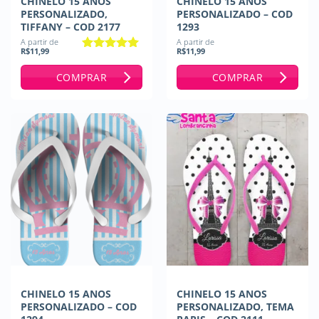
CHINELO 15 ANOS
CHINELO 15 ANOS
PERSONALIZADO,
PERSONALIZADO – COD
TIFFANY – COD 2177
1293
A partir de
A partir de
R$
11,99
R$
11,99
Avaliação
5
de 5
COMPRAR
COMPRAR
CHINELO 15 ANOS
CHINELO 15 ANOS
PERSONALIZADO – COD
PERSONALIZADO, TEMA