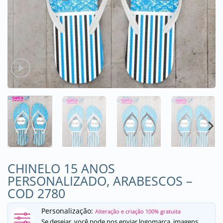
CHINELO 15 ANOS
PERSONALIZADO, ARABESCOS –
COD 2780
Personalização:
Alteração e criação 100% gratuita
Se desejar, você pode nos enviar logomarca, imagens,