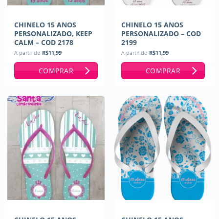
CHINELO 15 ANOS
CHINELO 15 ANOS
PERSONALIZADO, KEEP
PERSONALIZADO – COD
CALM – COD 2178
2199
A partir de
R$
11,99
A partir de
R$
11,99
COMPRAR
COMPRAR