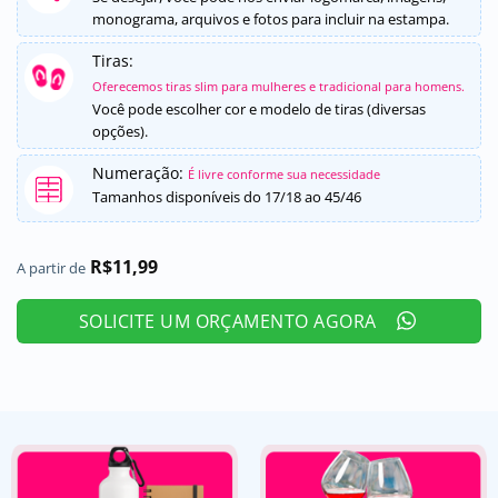
monograma, arquivos e fotos para incluir na estampa.
Tiras:
Oferecemos tiras slim para mulheres e tradicional para homens.
Você pode escolher cor e modelo de tiras (diversas
opções).
Numeração:
É livre conforme sua necessidade
Tamanhos disponíveis do 17/18 ao 45/46
R$
11,99
A partir de
SOLICITE UM ORÇAMENTO AGORA