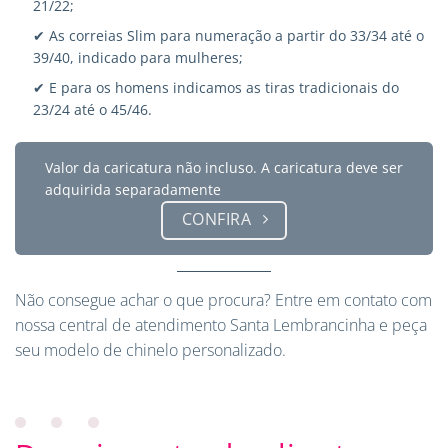
21/22;
✔ As correias Slim para numeração a partir do 33/34 até o
39/40, indicado para mulheres;
✔ E para os homens indicamos as tiras tradicionais do
23/24 até o 45/46.
Valor da caricatura não incluso. A caricatura deve ser
adquirida separadamente
CONFIRA
Não consegue achar o que procura?
Entre em contato
com
nossa central de atendimento Santa Lembrancinha e peça
seu modelo de chinelo personalizado.