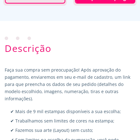
Descrição
Faça sua compra sem preocupação! Após aprovação do
pagamento, enviaremos em seu e-mail de cadastro, um link
para que preencha os dados de seu pedido (detalhes do
modelo escolhido, imagens, numeração, tiras e outras
informações).
✔ Mais de 9 mil estampas disponíveis a sua escolha;
✔ Trabalhamos sem limites de cores na estampa;
✔ Fazemos sua arte (Layout) sem custo;
✔ Sem limites na escolha da numeração, você pode