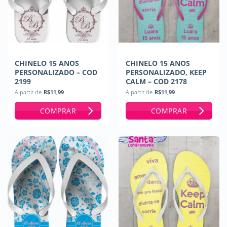
CHINELO 15 ANOS
CHINELO 15 ANOS
PERSONALIZADO – COD
PERSONALIZADO, KEEP
2199
CALM – COD 2178
A partir de
R$
11,99
A partir de
R$
11,99
COMPRAR
COMPRAR