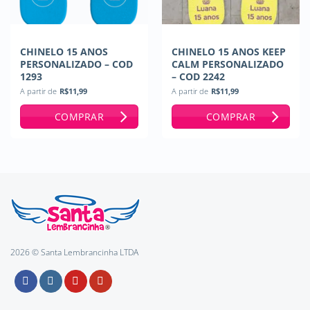
CHINELO 15 ANOS
CHINELO 15 ANOS KEEP
PERSONALIZADO – COD
CALM PERSONALIZADO
1293
– COD 2242
A partir de
R$
11,99
A partir de
R$
11,99
COMPRAR
COMPRAR
2026 © Santa Lembrancinha LTDA