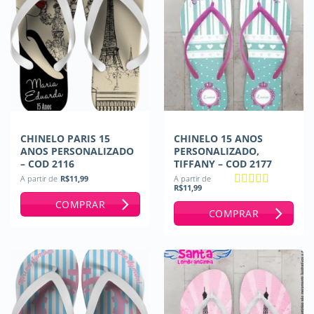
CHINELO PARIS 15
CHINELO 15 ANOS
ANOS PERSONALIZADO
PERSONALIZADO,
– COD 2116
TIFFANY – COD 2177
A partir de
R$
11,99
A partir de
R$
11,99
Avaliação
5
COMPRAR
de 5
COMPRAR