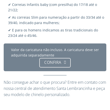
✔ Correias Infantis baby (com presilha) do 17/18 até o
21/22;
✔ As correias Slim para numeração a partir do 33/34 até o
39/40, indicado para mulheres;
✔ E para os homens indicamos as tiras tradicionais do
23/24 até o 45/46.
Valor da caricatura não incluso. A caricatura deve ser
adquirida separadamente
CONFIRA
Não consegue achar o que procura?
Entre em contato
com
nossa central de atendimento Santa Lembrancinha e peça
seu modelo de chinelo personalizado.