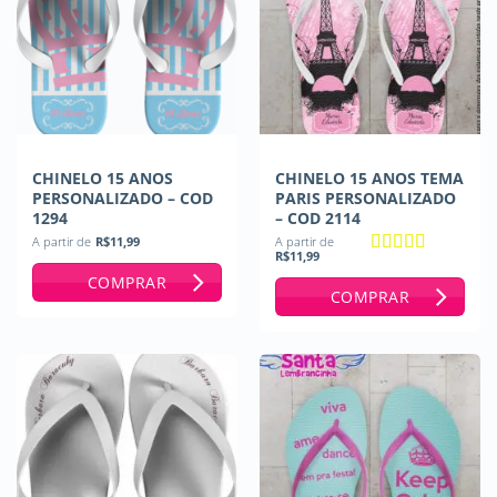
CHINELO 15 ANOS
CHINELO 15 ANOS TEMA
PERSONALIZADO – COD
PARIS PERSONALIZADO
1294
– COD 2114
A partir de
R$
11,99
A partir de
R$
11,99
Avaliação
5
COMPRAR
de 5
COMPRAR