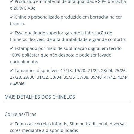
✔ Produzido em material de alta qualidade 80% borracha
e 20 % E.V.A;
✔ Chinelo personalizado produzido em borracha na cor
branca.
✔ Essa qualidade superior garante a fabricação de
Chinelos flexíveis, de alta durabilidade e grande conforto;
✔ Estampado por meio de sublimação digital em tecido
100% poliéster que não desbota e pode ser lavado
normalmente;
✔ Tamanhos disponíveis 17/18, 19/20, 21/22, 23/24, 25/26,
27/28, 29/30, 31/32, 33/34, 35/36, 37/38, 39/40, 41/42, 43/44
e 45/46
MAIS DETALHES DOS CHINELOS
Correias/Tiras
✔ Temos as correias Infantis, Slim ou tradicional, diversas
cores mediante a disponibilidade;