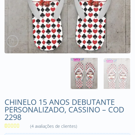
CHINELO 15 ANOS DEBUTANTE
PERSONALIZADO, CASSINO – COD
2298
(
4
avaliações de clientes)
Avaliado
4