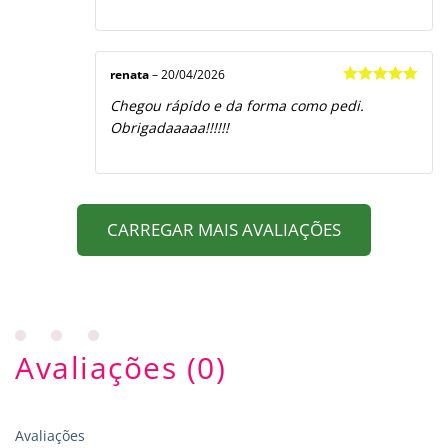
renata
–
20/04/2026
Avaliação
5
Chegou rápido e da forma como pedi.
de 5
Obrigadaaaaa!!!!!!
CARREGAR MAIS AVALIAÇÕES
Avaliações (0)
Avaliações