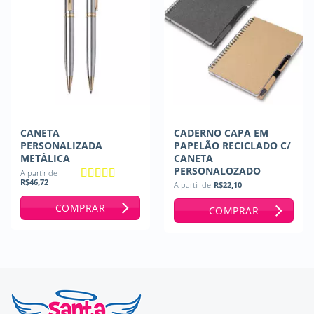
CANETA
CADERNO CAPA EM
PERSONALIZADA
PAPELÃO RECICLADO C/
METÁLICA
CANETA
PERSONALOZADO
A partir de
R$
46,72
A partir de
R$
22,10
Avaliação
5
de 5
COMPRAR
COMPRAR