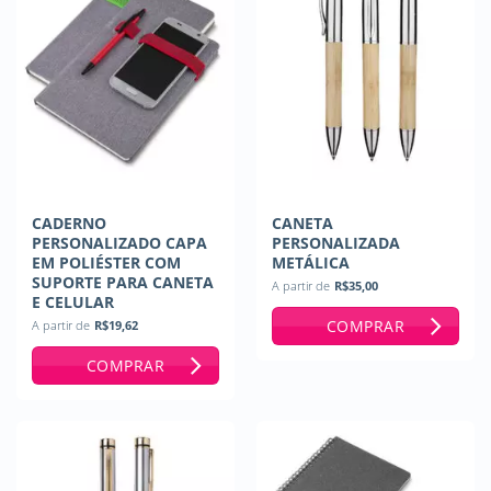
CADERNO
CANETA
PERSONALIZADO CAPA
PERSONALIZADA
EM POLIÉSTER COM
METÁLICA
SUPORTE PARA CANETA
A partir de
R$
35,00
E CELULAR
COMPRAR
A partir de
R$
19,62
COMPRAR