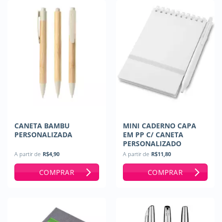
CANETA BAMBU
MINI CADERNO CAPA
PERSONALIZADA
EM PP C/ CANETA
PERSONALIZADO
A partir de
R$
4,90
A partir de
R$
11,80
COMPRAR
COMPRAR