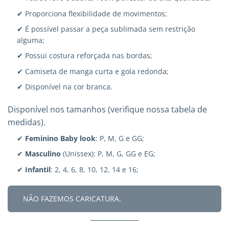
✔ Proporciona flexibilidade de movimentos;
✔ É possível passar a peça sublimada sem restrição
alguma;
✔ Possui costura reforçada nas bordas;
✔ Camiseta de manga curta e gola redonda;
✔ Disponível na cor branca.
Disponível nos tamanhos (verifique nossa tabela de
medidas).
✔
Feminino Baby look
: P, M, G e GG;
✔
Masculino
(Unissex): P, M, G, GG e EG;
✔
Infantil
: 2, 4, 6, 8, 10, 12, 14 e 16;
NÃO FAZEMOS CARICATURA.