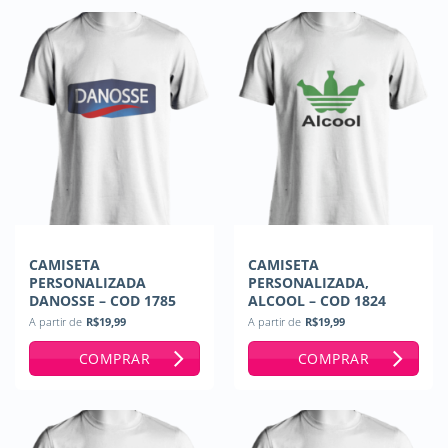
CAMISETA
CAMISETA
PERSONALIZADA
PERSONALIZADA,
DANOSSE – COD 1785
ALCOOL – COD 1824
A partir de
R$
19,99
A partir de
R$
19,99
COMPRAR
COMPRAR