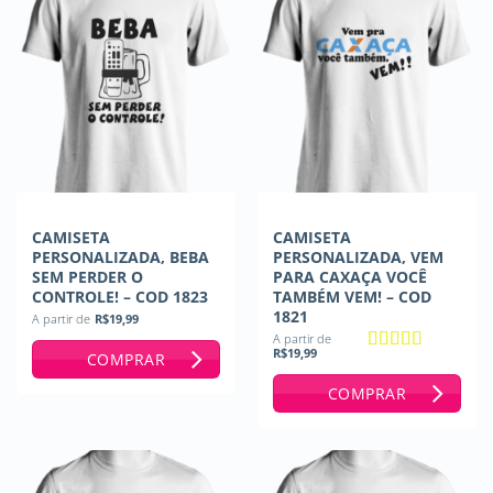
CAMISETA
CAMISETA
PERSONALIZADA, BEBA
PERSONALIZADA, VEM
SEM PERDER O
PARA CAXAÇA VOCÊ
CONTROLE! – COD 1823
TAMBÉM VEM! – COD
1821
A partir de
R$
19,99
A partir de
R$
19,99
COMPRAR
Avaliação
5
de 5
COMPRAR