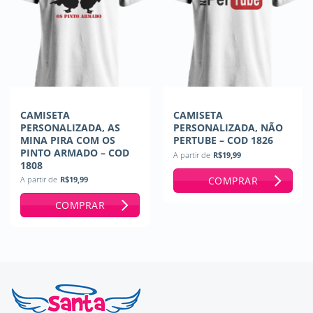
CAMISETA
CAMISETA
PERSONALIZADA, AS
PERSONALIZADA, NÃO
MINA PIRA COM OS
PERTUBE – COD 1826
PINTO ARMADO – COD
A partir de
R$
19,99
1808
COMPRAR
A partir de
R$
19,99
COMPRAR