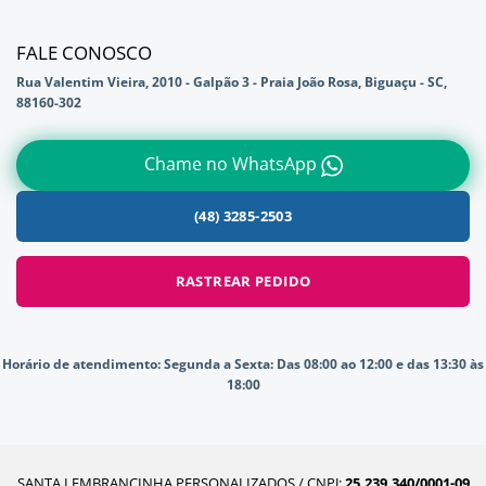
FALE CONOSCO
Rua Valentim Vieira, 2010 - Galpão 3 - Praia João Rosa, Biguaçu - SC,
88160-302
Chame no WhatsApp
(48) 3285-2503
RASTREAR PEDIDO
Horário de atendimento:
Segunda a Sexta: Das 08:00 ao 12:00 e das 13:30 às
18:00
SANTA LEMBRANCINHA PERSONALIZADOS / CNPJ:
25.239.340/0001-09