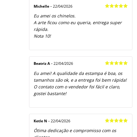
Michelle
–
22/04/2026
Avaliação
5
Eu amei os chinelos.
de 5
A arte ficou como eu queria, entrega super
rápida.
Nota 10!
Beatriz A
–
22/04/2026
Avaliação
5
Eu amei! A qualidade da estampa é boa, os
de 5
tamanhos são ok, e a entrega foi bem rápida!
O contato com o vendedor foi fácil e claro,
gostei bastante!
Ketle N
–
22/04/2026
Avaliação
5
Ótima dedicação e compromisso com os
de 5