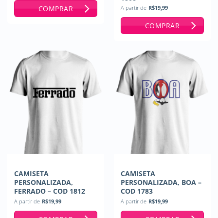
COMPRAR
A partir de
R$
19,99
COMPRAR
CAMISETA
CAMISETA
PERSONALIZADA,
PERSONALIZADA, BOA –
FERRADO – COD 1812
COD 1783
A partir de
R$
19,99
A partir de
R$
19,99