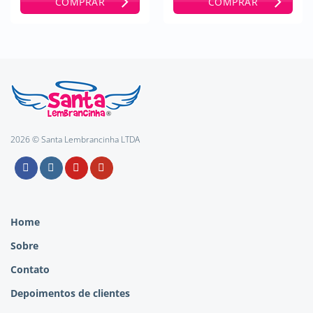
COMPRAR
COMPRAR
2026 © Santa Lembrancinha LTDA
Home
Sobre
Contato
Depoimentos de clientes