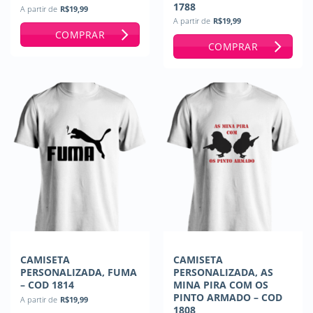
1788
A partir de
R$
19,99
A partir de
R$
19,99
COMPRAR
COMPRAR
CAMISETA
CAMISETA
PERSONALIZADA, FUMA
PERSONALIZADA, AS
– COD 1814
MINA PIRA COM OS
PINTO ARMADO – COD
A partir de
R$
19,99
1808