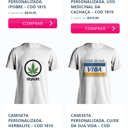
PERSONALIZADA,
PERSONALIZADA, USO
IPOBRE – COD 1815
MEDICINAL DA
CACHAÇA – COD 1819
A partir de
R$
19,99
A partir de
R$
19,99
COMPRAR
COMPRAR
CAMISETA
CAMISETA
PERSONALIZADA,
PERSONALIZADA, CUIDE
HERBALIFE – COD 1810
DA SUA VIDA – COD