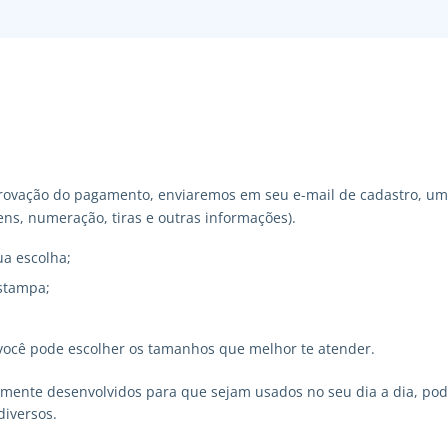
ovação do pagamento, enviaremos em seu e-mail de cadastro, um 
ns, numeração, tiras e outras informações).
ua escolha;
stampa;
você pode escolher os tamanhos que melhor te atender.
lmente desenvolvidos para que sejam usados no seu dia a dia, p
diversos.