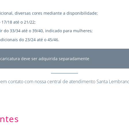
icional, diversas cores mediante a disponibilidade;
 17/18 até o 21/22;
r do 33/34 até o 39/40, indicado para mulheres;
dicionais do 23/24 até o 45/46.
A caricatura deve ser adquirida separadamente
 em contato
com nossa central de atendimento Santa Lembranc
ntes