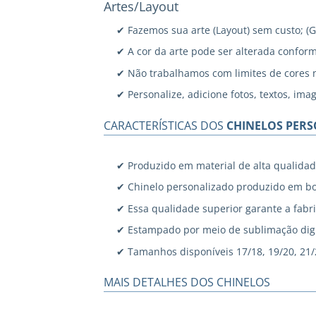
Artes/Layout
✔ Fazemos sua arte (Layout) sem custo; (
✔ A cor da arte pode ser alterada confor
✔ Não trabalhamos com limites de cores 
✔ Personalize, adicione fotos, textos, ima
CARACTERÍSTICAS DOS
CHINELOS PER
✔ Produzido em material de alta qualidad
✔ Chinelo personalizado produzido em bo
✔ Essa qualidade superior garante a fabri
✔ Estampado por meio de sublimação digi
✔ Tamanhos disponíveis 17/18, 19/20, 21/22
MAIS DETALHES DOS CHINELOS