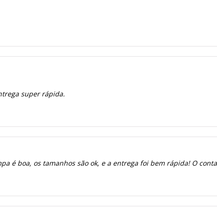
ntrega super rápida.
a é boa, os tamanhos são ok, e a entrega foi bem rápida! O contato