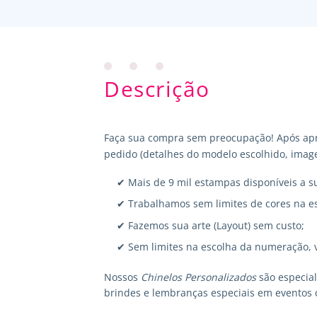
Descrição
Faça sua compra sem preocupação! Após apr
pedido (detalhes do modelo escolhido, image
✔ Mais de 9 mil estampas disponíveis a s
✔ Trabalhamos sem limites de cores na e
✔ Fazemos sua arte (Layout) sem custo;
✔ Sem limites na escolha da numeração, 
Nossos
Chinelos Personalizados
são especia
brindes e lembranças especiais em eventos 