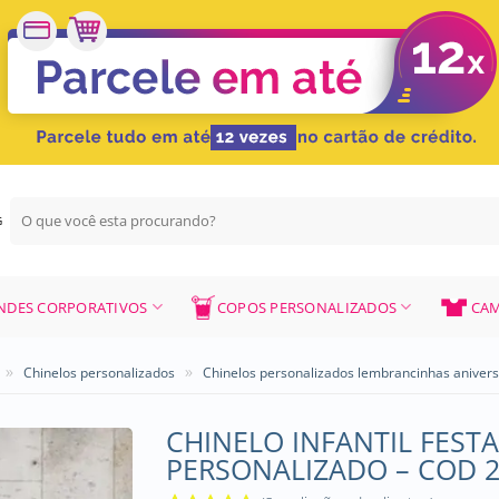
Pesquisar
G
por:
NDES CORPORATIVOS
COPOS PERSONALIZADOS
CAM
»
»
Chinelos personalizados
Chinelos personalizados lembrancinhas aniver
CHINELO INFANTIL FESTA
PERSONALIZADO – COD 