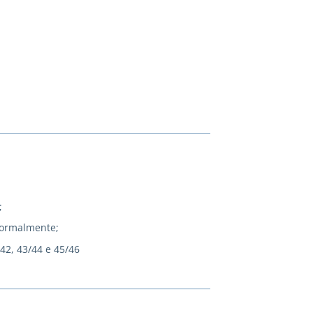
;
normalmente;
/42, 43/44 e 45/46