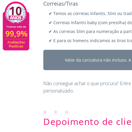
Correias/Tiras
✔ Temos as correias Infantis, Slim ou trad
✔ Correias Infantis baby (com presilha) do
✔ As correias Slim para numeração a parti
✔ E para os homens indicamos as tiras tra
Valor da caricatura não incluso. 
Não consegue achar o que procura?
Entre
personalizado.
Depoimento de clie