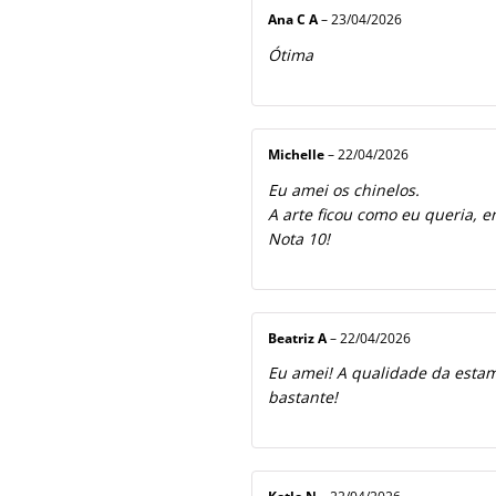
Ana C A
–
23/04/2026
Ótima
Michelle
–
22/04/2026
Eu amei os chinelos.
A arte ficou como eu queria, e
Nota 10!
Beatriz A
–
22/04/2026
Eu amei! A qualidade da estamp
bastante!