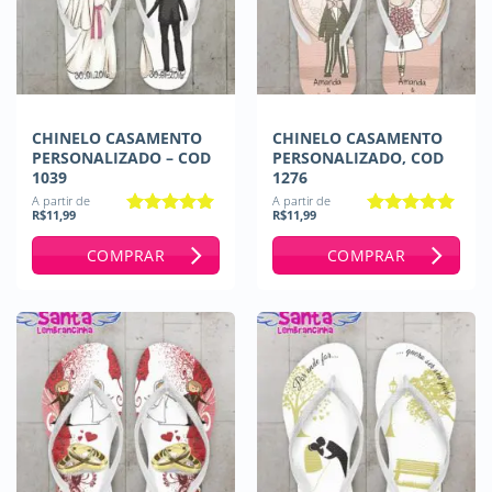
CHINELO CASAMENTO
CHINELO CASAMENTO
PERSONALIZADO – COD
PERSONALIZADO, COD
1039
1276
A partir de
A partir de
R$
11,99
R$
11,99
Avaliação
Avaliação
5
4.93
de 5
de 5
COMPRAR
COMPRAR