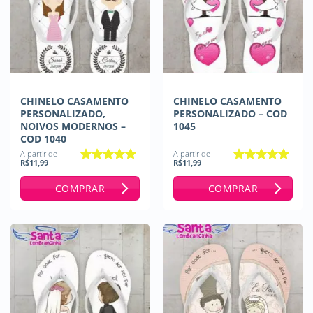
CHINELO CASAMENTO
CHINELO CASAMENTO
PERSONALIZADO,
PERSONALIZADO – COD
NOIVOS MODERNOS –
1045
COD 1040
A partir de
A partir de
R$
11,99
R$
11,99
Avaliação
5
Avaliação
5
de 5
de 5
COMPRAR
COMPRAR