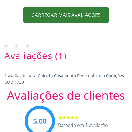
CARREGAR MAIS AVALIAÇÕES
Avaliações (1)
1 avaliação para
Chinelo Casamento Personalizado Corações –
COD 1739
Avaliações de clientes
5.00
Avaliação
Baseado em 1 avaliação
5.00
de 5