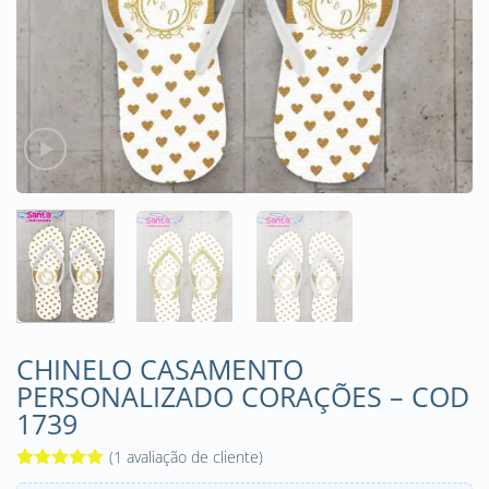
CHINELO CASAMENTO
PERSONALIZADO CORAÇÕES – COD
1739
(
1
avaliação de cliente)
Avaliado
1