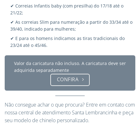
✔ Correias Infantis baby (com presilha) do 17/18 até o
21/22;
✔ As correias Slim para numeração a partir do 33/34 até o
39/40, indicado para mulheres;
✔ E para os homens indicamos as tiras tradicionais do
23/24 até o 45/46.
Valor da caricatura não incluso. A caricatura deve ser
adquirida separadamente
CONFIRA
Não consegue achar o que procura?
Entre em contato
com
nossa central de atendimento Santa Lembrancinha e peça
seu modelo de chinelo personalizado.