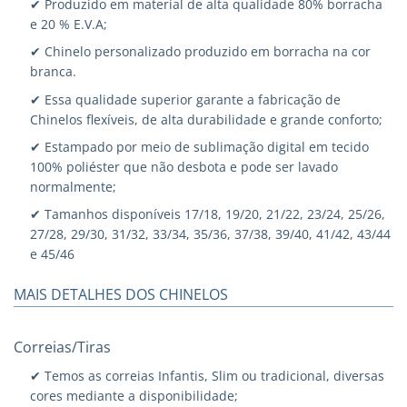
✔ Produzido em material de alta qualidade 80% borracha
e 20 % E.V.A;
✔ Chinelo personalizado produzido em borracha na cor
branca.
✔ Essa qualidade superior garante a fabricação de
Chinelos flexíveis, de alta durabilidade e grande conforto;
✔ Estampado por meio de sublimação digital em tecido
100% poliéster que não desbota e pode ser lavado
normalmente;
✔ Tamanhos disponíveis 17/18, 19/20, 21/22, 23/24, 25/26,
27/28, 29/30, 31/32, 33/34, 35/36, 37/38, 39/40, 41/42, 43/44
e 45/46
MAIS DETALHES DOS CHINELOS
Correias/Tiras
✔ Temos as correias Infantis, Slim ou tradicional, diversas
cores mediante a disponibilidade;