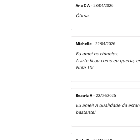
Ana C A
–
23/04/2026
Ótima
Michelle
–
22/04/2026
Eu amei os chinelos.
A arte ficou como eu queria, e
Nota 10!
Beatriz A
–
22/04/2026
Eu amei! A qualidade da estamp
bastante!