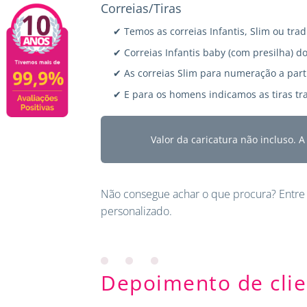
Correias/Tiras
✔ Temos as correias Infantis, Slim ou trad
✔ Correias Infantis baby (com presilha) do
✔ As correias Slim para numeração a parti
✔ E para os homens indicamos as tiras tra
Valor da caricatura não incluso. 
Não consegue achar o que procura?
Entre
personalizado.
Depoimento de clie