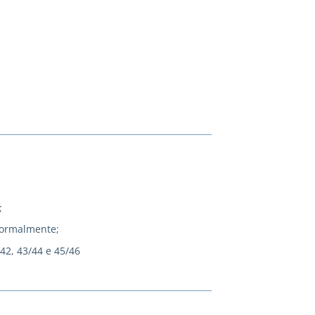
;
normalmente;
/42, 43/44 e 45/46