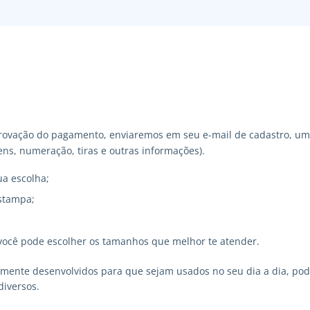
ovação do pagamento, enviaremos em seu e-mail de cadastro, um 
ns, numeração, tiras e outras informações).
ua escolha;
stampa;
você pode escolher os tamanhos que melhor te atender.
lmente desenvolvidos para que sejam usados no seu dia a dia, p
diversos.