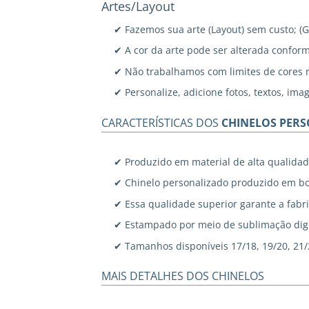
Artes/Layout
✔ Fazemos sua arte (Layout) sem custo; (
✔ A cor da arte pode ser alterada confor
✔ Não trabalhamos com limites de cores 
✔ Personalize, adicione fotos, textos, ima
CARACTERÍSTICAS DOS
CHINELOS PER
✔ Produzido em material de alta qualidad
✔ Chinelo personalizado produzido em bo
✔ Essa qualidade superior garante a fabri
✔ Estampado por meio de sublimação digi
✔ Tamanhos disponíveis 17/18, 19/20, 21/22
MAIS DETALHES DOS CHINELOS