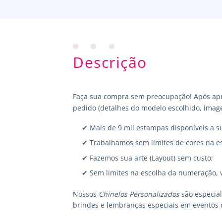
Descrição
Faça sua compra sem preocupação! Após apr
pedido (detalhes do modelo escolhido, image
✔ Mais de 9 mil estampas disponíveis a s
✔ Trabalhamos sem limites de cores na e
✔ Fazemos sua arte (Layout) sem custo;
✔ Sem limites na escolha da numeração, 
Nossos
Chinelos Personalizados
são especia
brindes e lembranças especiais em eventos 