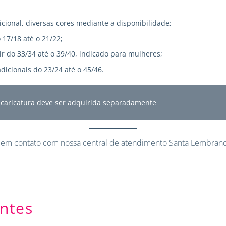
icional, diversas cores mediante a disponibilidade;
 17/18 até o 21/22;
r do 33/34 até o 39/40, indicado para mulheres;
dicionais do 23/24 até o 45/46.
A caricatura deve ser adquirida separadamente
 em contato
com nossa central de atendimento Santa Lembranc
ntes