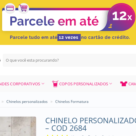
Pesquisar
G
por:
NDES CORPORATIVOS
COPOS PERSONALIZADOS
CAM
»
»
Chinelos personalizados
Chinelos Formatura
CHINELO PERSONALIZAD
– COD 2684