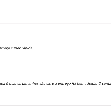
ntrega super rápida.
a é boa, os tamanhos são ok, e a entrega foi bem rápida! O contato