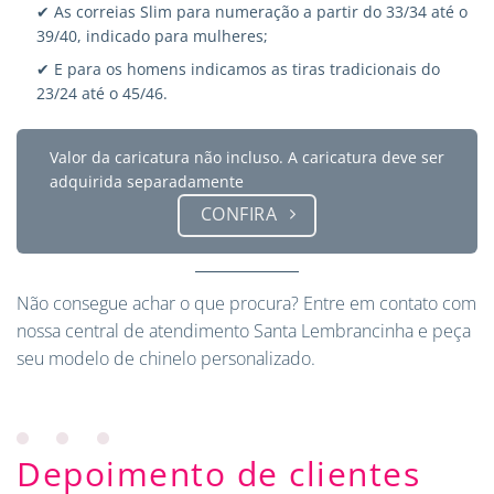
✔ As correias Slim para numeração a partir do 33/34 até o
39/40, indicado para mulheres;
✔ E para os homens indicamos as tiras tradicionais do
23/24 até o 45/46.
Valor da caricatura não incluso. A caricatura deve ser
adquirida separadamente
CONFIRA
Não consegue achar o que procura?
Entre em contato
com
nossa central de atendimento Santa Lembrancinha e peça
seu modelo de chinelo personalizado.
Depoimento de clientes