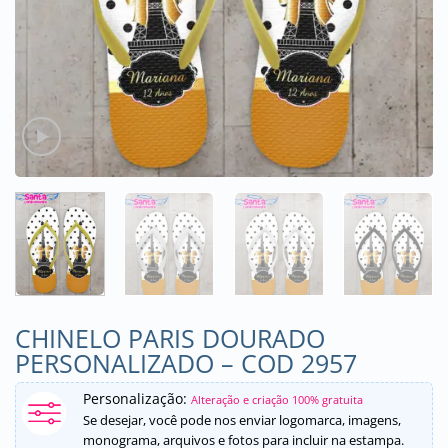
CHINELO PARIS DOURADO
PERSONALIZADO – COD 2957
Personalização:
Alteração e criação 100% gratuita
Se desejar, você pode nos enviar logomarca, imagens,
monograma, arquivos e fotos para incluir na estampa.