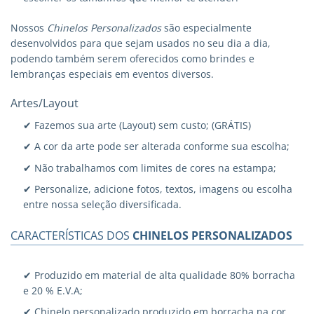
Nossos
Chinelos Personalizados
são especialmente
desenvolvidos para que sejam usados no seu dia a dia,
podendo também serem oferecidos como brindes e
lembranças especiais em eventos diversos.
Artes/Layout
✔ Fazemos sua arte (Layout) sem custo; (GRÁTIS)
✔ A cor da arte pode ser alterada conforme sua escolha;
✔ Não trabalhamos com limites de cores na estampa;
✔ Personalize, adicione fotos, textos, imagens ou escolha
entre nossa seleção diversificada.
CARACTERÍSTICAS DOS
CHINELOS PERSONALIZADOS
✔ Produzido em material de alta qualidade 80% borracha
e 20 % E.V.A;
✔ Chinelo personalizado produzido em borracha na cor