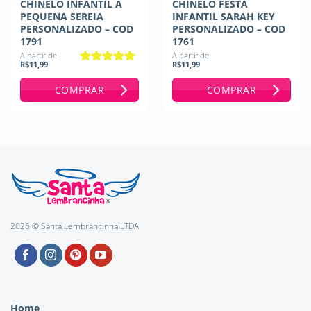
CHINELO INFANTIL A
CHINELO FESTA
PEQUENA SEREIA
INFANTIL SARAH KEY
PERSONALIZADO – COD
PERSONALIZADO – COD
1791
1761
A partir de
A partir de
R$
11,99
R$
11,99
Avaliação
5
de 5
COMPRAR
COMPRAR
2026 © Santa Lembrancinha LTDA
Home