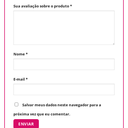
Sua avaliação sobre o produto
*
Nome
*
E-mail
*
Salvar meus dados neste navegador para a
próxima vez que eu comentar.