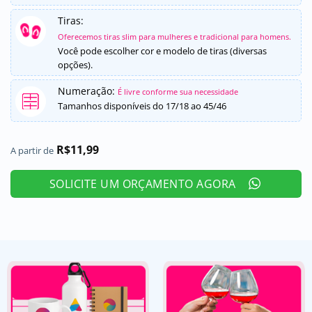
Tiras:
Oferecemos tiras slim para mulheres e tradicional para homens.
Você pode escolher cor e modelo de tiras (diversas
opções).
Numeração:
É livre conforme sua necessidade
Tamanhos disponíveis do 17/18 ao 45/46
R$
11,99
A partir de
SOLICITE UM ORÇAMENTO AGORA