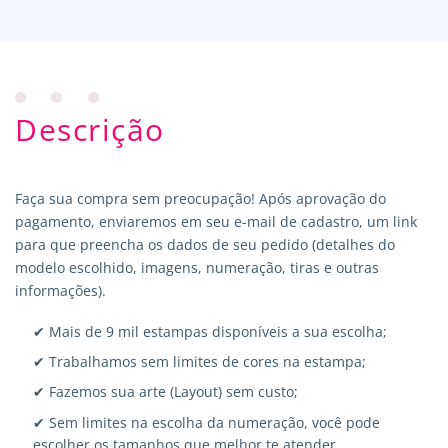
Descrição
Faça sua compra sem preocupação! Após aprovação do
pagamento, enviaremos em seu e-mail de cadastro, um link
para que preencha os dados de seu pedido (detalhes do
modelo escolhido, imagens, numeração, tiras e outras
informações).
✔ Mais de 9 mil estampas disponíveis a sua escolha;
✔ Trabalhamos sem limites de cores na estampa;
✔ Fazemos sua arte (Layout) sem custo;
✔ Sem limites na escolha da numeração, você pode
escolher os tamanhos que melhor te atender.