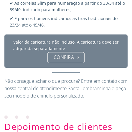
✔ As correias Slim para numeração a partir do 33/34 até o
39/40, indicado para mulheres;
✔ E para os homens indicamos as tiras tradicionais do
23/24 até o 45/46.
Valor da caricatura não incluso. A caricatura deve ser
adquirida separadamente
CONFIRA
Não consegue achar o que procura?
Entre em contato
com
nossa central de atendimento Santa Lembrancinha e peça
seu modelo de chinelo personalizado.
Depoimento de clientes