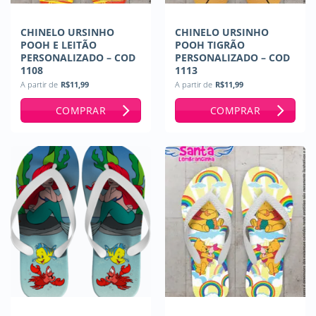
CHINELO URSINHO
CHINELO URSINHO
POOH E LEITÃO
POOH TIGRÃO
PERSONALIZADO – COD
PERSONALIZADO – COD
1108
1113
A partir de
R$
11,99
A partir de
R$
11,99
COMPRAR
COMPRAR