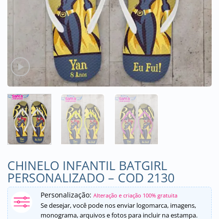
CHINELO INFANTIL BATGIRL
PERSONALIZADO – COD 2130
Personalização:
Alteração e criação 100% gratuita
Se desejar, você pode nos enviar logomarca, imagens,
monograma, arquivos e fotos para incluir na estampa.