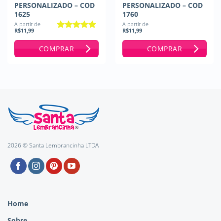
PERSONALIZADO – COD
PERSONALIZADO – COD
1625
1760
A partir de
A partir de
R$
11,99
R$
11,99
Avaliação
5
de 5
COMPRAR
COMPRAR
2026 © Santa Lembrancinha LTDA
Home
Sobre