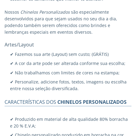
Nossos
Chinelos Personalizados
são especialmente
desenvolvidos para que sejam usados no seu dia a dia,
podendo também serem oferecidos como brindes e
lembranças especiais em eventos diversos.
Artes/Layout
✔ Fazemos sua arte (Layout) sem custo; (GRÁTIS)
✔ A cor da arte pode ser alterada conforme sua escolha;
✔ Não trabalhamos com limites de cores na estampa;
✔ Personalize, adicione fotos, textos, imagens ou escolha
entre nossa seleção diversificada.
CARACTERÍSTICAS DOS
CHINELOS PERSONALIZADOS
✔ Produzido em material de alta qualidade 80% borracha
e 20 % E.V.A;
✔ Chinelo personalizado produzido em borracha na cor