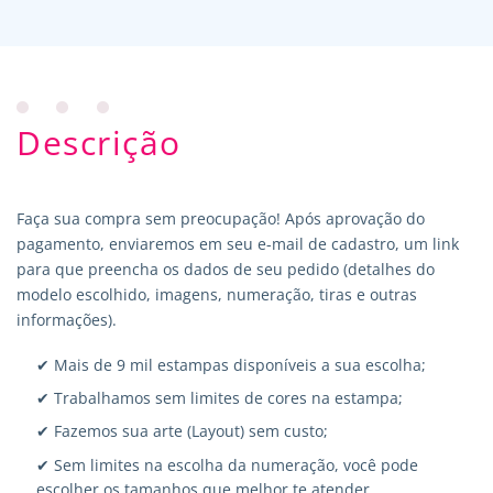
Descrição
Faça sua compra sem preocupação! Após aprovação do
pagamento, enviaremos em seu e-mail de cadastro, um link
para que preencha os dados de seu pedido (detalhes do
modelo escolhido, imagens, numeração, tiras e outras
informações).
✔ Mais de 9 mil estampas disponíveis a sua escolha;
✔ Trabalhamos sem limites de cores na estampa;
✔ Fazemos sua arte (Layout) sem custo;
✔ Sem limites na escolha da numeração, você pode
escolher os tamanhos que melhor te atender.