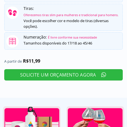
Tiras:
Oferecemos tiras slim para mulheres e tradicional para homens.
Você pode escolher cor e modelo de tiras (diversas
opções).
Numeração:
É livre conforme sua necessidade
Tamanhos disponíveis do 17/18 ao 45/46
R$
11,99
A partir de
SOLICITE UM ORÇAMENTO AGORA